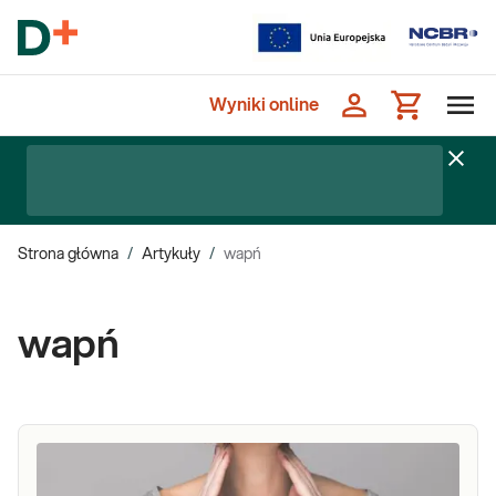
Wyniki online
Strona główna
/
Artykuły
/
wapń
wapń