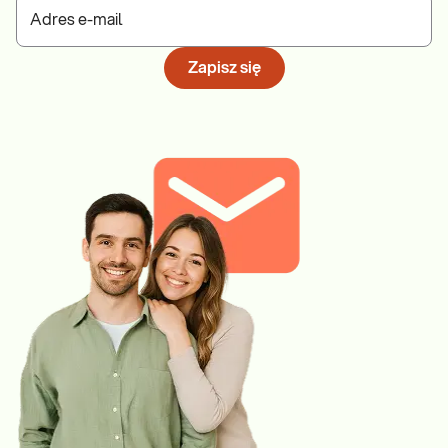
Adres e-mail
Zapisz się