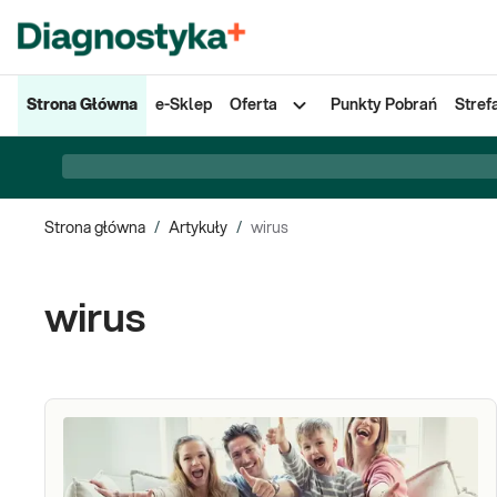
Strona Główna
e-Sklep
Oferta
Punkty Pobrań
Stref
Strona główna
/
Artykuły
/
wirus
wirus