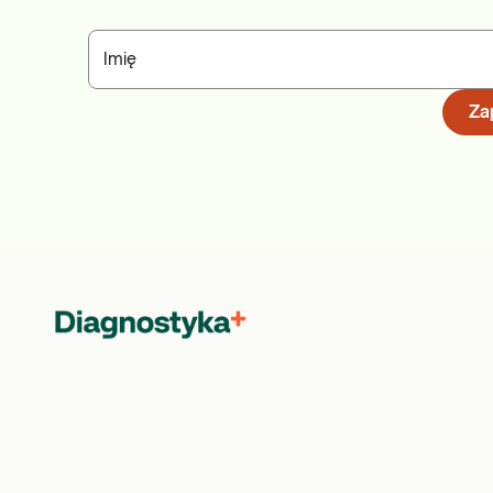
Imię
Zap