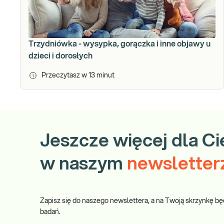
Trzydniówka - wysypka, gorączka i inne objawy u
dzieci i dorosłych
Przeczytasz w
13
minut
Jeszcze więcej dla Ci
w naszym
newsletter
Zapisz się do naszego newslettera, a na Twoją skrzynkę bę
badań.