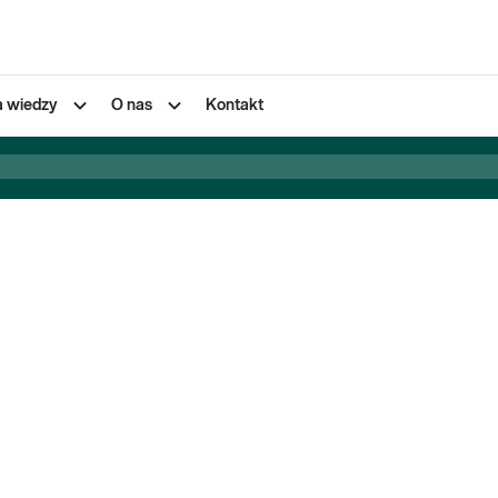
a wiedzy
O nas
Kontakt