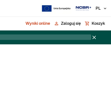
PL
Wyniki online
Zaloguj się
Koszyk