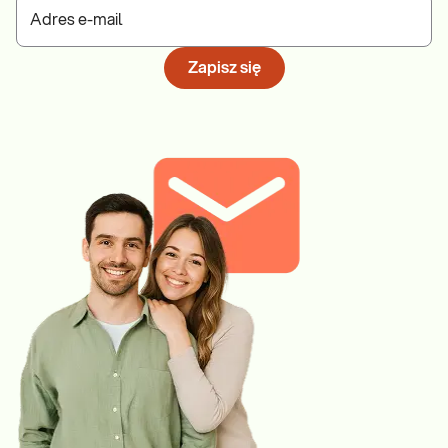
Adres e-mail
Zapisz się