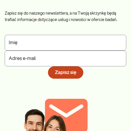
Zapisz się do naszego newslettera, a na Twoją skrzynkę będą
trafiać informacje dotyczące usług i nowości w ofercie badań.
Imię
Adres e-mail
Zapisz się