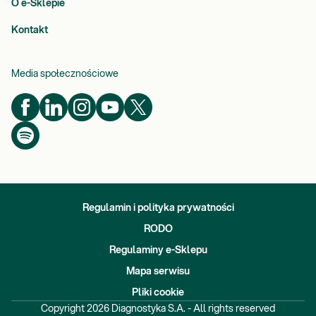
O e-Sklepie
Kontakt
Media społecznościowe
Regulamin i polityka prywatności
RODO
Regulaminy e-Sklepu
Mapa serwisu
Pliki cookie
Copyright
2026
Diagnostyka S.A. - All rights reserved