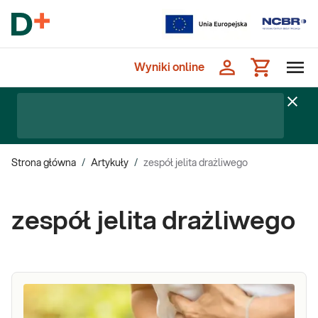
Wyniki online
Strona główna
/
Artykuły
/
zespół jelita drażliwego
zespół jelita drażliwego