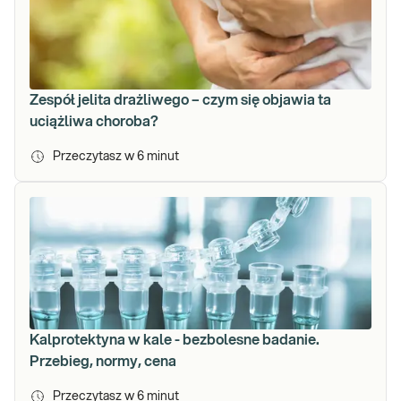
Zespół jelita drażliwego – czym się objawia ta
uciążliwa choroba?
Przeczytasz w
6
minut
Kalprotektyna w kale - bezbolesne badanie.
Przebieg, normy, cena
Przeczytasz w
6
minut