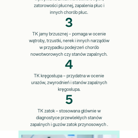
zatorowości płucnej, zapalenia płuc i
innych chorób płuc.
TK jamy brzusznej – pomaga w ocenie
wątroby, trzustki, nerek i innych narządów
w przypadku podejrzeń chorób
nowotworowych czy stanów zapalnych.
TK kręgosłupa – przydatna w ocenie
urazów, zwyrodnień i stanów zapalnych
kręgosłupa.
TK zatok – stosowana głównie w
diagnostyce przewlekłych stanów
zapalnych i guzów zatok przynosowych .