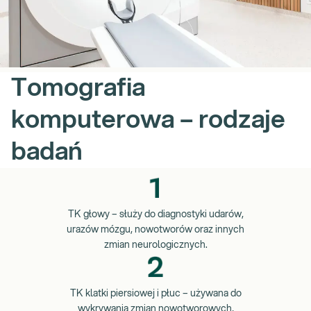
Tomografia
komputerowa – rodzaje
badań
TK głowy – służy do diagnostyki udarów,
urazów mózgu, nowotworów oraz innych
zmian neurologicznych.
TK klatki piersiowej i płuc – używana do
wykrywania zmian nowotworowych,