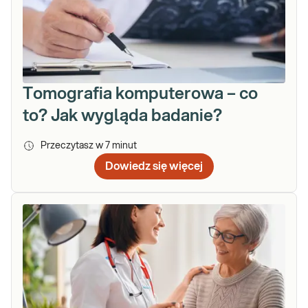
Tomografia komputerowa – co
to? Jak wygląda badanie?
Przeczytasz w
7
minut
Dowiedz się więcej