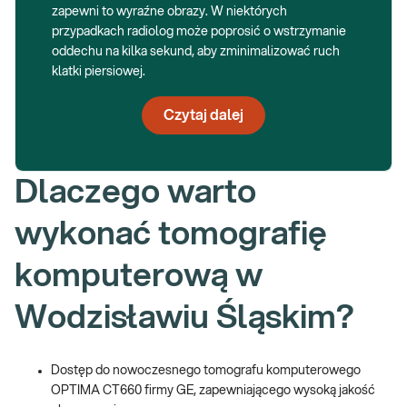
zapewni to wyraźne obrazy. W niektórych
przypadkach radiolog może poprosić o wstrzymanie
oddechu na kilka sekund, aby zminimalizować ruch
klatki piersiowej.
Czytaj dalej
Dlaczego warto
wykonać tomografię
komputerową w
Wodzisławiu Śląskim?
Dostęp do nowoczesnego tomografu komputerowego
OPTIMA CT660 firmy GE, zapewniającego wysoką jakość