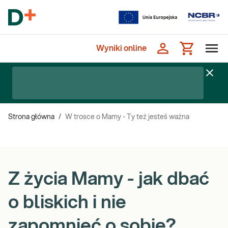
Wyniki online
Strona główna
/
W trosce o Mamy - Ty też jesteś ważna
Z życia Mamy - jak dbać
o bliskich i nie
zapomnieć o sobie?