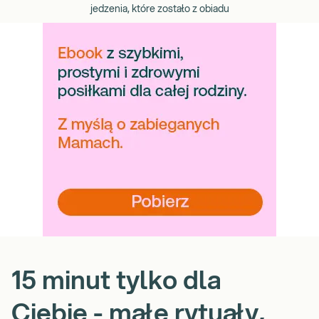
jedzenia, które zostało z obiadu
15 minut tylko dla
Ciebie - małe rytuały,