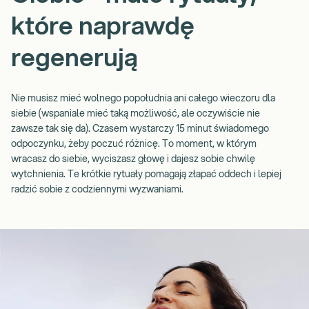
które naprawdę
regenerują
Nie musisz mieć wolnego popołudnia ani całego wieczoru dla
siebie (wspaniale mieć taką możliwość, ale oczywiście nie
zawsze tak się da). Czasem wystarczy 15 minut świadomego
odpoczynku, żeby poczuć różnicę. To moment, w którym
wracasz do siebie, wyciszasz głowę i dajesz sobie chwilę
wytchnienia. Te krótkie rytuały pomagają złapać oddech i lepiej
radzić sobie z codziennymi wyzwaniami.