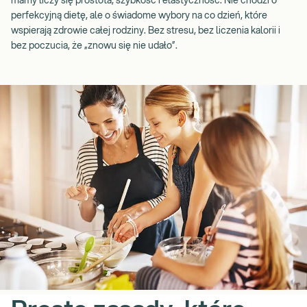
mamy liczy się prostota, szybkość i elastyczność. Nie chodzi o
perfekcyjną dietę, ale o świadome wybory na co dzień, które
wspierają zdrowie całej rodziny. Bez stresu, bez liczenia kalorii i
bez poczucia, że „znowu się nie udało”.