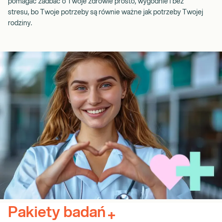
pomagać zadbać o Twoje zdrowie prosto, wygodnie i bez
stresu, bo Twoje potrzeby są równie ważne jak potrzeby Twojej
rodziny.
Pakiety badań
+