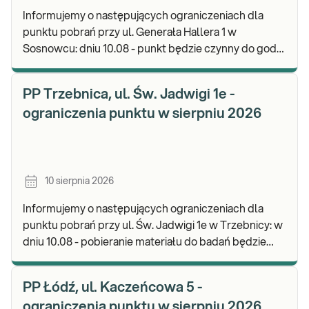
Informujemy o następujących ograniczeniach dla
punktu pobrań przy ul. Generała Hallera 1 w
Sosnowcu: dniu 10.08 - punkt będzie czynny do godz.
11:00. Zapraszamy do wykonywania badań i odbioru
PP Trzebnica, ul. Św. Jadwigi 1e -
ograniczenia punktu w sierpniu 2026
10 sierpnia 2026
Informujemy o następujących ograniczeniach dla
punktu pobrań przy ul. Św. Jadwigi 1e w Trzebnicy: w
dniu 10.08 - pobieranie materiału do badań będzie
realizowane do godz. 12:30. Zapraszamy d
PP Łódź, ul. Kaczeńcowa 5 -
ograniczenia punktu w sierpniu 2026