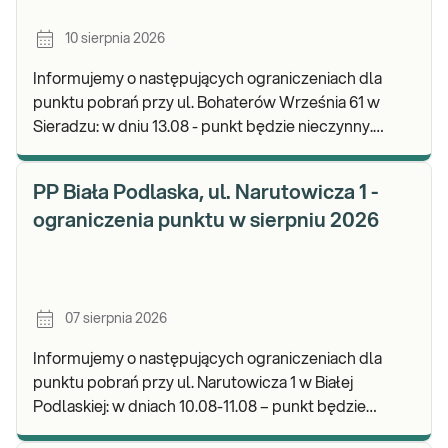
10 sierpnia 2026
Informujemy o następujących ograniczeniach dla
punktu pobrań przy ul. Bohaterów Września 61 w
Sieradzu: w dniu 13.08 - punkt będzie nieczynny.
Zapraszamy do wykonywania badań i odbioru wynikó
PP Biała Podlaska, ul. Narutowicza 1 -
ograniczenia punktu w sierpniu 2026
07 sierpnia 2026
Informujemy o następujących ograniczeniach dla
punktu pobrań przy ul. Narutowicza 1 w Białej
Podlaskiej: w dniach 10.08-11.08 – punkt będzie
czynny do godz. 12:00. Zapraszamy do wykonywania