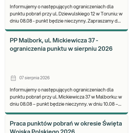
Informujemy o następujących ograniczeniach dla
punktu pobrań przy ul. Dziewulskiego 12 w Toruniu: w
dniu 08.08 - punkt będzie nieczynny. Zapraszamy do
wykonywania badań i odbioru wyników w na
PP Malbork, ul. Mickiewicza 37 -
ograniczenia punktu w sierpniu 2026
07 sierpnia 2026
Informujemy o następujących ograniczeniach dla
punktu pobrań przy ul. Mickiewicza 37 w Malborku: w
dniu 08.08 – punkt będzie nieczynny. w dniu 10.08 –
punkt będzie nieczynny. Zapraszamy do
Praca punktów pobrań w okresie Święta
Wojska Polskiego 2026