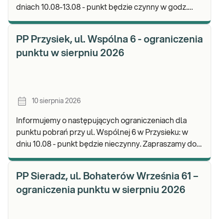
dniach 10.08-13.08 - punkt będzie czynny w godz.
07:00-13:00. Zapraszamy do wykonywania bada
PP Przysiek, ul. Wspólna 6 - ograniczenia
punktu w sierpniu 2026
10 sierpnia 2026
Informujemy o następujących ograniczeniach dla
punktu pobrań przy ul. Wspólnej 6 w Przysieku: w
dniu 10.08 - punkt będzie nieczynny. Zapraszamy do
wykonywania badań i odbioru wyników w naszej
PP Sieradz, ul. Bohaterów Września 61 –
ograniczenia punktu w sierpniu 2026