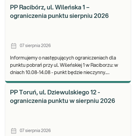
b
PP Racibórz, ul. Wileńska 1 –
ograniczenia punktu sierpniu 2026
07 sierpnia 2026
Informujemy o następujących ograniczeniach dla
punktu pobrań przy ul. Wileńskiej 1 w Raciborzu: w
dniach 10.08-14.08 - punkt będzie nieczynny.
Zapraszamy do wykonywania badań i odbioru wynik
PP Toruń, ul. Dziewulskiego 12 -
ograniczenia punktu w sierpniu 2026
07 sierpnia 2026