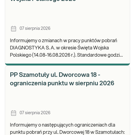
07 sierpnia 2026
Informujemy o zmianach w pracy punktów pobrań
DIAGNOSTYKA S. A. w okresie Święta Wojska
Polskiego (14.08-16.08.2026 r.). Standardowe godziny
pracy placówek można sprawdzić TUTAJ. W wypa
PP Szamotuły ul. Dworcowa 18 -
ograniczenia punktu w sierpniu 2026
07 sierpnia 2026
Informujemy o następujących ograniczeniach dla
punktu pobrań przy ul. Dworcowej 18 w Szamotułach: