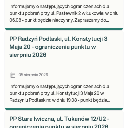
Informujemy o następujących ograniczeniach dla
punktu pobrań przy ul. Pastewnik 2 w Łukowie: w dniu
06.08 - punkt będzie nieczynny. Zapraszamy do
wykonywania badań i odbioru wyników w naszych
PP Radzyń Podlaski, ul. Konstytucji 3
Maja 20 - ograniczenia punktu w
sierpniu 2026
05 sierpnia 2026
Informujemy o następujących ograniczeniach dla
punktu pobrań przy ul. Konstytucji 3 Maja 20 w
Radzyniu Podlaskim: w dniu 19.08 - punkt będzie
czynny w godz. 07.00-10.00. Zapraszamy do
wykonyw
PP Stara Iwiczna, ul. Tukanów 12/U2 -
ograniczenia punktu w sierpniu 2026