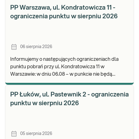
odbioru w
PP Warszawa, ul. Kondratowicza 11 -
ograniczenia punktu w sierpniu 2026
06 sierpnia 2026
Informujemy o następujących ograniczeniach dla
punktu pobrań przy ul. Kondratowicza 11 w
Warszawie: w dniu 06.08 – w punkcie nie będą
realizowane pobrania materiału do badań. Będzie
możliwość poz
PP Łuków, ul. Pastewnik 2 - ograniczenia
punktu w sierpniu 2026
05 sierpnia 2026