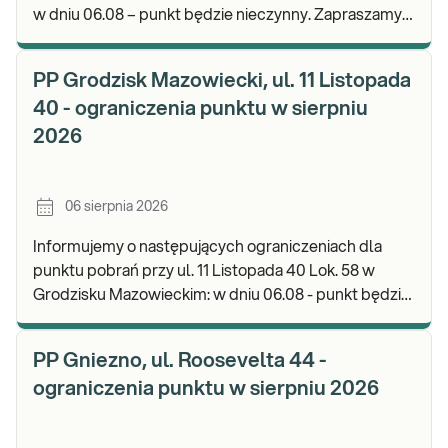
w dniu 06.08 – punkt będzie nieczynny. Zapraszamy
do wykonywania badań i odbioru wyników w n
PP Grodzisk Mazowiecki, ul. 11 Listopada
40 - ograniczenia punktu w sierpniu
2026
06 sierpnia 2026
Informujemy o następujących ograniczeniach dla
punktu pobrań przy ul. 11 Listopada 40 Lok. 58 w
Grodzisku Mazowieckim: w dniu 06.08 - punkt będzie
czynny do godz. 13:00. Zapraszamy do wykonyw
PP Gniezno, ul. Roosevelta 44 -
ograniczenia punktu w sierpniu 2026