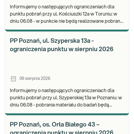
Informujemy o następujących ograniczeniach dla
punktu pobrań przy ul. Kościuszki 12a w Toruniu: w
dniu 06.08 - w punkcie nie będą realizowane pobrania
materiału. Będzie możliwość pozostawienia j
PP Poznań, ul. Szyperska 13a -
ograniczenia punktu w sierpniu 2026
06 sierpnia 2026
Informujemy o następujących ograniczeniach dla
punktu pobrań przy ul. Szyperskiej 13a w Poznaniu: w
dniu 06.08 - pobrania materiału do badań będą
realizowane w godz. 07:30-12:00. Zapraszamy d
PP Poznań, os. Orła Białego 43 –
ograniczenia punktu w sierpniu 2026