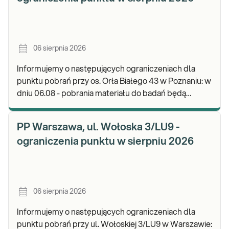
06 sierpnia 2026
Informujemy o następujących ograniczeniach dla
punktu pobrań przy os. Orła Białego 43 w Poznaniu: w
dniu 06.08 - pobrania materiału do badań będą
realizowane w godz. 07:00-11:30. Zapraszamy d
PP Warszawa, ul. Wołoska 3/LU9 -
ograniczenia punktu w sierpniu 2026
06 sierpnia 2026
Informujemy o następujących ograniczeniach dla
punktu pobrań przy ul. Wołoskiej 3/LU9 w Warszawie: