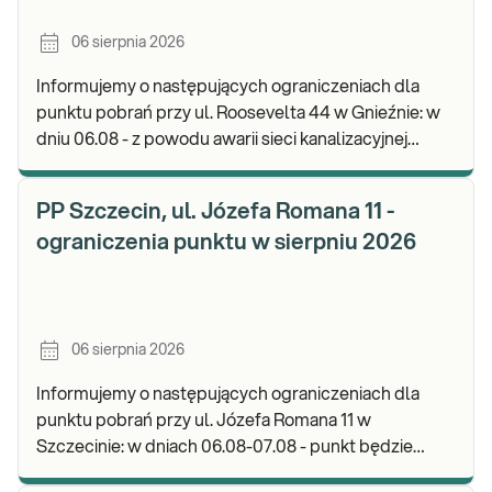
06 sierpnia 2026
Informujemy o następujących ograniczeniach dla
punktu pobrań przy ul. Roosevelta 44 w Gnieźnie: w
dniu 06.08 - z powodu awarii sieci kanalizacyjnej
punkt będzie nieczynny. Zapraszamy do wykon
PP Szczecin, ul. Józefa Romana 11 -
ograniczenia punktu w sierpniu 2026
06 sierpnia 2026
Informujemy o następujących ograniczeniach dla
punktu pobrań przy ul. Józefa Romana 11 w
Szczecinie: w dniach 06.08-07.08 - punkt będzie
nieczynny. Zapraszamy do wykonywania badań i