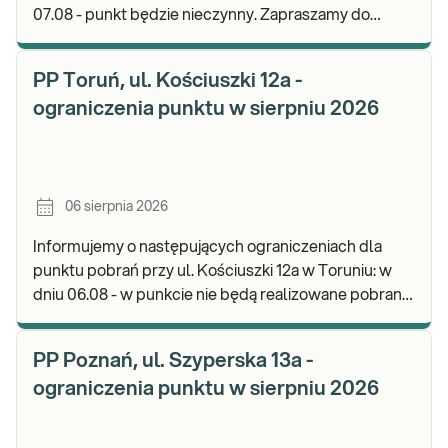
07.08 - punkt będzie nieczynny. Zapraszamy do
wykonywania badań i odbioru wyników w naszej.
PP Toruń, ul. Kościuszki 12a -
ograniczenia punktu w sierpniu 2026
06 sierpnia 2026
Informujemy o następujących ograniczeniach dla
punktu pobrań przy ul. Kościuszki 12a w Toruniu: w
dniu 06.08 - w punkcie nie będą realizowane pobrania
materiału. Będzie możliwość pozostawienia j
PP Poznań, ul. Szyperska 13a -
ograniczenia punktu w sierpniu 2026