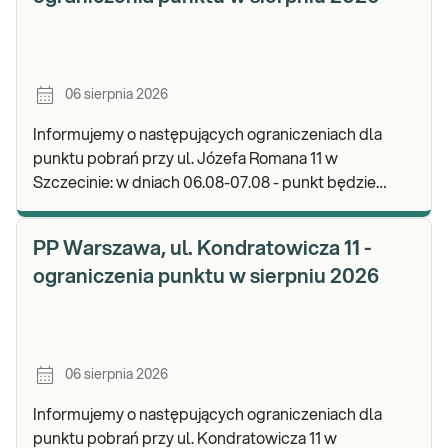
06 sierpnia 2026
Informujemy o następujących ograniczeniach dla
punktu pobrań przy ul. Józefa Romana 11 w
Szczecinie: w dniach 06.08-07.08 - punkt będzie
nieczynny. Zapraszamy do wykonywania badań i
odbioru w
PP Warszawa, ul. Kondratowicza 11 -
ograniczenia punktu w sierpniu 2026
06 sierpnia 2026
Informujemy o następujących ograniczeniach dla
punktu pobrań przy ul. Kondratowicza 11 w