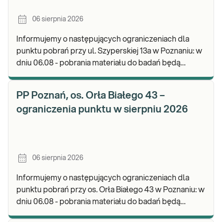
06 sierpnia 2026
Informujemy o następujących ograniczeniach dla
punktu pobrań przy ul. Szyperskiej 13a w Poznaniu: w
dniu 06.08 - pobrania materiału do badań będą
realizowane w godz. 07:30-12:00. Zapraszamy d
PP Poznań, os. Orła Białego 43 –
ograniczenia punktu w sierpniu 2026
06 sierpnia 2026
Informujemy o następujących ograniczeniach dla
punktu pobrań przy os. Orła Białego 43 w Poznaniu: w
dniu 06.08 - pobrania materiału do badań będą
realizowane w godz. 07:00-11:30. Zapraszamy d