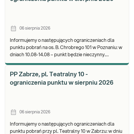
06 sierpnia 2026
Informujemy o następujących ograniczeniach dla
punktu pobrań na os. B. Chrobrego 101 w Poznaniu: w
dniach 10.08-14.08 – punkt będzie nieczynny.
Zapraszamy do wykonywania badań i odbioru wynik
PP Zabrze, pl. Teatralny 10 -
ograniczenia punktu w sierpniu 2026
06 sierpnia 2026
Informujemy o następujących ograniczeniach dla
punktu pobrań przy pl. Teatralny 10 w Zabrzu: w dniu