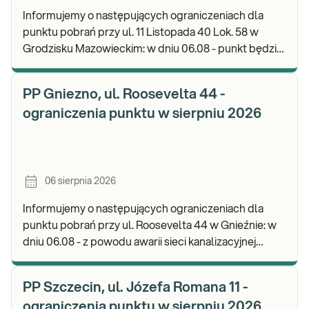
Informujemy o następujących ograniczeniach dla
punktu pobrań przy ul. 11 Listopada 40 Lok. 58 w
Grodzisku Mazowieckim: w dniu 06.08 - punkt będzie
czynny do godz. 13:00. Zapraszamy do wykonyw
PP Gniezno, ul. Roosevelta 44 -
ograniczenia punktu w sierpniu 2026
06 sierpnia 2026
Informujemy o następujących ograniczeniach dla
punktu pobrań przy ul. Roosevelta 44 w Gnieźnie: w
dniu 06.08 - z powodu awarii sieci kanalizacyjnej
punkt będzie nieczynny. Zapraszamy do wykon
PP Szczecin, ul. Józefa Romana 11 -
ograniczenia punktu w sierpniu 2026