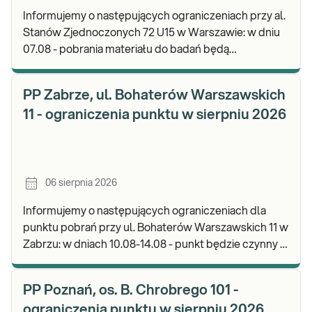
Informujemy o następujących ograniczeniach przy al.
Stanów Zjednoczonych 72 U15 w Warszawie: w dniu
07.08 - pobrania materiału do badań będą
realizowane od godz. 07:30, punkt będzie czynny do
god
PP Zabrze, ul. Bohaterów Warszawskich
11 - ograniczenia punktu w sierpniu 2026
06 sierpnia 2026
Informujemy o następujących ograniczeniach dla
punktu pobrań przy ul. Bohaterów Warszawskich 11 w
Zabrzu: w dniach 10.08-14.08 - punkt będzie czynny w
godz. 06:30-12:00, natomiast pobrania materi
PP Poznań, os. B. Chrobrego 101 -
ograniczenia punktu w sierpniu 2026