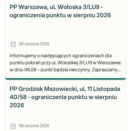
PP Warszawa, ul. Wołoska 3/LU9 -
ograniczenia punktu w sierpniu 2026
06 sierpnia 2026
Informujemy o następujących ograniczeniach dla
punktu pobrań przy ul. Wołoskiej 3/LU9 w Warszawie:
w dniu 06.08 – punkt będzie nieczynny. Zapraszamy
do wykonywania badań i odbioru wyników w n
PP Grodzisk Mazowiecki, ul. 11 Listopada
40/58 - ograniczenia punktu w sierpniu
2026
06 sierpnia 2026