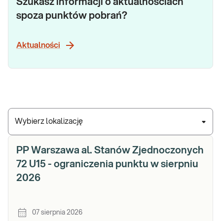
Szukasz informacji o aktualnościach
spoza punktów pobrań?
Aktualności
Wybierz lokalizację
PP Warszawa al. Stanów Zjednoczonych
72 U15 - ograniczenia punktu w sierpniu
2026
07 sierpnia 2026