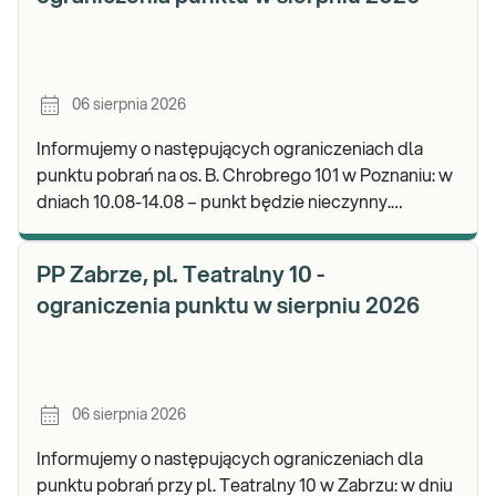
06 sierpnia 2026
Informujemy o następujących ograniczeniach dla
punktu pobrań na os. B. Chrobrego 101 w Poznaniu: w
dniach 10.08-14.08 – punkt będzie nieczynny.
Zapraszamy do wykonywania badań i odbioru wynik
PP Zabrze, pl. Teatralny 10 -
ograniczenia punktu w sierpniu 2026
06 sierpnia 2026
Informujemy o następujących ograniczeniach dla
punktu pobrań przy pl. Teatralny 10 w Zabrzu: w dniu