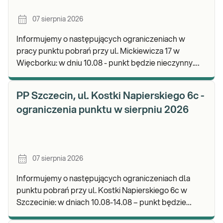
07 sierpnia 2026
Informujemy o następujących ograniczeniach w
pracy punktu pobrań przy ul. Mickiewicza 17 w
Więcborku: w dniu 10.08 - punkt będzie nieczynny.
Zapraszamy do wykonywania badań i odbioru
wyników.
PP Szczecin, ul. Kostki Napierskiego 6c -
ograniczenia punktu w sierpniu 2026
07 sierpnia 2026
Informujemy o następujących ograniczeniach dla
punktu pobrań przy ul. Kostki Napierskiego 6c w
Szczecinie: w dniach 10.08-14.08 – punkt będzie
nieczynny. Zapraszamy do wykonywania badań i odb