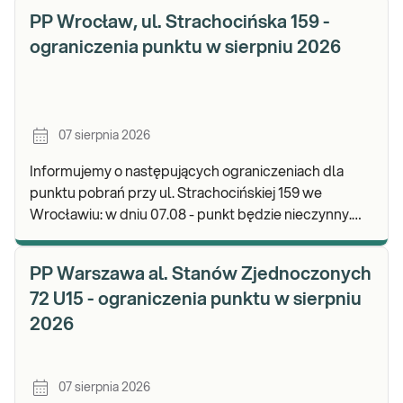
PP Wrocław, ul. Strachocińska 159 -
ograniczenia punktu w sierpniu 2026
07 sierpnia 2026
Informujemy o następujących ograniczeniach dla
punktu pobrań przy ul. Strachocińskiej 159 we
Wrocławiu: w dniu 07.08 - punkt będzie nieczynny.
Zapraszamy do wykonywania badań i odbioru wynikó
PP Warszawa al. Stanów Zjednoczonych
72 U15 - ograniczenia punktu w sierpniu
2026
07 sierpnia 2026