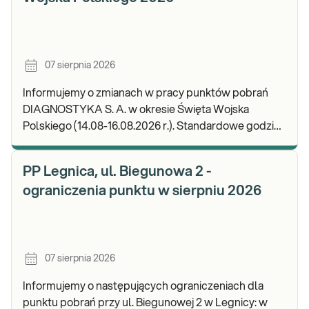
07 sierpnia 2026
Informujemy o zmianach w pracy punktów pobrań
DIAGNOSTYKA S. A. w okresie Święta Wojska
Polskiego (14.08-16.08.2026 r.). Standardowe godziny
pracy placówek można sprawdzić TUTAJ. W wypa
PP Legnica, ul. Biegunowa 2 -
ograniczenia punktu w sierpniu 2026
07 sierpnia 2026
Informujemy o następujących ograniczeniach dla
punktu pobrań przy ul. Biegunowej 2 w Legnicy: w