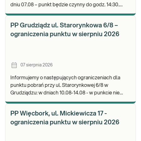
dniu 07.08 – punkt będzie czynny do godz. 14:30.
Zapraszamy do wykonywania badań i odbioru wyni
PP Grudziądz ul. Starorynkowa 6/8 –
ograniczenia punktu w sierpniu 2026
07 sierpnia 2026
Informujemy o następujących ograniczeniach dla
punktu pobrań przy ul. Starorynkowej 6/8 w
Grudziądzu: w dniach 10.08-14.08 - w punkcie nie
będą realizowane wymazy ginekologiczne.
Zapraszamy d
PP Więcbork, ul. Mickiewicza 17 -
ograniczenia punktu w sierpniu 2026