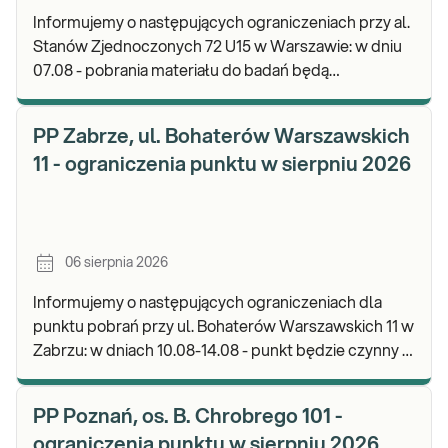
Informujemy o następujących ograniczeniach przy al.
Stanów Zjednoczonych 72 U15 w Warszawie: w dniu
07.08 - pobrania materiału do badań będą
realizowane od godz. 07:30, punkt będzie czynny do
god
PP Zabrze, ul. Bohaterów Warszawskich
11 - ograniczenia punktu w sierpniu 2026
06 sierpnia 2026
Informujemy o następujących ograniczeniach dla
punktu pobrań przy ul. Bohaterów Warszawskich 11 w
Zabrzu: w dniach 10.08-14.08 - punkt będzie czynny w
godz. 06:30-12:00, natomiast pobrania materi
PP Poznań, os. B. Chrobrego 101 -
ograniczenia punktu w sierpniu 2026