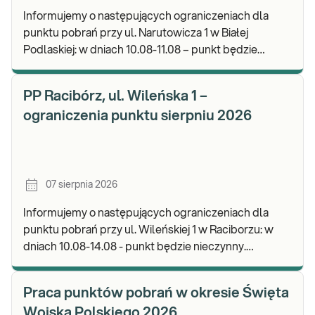
Informujemy o następujących ograniczeniach dla
punktu pobrań przy ul. Narutowicza 1 w Białej
Podlaskiej: w dniach 10.08-11.08 – punkt będzie
czynny do godz. 12:00. Zapraszamy do wykonywania
b
PP Racibórz, ul. Wileńska 1 –
ograniczenia punktu sierpniu 2026
07 sierpnia 2026
Informujemy o następujących ograniczeniach dla
punktu pobrań przy ul. Wileńskiej 1 w Raciborzu: w
dniach 10.08-14.08 - punkt będzie nieczynny.
Zapraszamy do wykonywania badań i odbioru wynik
Praca punktów pobrań w okresie Święta
Wojska Polskiego 2026