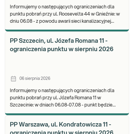
Informujemy o następujących ograniczeniach dla
punktu pobrań przy ul. Roosevelta 44 w Gnieźnie: w
dniu 06.08 - z powodu awarii sieci kanalizacyjnej
punkt będzie nieczynny. Zapraszamy do wykon
PP Szczecin, ul. Józefa Romana 11 -
ograniczenia punktu w sierpniu 2026
06 sierpnia 2026
Informujemy o następujących ograniczeniach dla
punktu pobrań przy ul. Józefa Romana 11 w
Szczecinie: w dniach 06.08-07.08 - punkt będzie
nieczynny. Zapraszamy do wykonywania badań i
odbioru w
PP Warszawa, ul. Kondratowicza 11 -
ograniczenia punktu w sierpniu 2026