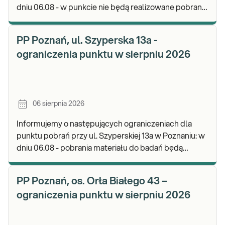
dniu 06.08 - w punkcie nie będą realizowane pobrania
materiału. Będzie możliwość pozostawienia j
PP Poznań, ul. Szyperska 13a -
ograniczenia punktu w sierpniu 2026
06 sierpnia 2026
Informujemy o następujących ograniczeniach dla
punktu pobrań przy ul. Szyperskiej 13a w Poznaniu: w
dniu 06.08 - pobrania materiału do badań będą
realizowane w godz. 07:30-12:00. Zapraszamy d
PP Poznań, os. Orła Białego 43 –
ograniczenia punktu w sierpniu 2026