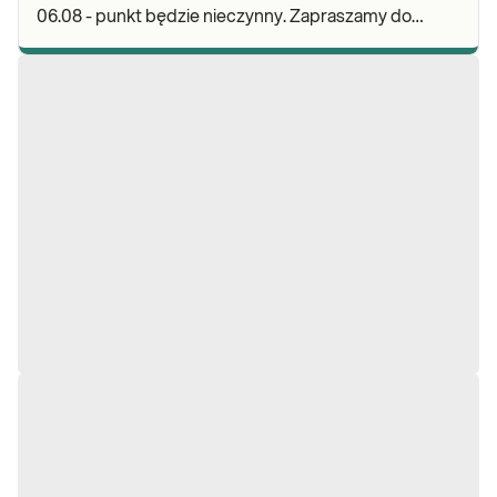
06.08 - punkt będzie nieczynny. Zapraszamy do
wykonywania badań i odbioru wyników w naszych