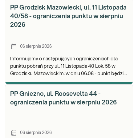
PP Grodzisk Mazowiecki, ul. 11 Listopada
40/58 - ograniczenia punktu w sierpniu
2026
06 sierpnia 2026
Informujemy o następujących ograniczeniach dla
punktu pobrań przy ul. 11 Listopada 40 Lok. 58 w
Grodzisku Mazowieckim: w dniu 06.08 - punkt będzie
czynny do godz. 13:00. Zapraszamy do wykonyw
PP Gniezno, ul. Roosevelta 44 -
ograniczenia punktu w sierpniu 2026
06 sierpnia 2026