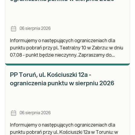
06 sierpnia 2026
Informujemy o następujących ograniczeniach dla
punktu pobrań przy pl. Teatralny 10 w Zabrzu: w dniu
07.08 - punkt będzie nieczynny. Zapraszamy do
wykonywania badań i odbioru wyników w naszej.
PP Toruń, ul. Kościuszki 12a -
ograniczenia punktu w sierpniu 2026
06 sierpnia 2026
Informujemy o następujących ograniczeniach dla
punktu pobrań przy ul. Kościuszki 12a w Toruniu: w