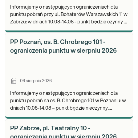
Informujemy o następujących ograniczeniach dla
punktu pobrań przy ul. Bohaterów Warszawskich 11 w
Zabrzu: w dniach 10.08-14.08 - punkt będzie czynny w
godz. 06:30-12:00, natomiast pobrania materi
PP Poznań, os. B. Chrobrego 101 -
ograniczenia punktu w sierpniu 2026
06 sierpnia 2026
Informujemy o następujących ograniczeniach dla
punktu pobrań na os. B. Chrobrego 101 w Poznaniu: w
dniach 10.08-14.08 – punkt będzie nieczynny.
Zapraszamy do wykonywania badań i odbioru wynik
PP Zabrze, pl. Teatralny 10 -
ograniczenia punktu w sierpniu 2026