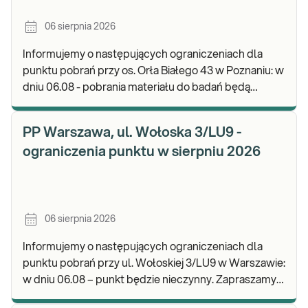
06 sierpnia 2026
Informujemy o następujących ograniczeniach dla
punktu pobrań przy os. Orła Białego 43 w Poznaniu: w
dniu 06.08 - pobrania materiału do badań będą
realizowane w godz. 07:00-11:30. Zapraszamy d
PP Warszawa, ul. Wołoska 3/LU9 -
ograniczenia punktu w sierpniu 2026
06 sierpnia 2026
Informujemy o następujących ograniczeniach dla
punktu pobrań przy ul. Wołoskiej 3/LU9 w Warszawie:
w dniu 06.08 – punkt będzie nieczynny. Zapraszamy
do wykonywania badań i odbioru wyników w n