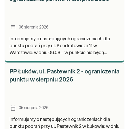
06 sierpnia 2026
Informujemy o następujących ograniczeniach dla
punktu pobrań przy ul. Kondratowicza 11 w
Warszawie: w dniu 06.08 – w punkcie nie będą
realizowane pobrania materiału do badań. Będzie
możliwość poz
PP Łuków, ul. Pastewnik 2 - ograniczenia
punktu w sierpniu 2026
05 sierpnia 2026
Informujemy o następujących ograniczeniach dla
punktu pobrań przy ul. Pastewnik 2 w Łukowie: w dniu