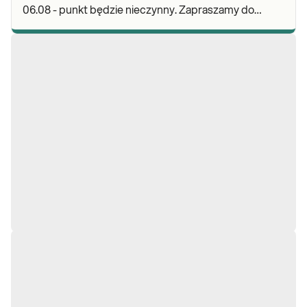
06.08 - punkt będzie nieczynny. Zapraszamy do
wykonywania badań i odbioru wyników w naszych