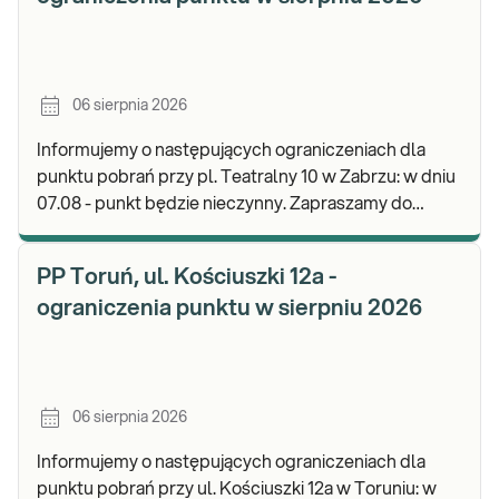
06 sierpnia 2026
Informujemy o następujących ograniczeniach dla
punktu pobrań przy pl. Teatralny 10 w Zabrzu: w dniu
07.08 - punkt będzie nieczynny. Zapraszamy do
wykonywania badań i odbioru wyników w naszej.
PP Toruń, ul. Kościuszki 12a -
ograniczenia punktu w sierpniu 2026
06 sierpnia 2026
Informujemy o następujących ograniczeniach dla
punktu pobrań przy ul. Kościuszki 12a w Toruniu: w