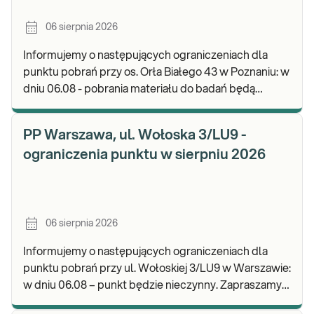
06 sierpnia 2026
Informujemy o następujących ograniczeniach dla
punktu pobrań przy os. Orła Białego 43 w Poznaniu: w
dniu 06.08 - pobrania materiału do badań będą
realizowane w godz. 07:00-11:30. Zapraszamy d
PP Warszawa, ul. Wołoska 3/LU9 -
ograniczenia punktu w sierpniu 2026
06 sierpnia 2026
Informujemy o następujących ograniczeniach dla
punktu pobrań przy ul. Wołoskiej 3/LU9 w Warszawie:
w dniu 06.08 – punkt będzie nieczynny. Zapraszamy
do wykonywania badań i odbioru wyników w n