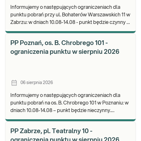
Informujemy o następujących ograniczeniach dla
punktu pobrań przy ul. Bohaterów Warszawskich 11 w
Zabrzu: w dniach 10.08-14.08 - punkt będzie czynny w
godz. 06:30-12:00, natomiast pobrania materi
PP Poznań, os. B. Chrobrego 101 -
ograniczenia punktu w sierpniu 2026
06 sierpnia 2026
Informujemy o następujących ograniczeniach dla
punktu pobrań na os. B. Chrobrego 101 w Poznaniu: w
dniach 10.08-14.08 – punkt będzie nieczynny.
Zapraszamy do wykonywania badań i odbioru wynik
PP Zabrze, pl. Teatralny 10 -
ograniczenia punktu w sierpniu 2026