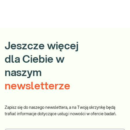
Jeszcze więcej
dla Ciebie w
naszym
newsletterze
Zapisz się do naszego newslettera, a na Twoją skrzynkę będą
trafiać informacje dotyczące usług i nowości w ofercie badań.