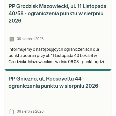
PP Grodzisk Mazowiecki, ul. 11 Listopada
40/58 - ograniczenia punktu w sierpniu
2026
06 sierpnia 2026
Informujemy o następujących ograniczeniach dla
punktu pobrań przy ul. 11 Listopada 40 Lok. 58 w
Grodzisku Mazowieckim: w dniu 06.08 - punkt będzie
czynny do godz. 13:00. Zapraszamy do wykonyw
PP Gniezno, ul. Roosevelta 44 -
ograniczenia punktu w sierpniu 2026
06 sierpnia 2026