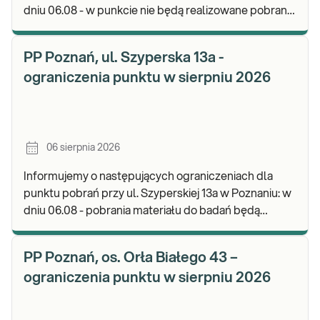
dniu 06.08 - w punkcie nie będą realizowane pobrania
materiału. Będzie możliwość pozostawienia j
PP Poznań, ul. Szyperska 13a -
ograniczenia punktu w sierpniu 2026
06 sierpnia 2026
Informujemy o następujących ograniczeniach dla
punktu pobrań przy ul. Szyperskiej 13a w Poznaniu: w
dniu 06.08 - pobrania materiału do badań będą
realizowane w godz. 07:30-12:00. Zapraszamy d
PP Poznań, os. Orła Białego 43 –
ograniczenia punktu w sierpniu 2026