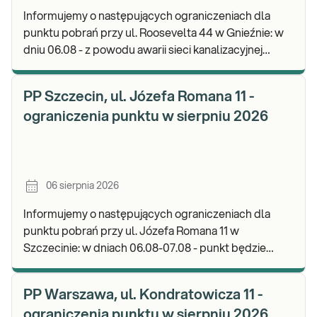
Informujemy o następujących ograniczeniach dla
punktu pobrań przy ul. Roosevelta 44 w Gnieźnie: w
dniu 06.08 - z powodu awarii sieci kanalizacyjnej
punkt będzie nieczynny. Zapraszamy do wykon
PP Szczecin, ul. Józefa Romana 11 -
ograniczenia punktu w sierpniu 2026
06 sierpnia 2026
Informujemy o następujących ograniczeniach dla
punktu pobrań przy ul. Józefa Romana 11 w
Szczecinie: w dniach 06.08-07.08 - punkt będzie
nieczynny. Zapraszamy do wykonywania badań i
odbioru w
PP Warszawa, ul. Kondratowicza 11 -
ograniczenia punktu w sierpniu 2026