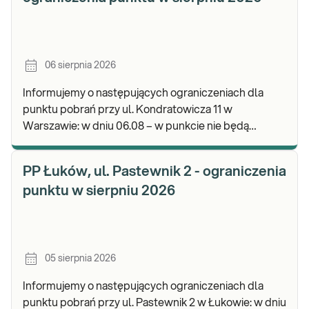
06 sierpnia 2026
Informujemy o następujących ograniczeniach dla
punktu pobrań przy ul. Kondratowicza 11 w
Warszawie: w dniu 06.08 – w punkcie nie będą
realizowane pobrania materiału do badań. Będzie
możliwość poz
PP Łuków, ul. Pastewnik 2 - ograniczenia
punktu w sierpniu 2026
05 sierpnia 2026
Informujemy o następujących ograniczeniach dla
punktu pobrań przy ul. Pastewnik 2 w Łukowie: w dniu