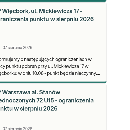
wypa
 Więcbork, ul. Mickiewicza 17 -
raniczenia punktu w sierpniu 2026
07 sierpnia 2026
formujemy o następujących ograniczeniach w
cy punktu pobrań przy ul. Mickiewicza 17 w
dniu 10.08 - punkt będzie nieczynny.
praszamy do wykonywania badań i odbioru
ników.
 Warszawa al. Stanów
ednoczonych 72 U15 - ograniczenia
nktu w sierpniu 2026
07 sierpnia 2026