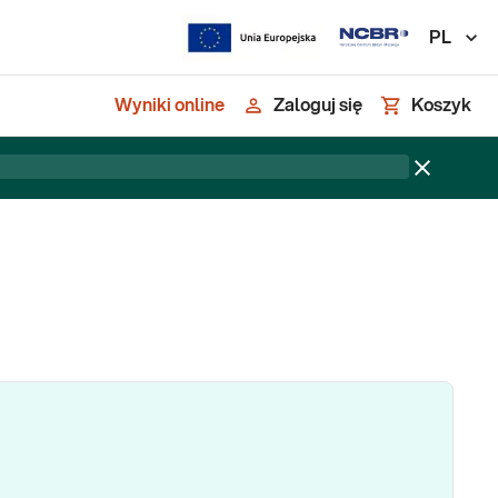
PL
Wyniki online
Zaloguj się
Koszyk