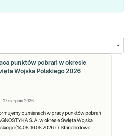
aca punktów pobrań w okresie
ięta Wojska Polskiego 2026
07 sierpnia 2026
formujemy o zmianach w pracy punktów pobrań
AGNOSTYKA S. A. w okresie Święta Wojska
kiego (14.08-16.08.2026 r.). Standardowe
dziny pracy placówek można sprawdzić TUTAJ.