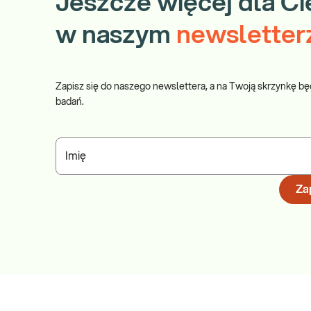
Jeszcze więcej dla Ci
w naszym
newsletter
Zapisz się do naszego newslettera, a na Twoją skrzynkę bę
badań.
Imię
Zap