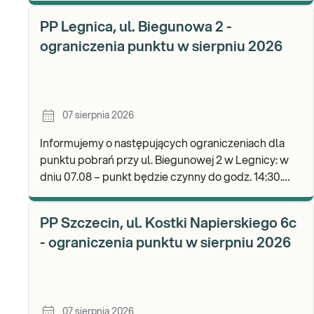
b
PP Legnica, ul. Biegunowa 2 -
ograniczenia punktu w sierpniu 2026
07 sierpnia 2026
Informujemy o następujących ograniczeniach dla
punktu pobrań przy ul. Biegunowej 2 w Legnicy: w
dniu 07.08 – punkt będzie czynny do godz. 14:30.
Zapraszamy do wykonywania badań i odbioru wyni
PP Szczecin, ul. Kostki Napierskiego 6c
- ograniczenia punktu w sierpniu 2026
07 sierpnia 2026