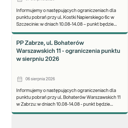
Informujemy o następujących ograniczeniach dla
punktu pobrań przy ul. Kostki Napierskiego 6c w
Szczecinie: w dniach 10.08-14.08 – punkt będzie
nieczynny. Zapraszamy do wykonywania badań i odb
PP Zabrze, ul. Bohaterów
Warszawskich 11 - ograniczenia punktu
w sierpniu 2026
06 sierpnia 2026
Informujemy o następujących ograniczeniach dla
punktu pobrań przy ul. Bohaterów Warszawskich 11
w Zabrzu: w dniach 10.08-14.08 - punkt będzie
czynny w godz. 06:30-12:00, natomiast pobrania
materi