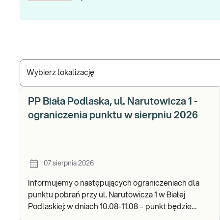
Wybierz lokalizację
PP Biała Podlaska, ul. Narutowicza 1 -
ograniczenia punktu w sierpniu 2026
07 sierpnia 2026
Informujemy o następujących ograniczeniach dla
punktu pobrań przy ul. Narutowicza 1 w Białej
Podlaskiej: w dniach 10.08-11.08 – punkt będzie
czynny do godz. 12:00. Zapraszamy do wykonywania