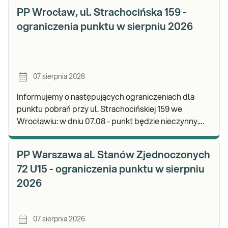
PP Wrocław, ul. Strachocińska 159 -
ograniczenia punktu w sierpniu 2026
07 sierpnia 2026
Informujemy o następujących ograniczeniach dla
punktu pobrań przy ul. Strachocińskiej 159 we
Wrocławiu: w dniu 07.08 - punkt będzie nieczynny.
Zapraszamy do wykonywania badań i odbioru wynikó
PP Warszawa al. Stanów Zjednoczonych
72 U15 - ograniczenia punktu w sierpniu
2026
07 sierpnia 2026