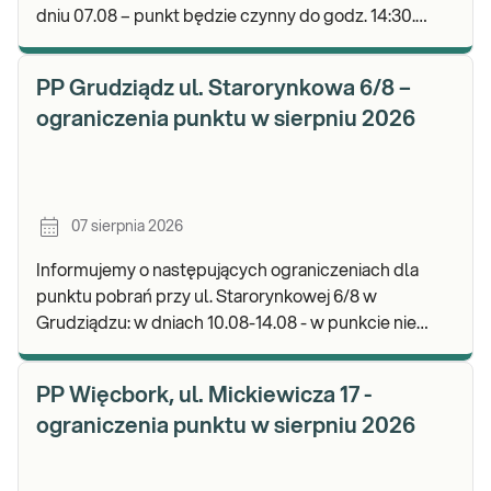
dniu 07.08 – punkt będzie czynny do godz. 14:30.
Zapraszamy do wykonywania badań i odbioru wyni
PP Grudziądz ul. Starorynkowa 6/8 –
ograniczenia punktu w sierpniu 2026
07 sierpnia 2026
Informujemy o następujących ograniczeniach dla
punktu pobrań przy ul. Starorynkowej 6/8 w
Grudziądzu: w dniach 10.08-14.08 - w punkcie nie
będą realizowane wymazy ginekologiczne.
Zapraszamy d
PP Więcbork, ul. Mickiewicza 17 -
ograniczenia punktu w sierpniu 2026