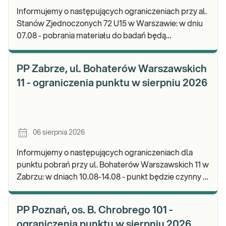
Informujemy o następujących ograniczeniach przy al.
Stanów Zjednoczonych 72 U15 w Warszawie: w dniu
07.08 - pobrania materiału do badań będą
realizowane od godz. 07:30, punkt będzie czynny do
god
PP Zabrze, ul. Bohaterów Warszawskich
11 - ograniczenia punktu w sierpniu 2026
06 sierpnia 2026
Informujemy o następujących ograniczeniach dla
punktu pobrań przy ul. Bohaterów Warszawskich 11 w
Zabrzu: w dniach 10.08-14.08 - punkt będzie czynny w
godz. 06:30-12:00, natomiast pobrania materi
PP Poznań, os. B. Chrobrego 101 -
ograniczenia punktu w sierpniu 2026