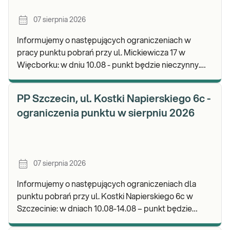
07 sierpnia 2026
Informujemy o następujących ograniczeniach w
pracy punktu pobrań przy ul. Mickiewicza 17 w
Więcborku: w dniu 10.08 - punkt będzie nieczynny.
Zapraszamy do wykonywania badań i odbioru
wyników.
PP Szczecin, ul. Kostki Napierskiego 6c -
ograniczenia punktu w sierpniu 2026
07 sierpnia 2026
Informujemy o następujących ograniczeniach dla
punktu pobrań przy ul. Kostki Napierskiego 6c w
Szczecinie: w dniach 10.08-14.08 – punkt będzie
nieczynny. Zapraszamy do wykonywania badań i odb