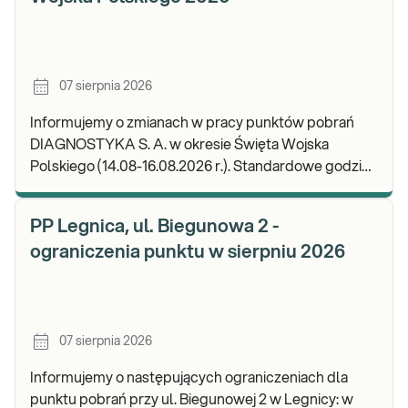
07 sierpnia 2026
Informujemy o zmianach w pracy punktów pobrań
DIAGNOSTYKA S. A. w okresie Święta Wojska
Polskiego (14.08-16.08.2026 r.). Standardowe godziny
pracy placówek można sprawdzić TUTAJ. W wypa
PP Legnica, ul. Biegunowa 2 -
ograniczenia punktu w sierpniu 2026
07 sierpnia 2026
Informujemy o następujących ograniczeniach dla
punktu pobrań przy ul. Biegunowej 2 w Legnicy: w