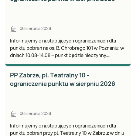
06 sierpnia 2026
Informujemy o następujących ograniczeniach dla
punktu pobrań na os. B. Chrobrego 101 w Poznaniu: w
dniach 10.08-14.08 – punkt będzie nieczynny.
Zapraszamy do wykonywania badań i odbioru wynik
PP Zabrze, pl. Teatralny 10 -
ograniczenia punktu w sierpniu 2026
06 sierpnia 2026
Informujemy o następujących ograniczeniach dla
punktu pobrań przy pl. Teatralny 10 w Zabrzu: w dniu