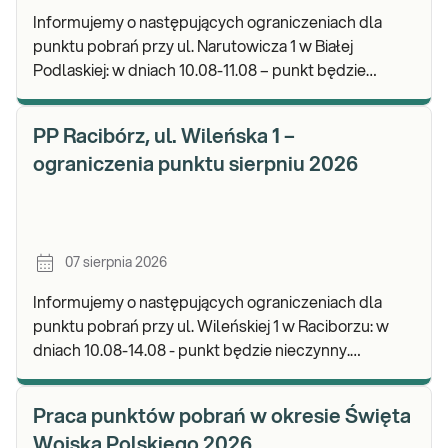
Informujemy o następujących ograniczeniach dla
punktu pobrań przy ul. Narutowicza 1 w Białej
Podlaskiej: w dniach 10.08-11.08 – punkt będzie
czynny do godz. 12:00. Zapraszamy do wykonywania
b
PP Racibórz, ul. Wileńska 1 –
ograniczenia punktu sierpniu 2026
07 sierpnia 2026
Informujemy o następujących ograniczeniach dla
punktu pobrań przy ul. Wileńskiej 1 w Raciborzu: w
dniach 10.08-14.08 - punkt będzie nieczynny.
Zapraszamy do wykonywania badań i odbioru wynik
Praca punktów pobrań w okresie Święta
Wojska Polskiego 2026