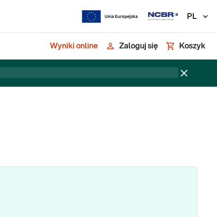
PL
Wyniki online
Zaloguj się
Koszyk