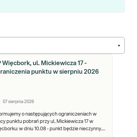
 Więcbork, ul. Mickiewicza 17 -
raniczenia punktu w sierpniu 2026
07 sierpnia 2026
formujemy o następujących ograniczeniach w
cy punktu pobrań przy ul. Mickiewicza 17 w
dniu 10.08 - punkt będzie nieczynny.
praszamy do wykonywania badań i odbioru