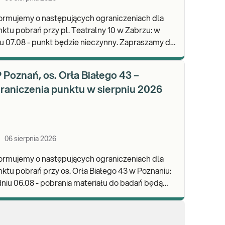
ormujemy o następujących ograniczeniach dla
ktu pobrań przy pl. Teatralny 10 w Zabrzu: w
 07.08 - punkt będzie nieczynny. Zapraszamy do
onywania badań i odbioru wyników w naszej.
 Poznań, os. Orła Białego 43 –
raniczenia punktu w sierpniu 2026
06 sierpnia 2026
ormujemy o następujących ograniczeniach dla
ktu pobrań przy os. Orła Białego 43 w Poznaniu:
niu 06.08 - pobrania materiału do badań będą
realizowane w godz. 07:00-11:30. Zapraszamy d