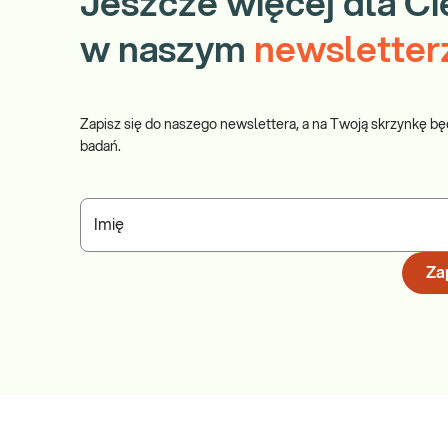
Jeszcze więcej dla Ci
w naszym
newsletter
Zapisz się do naszego newslettera, a na Twoją skrzynkę bę
badań.
Imię
Zap