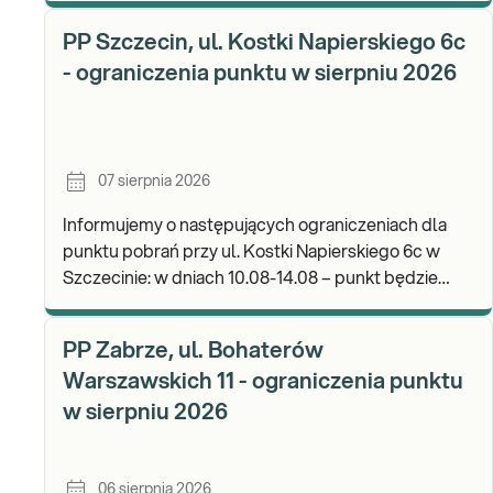
PP Szczecin, ul. Kostki Napierskiego 6c
- ograniczenia punktu w sierpniu 2026
07 sierpnia 2026
Informujemy o następujących ograniczeniach dla
punktu pobrań przy ul. Kostki Napierskiego 6c w
Szczecinie: w dniach 10.08-14.08 – punkt będzie
nieczynny. Zapraszamy do wykonywania badań i odb
PP Zabrze, ul. Bohaterów
Warszawskich 11 - ograniczenia punktu
w sierpniu 2026
06 sierpnia 2026