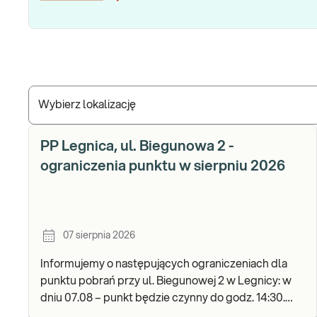
Wybierz lokalizację
PP Legnica, ul. Biegunowa 2 -
ograniczenia punktu w sierpniu 2026
07 sierpnia 2026
Informujemy o następujących ograniczeniach dla
punktu pobrań przy ul. Biegunowej 2 w Legnicy: w
dniu 07.08 – punkt będzie czynny do godz. 14:30.
Zapraszamy do wykonywania badań i odbioru wyni