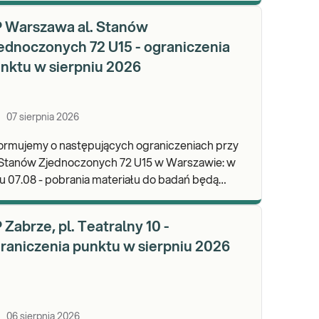
ników.
 Warszawa al. Stanów
ednoczonych 72 U15 - ograniczenia
nktu w sierpniu 2026
07 sierpnia 2026
ormujemy o następujących ograniczeniach przy
 Stanów Zjednoczonych 72 U15 w Warszawie: w
u 07.08 - pobrania materiału do badań będą
lizowane od godz. 07:30, punkt będzie czynny do
d
 Zabrze, pl. Teatralny 10 -
raniczenia punktu w sierpniu 2026
06 sierpnia 2026