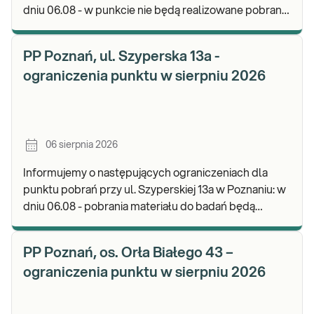
dniu 06.08 - w punkcie nie będą realizowane pobrania
materiału. Będzie możliwość pozostawienia j
PP Poznań, ul. Szyperska 13a -
ograniczenia punktu w sierpniu 2026
06 sierpnia 2026
Informujemy o następujących ograniczeniach dla
punktu pobrań przy ul. Szyperskiej 13a w Poznaniu: w
dniu 06.08 - pobrania materiału do badań będą
realizowane w godz. 07:30-12:00. Zapraszamy d
PP Poznań, os. Orła Białego 43 –
ograniczenia punktu w sierpniu 2026