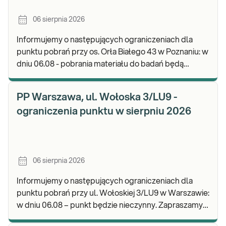
06 sierpnia 2026
Informujemy o następujących ograniczeniach dla
punktu pobrań przy os. Orła Białego 43 w Poznaniu: w
dniu 06.08 - pobrania materiału do badań będą
realizowane w godz. 07:00-11:30. Zapraszamy d
PP Warszawa, ul. Wołoska 3/LU9 -
ograniczenia punktu w sierpniu 2026
06 sierpnia 2026
Informujemy o następujących ograniczeniach dla
punktu pobrań przy ul. Wołoskiej 3/LU9 w Warszawie:
w dniu 06.08 – punkt będzie nieczynny. Zapraszamy
do wykonywania badań i odbioru wyników w n