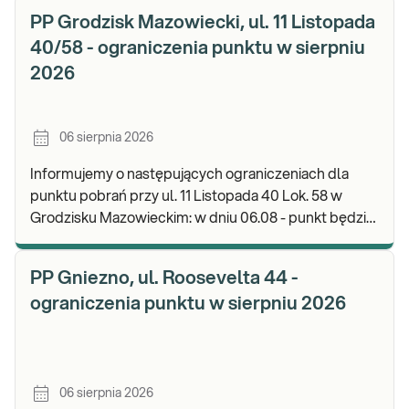
PP Grodzisk Mazowiecki, ul. 11 Listopada
40/58 - ograniczenia punktu w sierpniu
2026
06 sierpnia 2026
Informujemy o następujących ograniczeniach dla
punktu pobrań przy ul. 11 Listopada 40 Lok. 58 w
Grodzisku Mazowieckim: w dniu 06.08 - punkt będzie
czynny do godz. 13:00. Zapraszamy do wykonyw
PP Gniezno, ul. Roosevelta 44 -
ograniczenia punktu w sierpniu 2026
06 sierpnia 2026