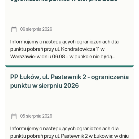
06 sierpnia 2026
Informujemy o następujących ograniczeniach dla
punktu pobrań przy ul. Kondratowicza 11 w
Warszawie: w dniu 06.08 – w punkcie nie będą
realizowane pobrania materiału do badań. Będzie
możliwość poz
PP Łuków, ul. Pastewnik 2 - ograniczenia
punktu w sierpniu 2026
05 sierpnia 2026
Informujemy o następujących ograniczeniach dla
punktu pobrań przy ul. Pastewnik 2 w Łukowie: w dniu