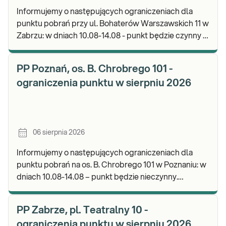
Informujemy o następujących ograniczeniach dla
punktu pobrań przy ul. Bohaterów Warszawskich 11 w
Zabrzu: w dniach 10.08-14.08 - punkt będzie czynny w
godz. 06:30-12:00, natomiast pobrania materi
PP Poznań, os. B. Chrobrego 101 -
ograniczenia punktu w sierpniu 2026
06 sierpnia 2026
Informujemy o następujących ograniczeniach dla
punktu pobrań na os. B. Chrobrego 101 w Poznaniu: w
dniach 10.08-14.08 – punkt będzie nieczynny.
Zapraszamy do wykonywania badań i odbioru wynik
PP Zabrze, pl. Teatralny 10 -
ograniczenia punktu w sierpniu 2026