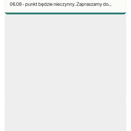
06.08 - punkt będzie nieczynny. Zapraszamy do
wykonywania badań i odbioru wyników w naszych