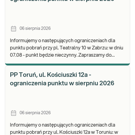
06 sierpnia 2026
Informujemy o następujących ograniczeniach dla
punktu pobrań przy pl. Teatralny 10 w Zabrzu: w dniu
07.08 - punkt będzie nieczynny. Zapraszamy do
wykonywania badań i odbioru wyników w naszej.
PP Toruń, ul. Kościuszki 12a -
ograniczenia punktu w sierpniu 2026
06 sierpnia 2026
Informujemy o następujących ograniczeniach dla
punktu pobrań przy ul. Kościuszki 12a w Toruniu: w