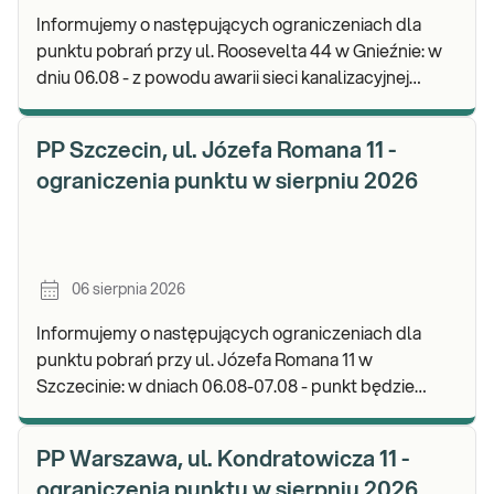
Informujemy o następujących ograniczeniach dla
punktu pobrań przy ul. Roosevelta 44 w Gnieźnie: w
dniu 06.08 - z powodu awarii sieci kanalizacyjnej
punkt będzie nieczynny. Zapraszamy do wykon
PP Szczecin, ul. Józefa Romana 11 -
ograniczenia punktu w sierpniu 2026
06 sierpnia 2026
Informujemy o następujących ograniczeniach dla
punktu pobrań przy ul. Józefa Romana 11 w
Szczecinie: w dniach 06.08-07.08 - punkt będzie
nieczynny. Zapraszamy do wykonywania badań i
odbioru w
PP Warszawa, ul. Kondratowicza 11 -
ograniczenia punktu w sierpniu 2026