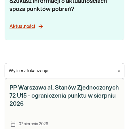
Szukasz informacji o aktualnościach
spoza punktów pobrań?
Aktualności
Wybierz lokalizację
PP Warszawa al. Stanów Zjednoczonych
72 U15 - ograniczenia punktu w sierpniu
2026
07 sierpnia 2026