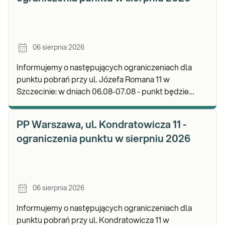
06 sierpnia 2026
Informujemy o następujących ograniczeniach dla
punktu pobrań przy ul. Józefa Romana 11 w
Szczecinie: w dniach 06.08-07.08 - punkt będzie
nieczynny. Zapraszamy do wykonywania badań i
odbioru w
PP Warszawa, ul. Kondratowicza 11 -
ograniczenia punktu w sierpniu 2026
06 sierpnia 2026
Informujemy o następujących ograniczeniach dla
punktu pobrań przy ul. Kondratowicza 11 w