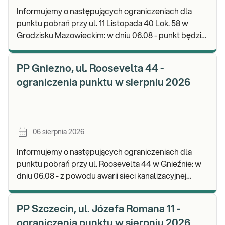
Informujemy o następujących ograniczeniach dla
punktu pobrań przy ul. 11 Listopada 40 Lok. 58 w
Grodzisku Mazowieckim: w dniu 06.08 - punkt będzie
czynny do godz. 13:00. Zapraszamy do wykonyw
PP Gniezno, ul. Roosevelta 44 -
ograniczenia punktu w sierpniu 2026
06 sierpnia 2026
Informujemy o następujących ograniczeniach dla
punktu pobrań przy ul. Roosevelta 44 w Gnieźnie: w
dniu 06.08 - z powodu awarii sieci kanalizacyjnej
punkt będzie nieczynny. Zapraszamy do wykon
PP Szczecin, ul. Józefa Romana 11 -
ograniczenia punktu w sierpniu 2026