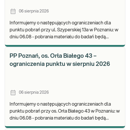
06 sierpnia 2026
Informujemy o następujących ograniczeniach dla
punktu pobrań przy ul. Szyperskiej 13a w Poznaniu: w
dniu 06.08 - pobrania materiału do badań będą
realizowane w godz. 07:30-12:00. Zapraszamy d
PP Poznań, os. Orła Białego 43 –
ograniczenia punktu w sierpniu 2026
06 sierpnia 2026
Informujemy o następujących ograniczeniach dla
punktu pobrań przy os. Orła Białego 43 w Poznaniu: w
dniu 06.08 - pobrania materiału do badań będą
realizowane w godz. 07:00-11:30. Zapraszamy d