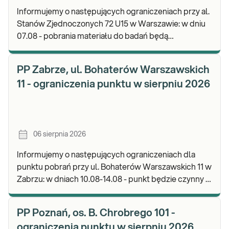
Informujemy o następujących ograniczeniach przy al.
Stanów Zjednoczonych 72 U15 w Warszawie: w dniu
07.08 - pobrania materiału do badań będą
realizowane od godz. 07:30, punkt będzie czynny do
god
PP Zabrze, ul. Bohaterów Warszawskich
11 - ograniczenia punktu w sierpniu 2026
06 sierpnia 2026
Informujemy o następujących ograniczeniach dla
punktu pobrań przy ul. Bohaterów Warszawskich 11 w
Zabrzu: w dniach 10.08-14.08 - punkt będzie czynny w
godz. 06:30-12:00, natomiast pobrania materi
PP Poznań, os. B. Chrobrego 101 -
ograniczenia punktu w sierpniu 2026