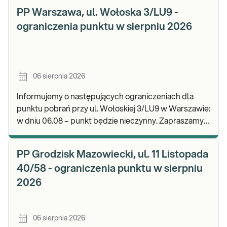
PP Warszawa, ul. Wołoska 3/LU9 -
ograniczenia punktu w sierpniu 2026
06 sierpnia 2026
Informujemy o następujących ograniczeniach dla
punktu pobrań przy ul. Wołoskiej 3/LU9 w Warszawie:
w dniu 06.08 – punkt będzie nieczynny. Zapraszamy
do wykonywania badań i odbioru wyników w n
PP Grodzisk Mazowiecki, ul. 11 Listopada
40/58 - ograniczenia punktu w sierpniu
2026
06 sierpnia 2026