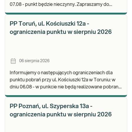
07.08 - punkt będzie nieczynny. Zapraszamy do
wykonywania badań i odbioru wyników w naszej.
PP Toruń, ul. Kościuszki 12a -
ograniczenia punktu w sierpniu 2026
06 sierpnia 2026
Informujemy o następujących ograniczeniach dla
punktu pobrań przy ul. Kościuszki 12a w Toruniu: w
dniu 06.08 - w punkcie nie będą realizowane pobrania
materiału. Będzie możliwość pozostawienia j
PP Poznań, ul. Szyperska 13a -
ograniczenia punktu w sierpniu 2026