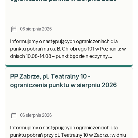
06 sierpnia 2026
Informujemy o następujących ograniczeniach dla
punktu pobrań na os. B. Chrobrego 101 w Poznaniu: w
dniach 10.08-14.08 – punkt będzie nieczynny.
Zapraszamy do wykonywania badań i odbioru wynik
PP Zabrze, pl. Teatralny 10 -
ograniczenia punktu w sierpniu 2026
06 sierpnia 2026
Informujemy o następujących ograniczeniach dla
punktu pobrań przy pl. Teatralny 10 w Zabrzu: w dniu