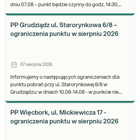
dniu 07.08 – punkt będzie czynny do godz. 14:30.
Zapraszamy do wykonywania badań i odbioru wyni
PP Grudziądz ul. Starorynkowa 6/8 –
ograniczenia punktu w sierpniu 2026
07 sierpnia 2026
Informujemy o następujących ograniczeniach dla
punktu pobrań przy ul. Starorynkowej 6/8 w
Grudziądzu: w dniach 10.08-14.08 - w punkcie nie
będą realizowane wymazy ginekologiczne.
Zapraszamy d
PP Więcbork, ul. Mickiewicza 17 -
ograniczenia punktu w sierpniu 2026