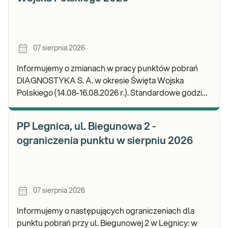
07 sierpnia 2026
Informujemy o zmianach w pracy punktów pobrań
DIAGNOSTYKA S. A. w okresie Święta Wojska
Polskiego (14.08-16.08.2026 r.). Standardowe godziny
pracy placówek można sprawdzić TUTAJ. W wypa
PP Legnica, ul. Biegunowa 2 -
ograniczenia punktu w sierpniu 2026
07 sierpnia 2026
Informujemy o następujących ograniczeniach dla
punktu pobrań przy ul. Biegunowej 2 w Legnicy: w