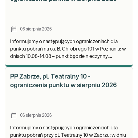
06 sierpnia 2026
Informujemy o następujących ograniczeniach dla
punktu pobrań na os. B. Chrobrego 101 w Poznaniu: w
dniach 10.08-14.08 – punkt będzie nieczynny.
Zapraszamy do wykonywania badań i odbioru wynik
PP Zabrze, pl. Teatralny 10 -
ograniczenia punktu w sierpniu 2026
06 sierpnia 2026
Informujemy o następujących ograniczeniach dla
punktu pobrań przy pl. Teatralny 10 w Zabrzu: w dniu