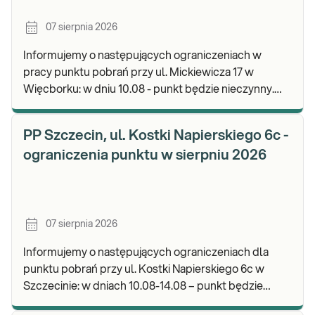
07 sierpnia 2026
Informujemy o następujących ograniczeniach w
pracy punktu pobrań przy ul. Mickiewicza 17 w
Więcborku: w dniu 10.08 - punkt będzie nieczynny.
Zapraszamy do wykonywania badań i odbioru
wyników.
PP Szczecin, ul. Kostki Napierskiego 6c -
ograniczenia punktu w sierpniu 2026
07 sierpnia 2026
Informujemy o następujących ograniczeniach dla
punktu pobrań przy ul. Kostki Napierskiego 6c w
Szczecinie: w dniach 10.08-14.08 – punkt będzie
nieczynny. Zapraszamy do wykonywania badań i odb