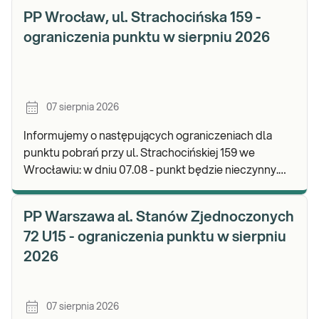
PP Wrocław, ul. Strachocińska 159 -
ograniczenia punktu w sierpniu 2026
07 sierpnia 2026
Informujemy o następujących ograniczeniach dla
punktu pobrań przy ul. Strachocińskiej 159 we
Wrocławiu: w dniu 07.08 - punkt będzie nieczynny.
Zapraszamy do wykonywania badań i odbioru wynikó
PP Warszawa al. Stanów Zjednoczonych
72 U15 - ograniczenia punktu w sierpniu
2026
07 sierpnia 2026