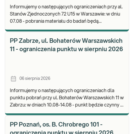
Informujemy o następujących ograniczeniach przy al.
Stanów Zjednoczonych 72 U15 w Warszawie: w dniu
07.08 - pobrania materiału do badań będą
realizowane od godz. 07:30, punkt będzie czynny do
god
PP Zabrze, ul. Bohaterów Warszawskich
11 - ograniczenia punktu w sierpniu 2026
06 sierpnia 2026
Informujemy o następujących ograniczeniach dla
punktu pobrań przy ul. Bohaterów Warszawskich 11 w
Zabrzu: w dniach 10.08-14.08 - punkt będzie czynny w
godz. 06:30-12:00, natomiast pobrania materi
PP Poznań, os. B. Chrobrego 101 -
ograniczenia punktu w sierpniu 2026