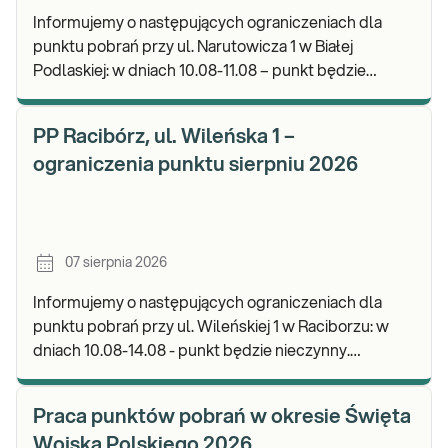
Informujemy o następujących ograniczeniach dla
punktu pobrań przy ul. Narutowicza 1 w Białej
Podlaskiej: w dniach 10.08-11.08 – punkt będzie
czynny do godz. 12:00. Zapraszamy do wykonywania
b
PP Racibórz, ul. Wileńska 1 –
ograniczenia punktu sierpniu 2026
07 sierpnia 2026
Informujemy o następujących ograniczeniach dla
punktu pobrań przy ul. Wileńskiej 1 w Raciborzu: w
dniach 10.08-14.08 - punkt będzie nieczynny.
Zapraszamy do wykonywania badań i odbioru wynik
Praca punktów pobrań w okresie Święta
Wojska Polskiego 2026