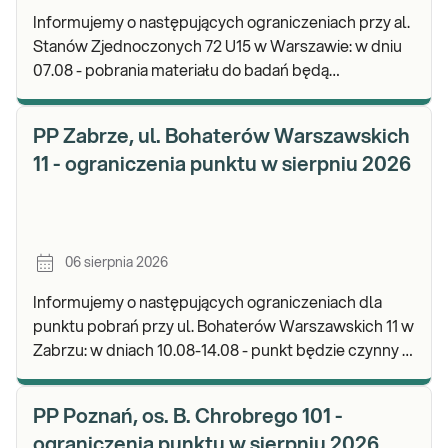
Informujemy o następujących ograniczeniach przy al.
Stanów Zjednoczonych 72 U15 w Warszawie: w dniu
07.08 - pobrania materiału do badań będą
realizowane od godz. 07:30, punkt będzie czynny do
god
PP Zabrze, ul. Bohaterów Warszawskich
11 - ograniczenia punktu w sierpniu 2026
06 sierpnia 2026
Informujemy o następujących ograniczeniach dla
punktu pobrań przy ul. Bohaterów Warszawskich 11 w
Zabrzu: w dniach 10.08-14.08 - punkt będzie czynny w
godz. 06:30-12:00, natomiast pobrania materi
PP Poznań, os. B. Chrobrego 101 -
ograniczenia punktu w sierpniu 2026