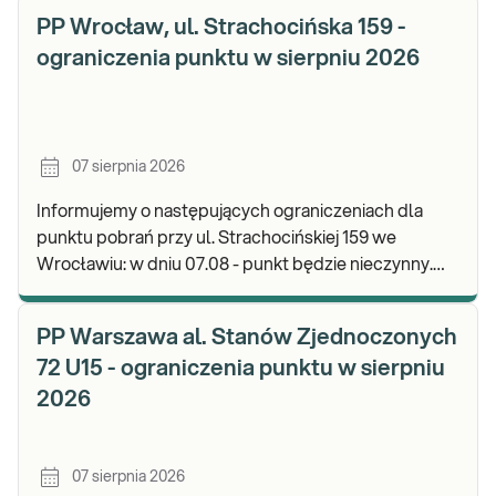
PP Wrocław, ul. Strachocińska 159 -
ograniczenia punktu w sierpniu 2026
07 sierpnia 2026
Informujemy o następujących ograniczeniach dla
punktu pobrań przy ul. Strachocińskiej 159 we
Wrocławiu: w dniu 07.08 - punkt będzie nieczynny.
Zapraszamy do wykonywania badań i odbioru wynikó
PP Warszawa al. Stanów Zjednoczonych
72 U15 - ograniczenia punktu w sierpniu
2026
07 sierpnia 2026