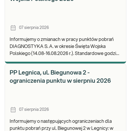
07 sierpnia 2026
Informujemy o zmianach w pracy punktów pobrań
DIAGNOSTYKA S. A. w okresie Święta Wojska
Polskiego (14.08-16.08.2026 r.). Standardowe godziny
pracy placówek można sprawdzić TUTAJ. W wypa
PP Legnica, ul. Biegunowa 2 -
ograniczenia punktu w sierpniu 2026
07 sierpnia 2026
Informujemy o następujących ograniczeniach dla
punktu pobrań przy ul. Biegunowej 2 w Legnicy: w