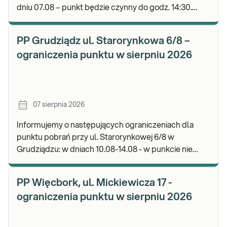
dniu 07.08 – punkt będzie czynny do godz. 14:30.
Zapraszamy do wykonywania badań i odbioru wyni
PP Grudziądz ul. Starorynkowa 6/8 –
ograniczenia punktu w sierpniu 2026
07 sierpnia 2026
Informujemy o następujących ograniczeniach dla
punktu pobrań przy ul. Starorynkowej 6/8 w
Grudziądzu: w dniach 10.08-14.08 - w punkcie nie
będą realizowane wymazy ginekologiczne.
Zapraszamy d
PP Więcbork, ul. Mickiewicza 17 -
ograniczenia punktu w sierpniu 2026