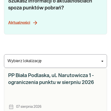
Szukasz informacji o aktualnościach
spoza punktów pobrań?
Aktualności
Wybierz lokalizację
PP Biała Podlaska, ul. Narutowicza 1 -
ograniczenia punktu w sierpniu 2026
07 sierpnia 2026