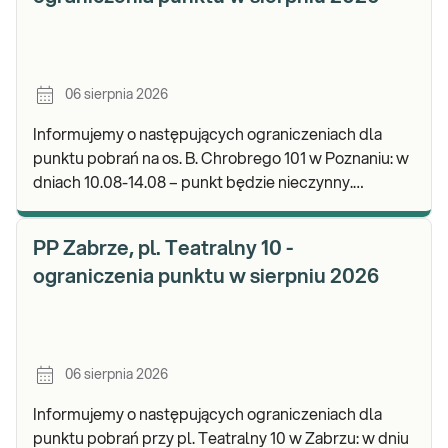
06 sierpnia 2026
Informujemy o następujących ograniczeniach dla
punktu pobrań na os. B. Chrobrego 101 w Poznaniu: w
dniach 10.08-14.08 – punkt będzie nieczynny.
Zapraszamy do wykonywania badań i odbioru wynik
PP Zabrze, pl. Teatralny 10 -
ograniczenia punktu w sierpniu 2026
06 sierpnia 2026
Informujemy o następujących ograniczeniach dla
punktu pobrań przy pl. Teatralny 10 w Zabrzu: w dniu