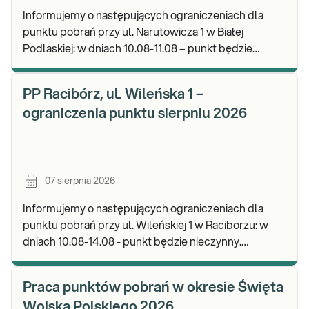
Informujemy o następujących ograniczeniach dla
punktu pobrań przy ul. Narutowicza 1 w Białej
Podlaskiej: w dniach 10.08-11.08 – punkt będzie
czynny do godz. 12:00. Zapraszamy do wykonywania
b
PP Racibórz, ul. Wileńska 1 –
ograniczenia punktu sierpniu 2026
07 sierpnia 2026
Informujemy o następujących ograniczeniach dla
punktu pobrań przy ul. Wileńskiej 1 w Raciborzu: w
dniach 10.08-14.08 - punkt będzie nieczynny.
Zapraszamy do wykonywania badań i odbioru wynik
Praca punktów pobrań w okresie Święta
Wojska Polskiego 2026