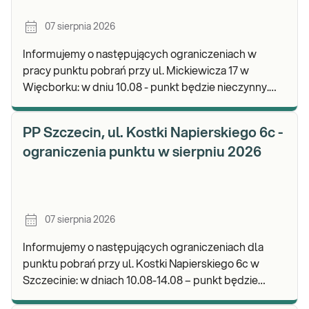
07 sierpnia 2026
Informujemy o następujących ograniczeniach w
pracy punktu pobrań przy ul. Mickiewicza 17 w
Więcborku: w dniu 10.08 - punkt będzie nieczynny.
Zapraszamy do wykonywania badań i odbioru
wyników.
PP Szczecin, ul. Kostki Napierskiego 6c -
ograniczenia punktu w sierpniu 2026
07 sierpnia 2026
Informujemy o następujących ograniczeniach dla
punktu pobrań przy ul. Kostki Napierskiego 6c w
Szczecinie: w dniach 10.08-14.08 – punkt będzie
nieczynny. Zapraszamy do wykonywania badań i odb