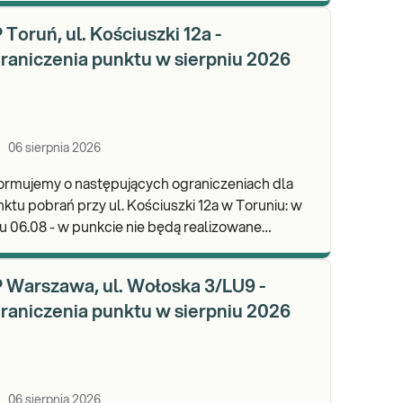
eri
 Toruń, ul. Kościuszki 12a -
raniczenia punktu w sierpniu 2026
06 sierpnia 2026
ormujemy o następujących ograniczeniach dla
rań przy ul. Kościuszki 12a w Toruniu: w
u 06.08 - w punkcie nie będą realizowane
rania materiału. Będzie możliwość
ostawienia j
 Warszawa, ul. Wołoska 3/LU9 -
raniczenia punktu w sierpniu 2026
06 sierpnia 2026