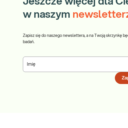
Jeszcze więcej dla Ci
w naszym
newsletter
Zapisz się do naszego newslettera, a na Twoją skrzynkę bę
badań.
Imię
Zap