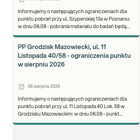
Informujemy o następujących ograniczeniach dla
punktu pobrań przy ul. Szyperskiej 13a w Poznaniu:
w dniu 06.08 - pobrania materiału do badań będą
realizowane w godz. 07:30-12:00. Zapraszamy d
PP Grodzisk Mazowiecki, ul. 11
Listopada 40/58 - ograniczenia punktu
w sierpniu 2026
06 sierpnia 2026
Informujemy o następujących ograniczeniach dla
punktu pobrań przy ul. 11 Listopada 40 Lok. 58 w
Grodzisku Mazowieckim: w dniu 06.08 - punkt
będzie czynny do godz. 13:00. Zapraszamy do
wykonyw