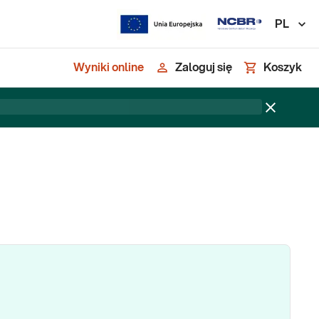
PL
Wyniki online
Zaloguj się
Koszyk