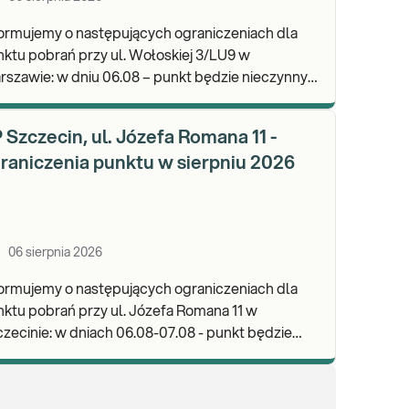
ormujemy o następujących ograniczeniach dla
ktu pobrań przy ul. Wołoskiej 3/LU9 w
dniu 06.08 – punkt będzie nieczynny.
praszamy do wykonywania badań i odbioru
ników w n
 Szczecin, ul. Józefa Romana 11 -
raniczenia punktu w sierpniu 2026
06 sierpnia 2026
ormujemy o następujących ograniczeniach dla
ktu pobrań przy ul. Józefa Romana 11 w
 dniach 06.08-07.08 - punkt będzie
apraszamy do wykonywania badań i
bioru w