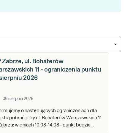
 Zabrze, ul. Bohaterów
rszawskich 11 - ograniczenia punktu
sierpniu 2026
06 sierpnia 2026
ormujemy o następujących ograniczeniach dla
ktu pobrań przy ul. Bohaterów Warszawskich 11
iach 10.08-14.08 - punkt będzie
nny w godz. 06:30-12:00, natomiast pobrania