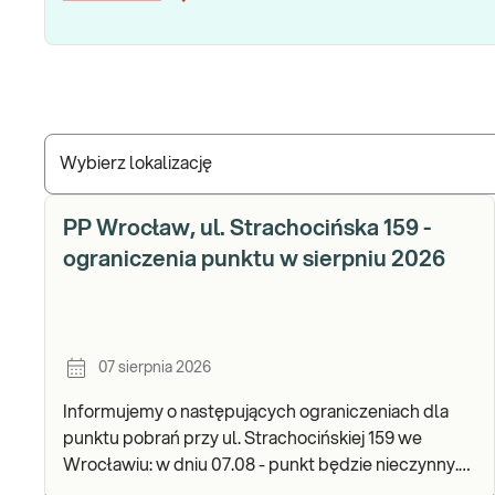
Wybierz lokalizację
PP Wrocław, ul. Strachocińska 159 -
ograniczenia punktu w sierpniu 2026
07 sierpnia 2026
Informujemy o następujących ograniczeniach dla
punktu pobrań przy ul. Strachocińskiej 159 we
Wrocławiu: w dniu 07.08 - punkt będzie nieczynny.
Zapraszamy do wykonywania badań i odbioru