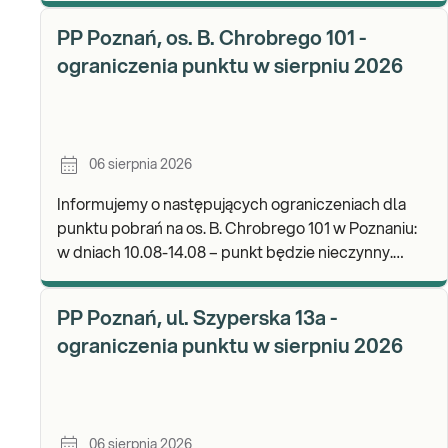
wynikó
PP Poznań, os. B. Chrobrego 101 -
ograniczenia punktu w sierpniu 2026
06 sierpnia 2026
Informujemy o następujących ograniczeniach dla
punktu pobrań na os. B. Chrobrego 101 w Poznaniu:
w dniach 10.08-14.08 – punkt będzie nieczynny.
Zapraszamy do wykonywania badań i odbioru wynik
PP Poznań, ul. Szyperska 13a -
ograniczenia punktu w sierpniu 2026
06 sierpnia 2026