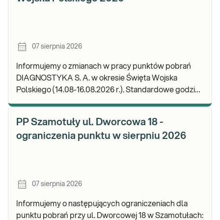
07 sierpnia 2026
Informujemy o zmianach w pracy punktów pobrań
DIAGNOSTYKA S. A. w okresie Święta Wojska
Polskiego (14.08-16.08.2026 r.). Standardowe godziny
pracy placówek można sprawdzić TUTAJ. W wypa
PP Szamotuły ul. Dworcowa 18 -
ograniczenia punktu w sierpniu 2026
07 sierpnia 2026
Informujemy o następujących ograniczeniach dla
punktu pobrań przy ul. Dworcowej 18 w Szamotułach: