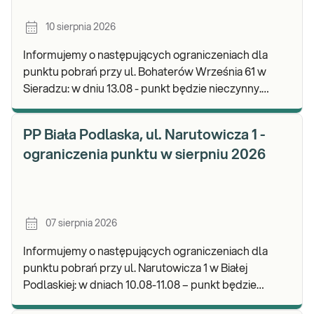
10 sierpnia 2026
Informujemy o następujących ograniczeniach dla
punktu pobrań przy ul. Bohaterów Września 61 w
Sieradzu: w dniu 13.08 - punkt będzie nieczynny.
Zapraszamy do wykonywania badań i odbioru wynikó
PP Biała Podlaska, ul. Narutowicza 1 -
ograniczenia punktu w sierpniu 2026
07 sierpnia 2026
Informujemy o następujących ograniczeniach dla
punktu pobrań przy ul. Narutowicza 1 w Białej
Podlaskiej: w dniach 10.08-11.08 – punkt będzie
czynny do godz. 12:00. Zapraszamy do wykonywania