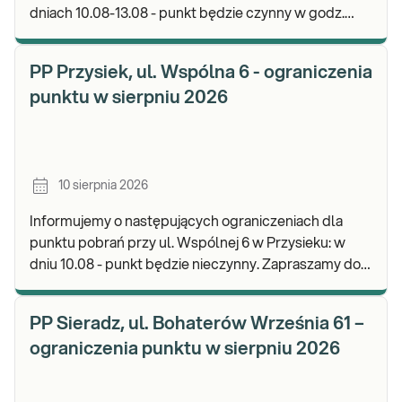
dniach 10.08-13.08 - punkt będzie czynny w godz.
07:00-13:00. Zapraszamy do wykonywania bada
PP Przysiek, ul. Wspólna 6 - ograniczenia
punktu w sierpniu 2026
10 sierpnia 2026
Informujemy o następujących ograniczeniach dla
punktu pobrań przy ul. Wspólnej 6 w Przysieku: w
dniu 10.08 - punkt będzie nieczynny. Zapraszamy do
wykonywania badań i odbioru wyników w naszej
PP Sieradz, ul. Bohaterów Września 61 –
ograniczenia punktu w sierpniu 2026