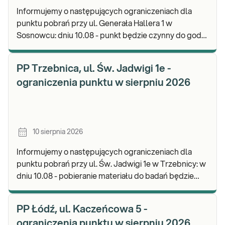
Informujemy o następujących ograniczeniach dla
punktu pobrań przy ul. Generała Hallera 1 w
Sosnowcu: dniu 10.08 - punkt będzie czynny do godz.
11:00. Zapraszamy do wykonywania badań i odbioru
PP Trzebnica, ul. Św. Jadwigi 1e -
ograniczenia punktu w sierpniu 2026
10 sierpnia 2026
Informujemy o następujących ograniczeniach dla
punktu pobrań przy ul. Św. Jadwigi 1e w Trzebnicy: w
dniu 10.08 - pobieranie materiału do badań będzie
realizowane do godz. 12:30. Zapraszamy d
PP Łódź, ul. Kaczeńcowa 5 -
ograniczenia punktu w sierpniu 2026