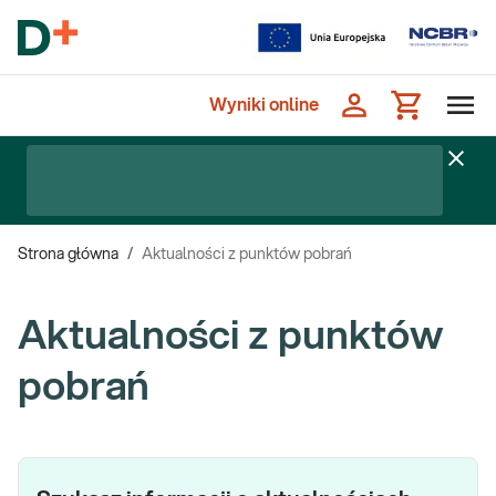
Wyniki online
Strona główna
/
Aktualności z punktów pobrań
Aktualności z punktów
pobrań