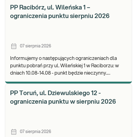
b
PP Racibórz, ul. Wileńska 1 –
ograniczenia punktu sierpniu 2026
07 sierpnia 2026
Informujemy o następujących ograniczeniach dla
punktu pobrań przy ul. Wileńskiej 1 w Raciborzu: w
dniach 10.08-14.08 - punkt będzie nieczynny.
Zapraszamy do wykonywania badań i odbioru wynik
PP Toruń, ul. Dziewulskiego 12 -
ograniczenia punktu w sierpniu 2026
07 sierpnia 2026