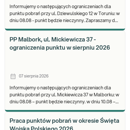
Informujemy o następujących ograniczeniach dla
punktu pobrań przy ul. Dziewulskiego 12 w Toruniu: w
dniu 08.08 - punkt będzie nieczynny. Zapraszamy do
wykonywania badań i odbioru wyników w na
PP Malbork, ul. Mickiewicza 37 -
ograniczenia punktu w sierpniu 2026
07 sierpnia 2026
Informujemy o następujących ograniczeniach dla
punktu pobrań przy ul. Mickiewicza 37 w Malborku: w
dniu 08.08 – punkt będzie nieczynny. w dniu 10.08 –
punkt będzie nieczynny. Zapraszamy do
Praca punktów pobrań w okresie Święta
Wojska Polskiego 2026