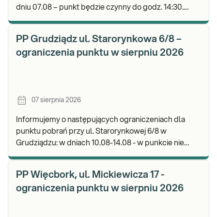
dniu 07.08 – punkt będzie czynny do godz. 14:30.
Zapraszamy do wykonywania badań i odbioru wyni
PP Grudziądz ul. Starorynkowa 6/8 –
ograniczenia punktu w sierpniu 2026
07 sierpnia 2026
Informujemy o następujących ograniczeniach dla
punktu pobrań przy ul. Starorynkowej 6/8 w
Grudziądzu: w dniach 10.08-14.08 - w punkcie nie
będą realizowane wymazy ginekologiczne.
Zapraszamy d
PP Więcbork, ul. Mickiewicza 17 -
ograniczenia punktu w sierpniu 2026