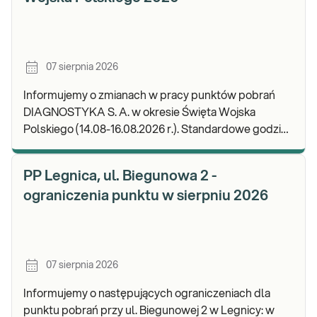
07 sierpnia 2026
Informujemy o zmianach w pracy punktów pobrań
DIAGNOSTYKA S. A. w okresie Święta Wojska
Polskiego (14.08-16.08.2026 r.). Standardowe godziny
pracy placówek można sprawdzić TUTAJ. W wypa
PP Legnica, ul. Biegunowa 2 -
ograniczenia punktu w sierpniu 2026
07 sierpnia 2026
Informujemy o następujących ograniczeniach dla
punktu pobrań przy ul. Biegunowej 2 w Legnicy: w