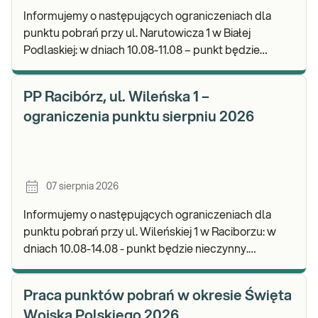
Informujemy o następujących ograniczeniach dla
punktu pobrań przy ul. Narutowicza 1 w Białej
Podlaskiej: w dniach 10.08-11.08 – punkt będzie
czynny do godz. 12:00. Zapraszamy do wykonywania
b
PP Racibórz, ul. Wileńska 1 –
ograniczenia punktu sierpniu 2026
07 sierpnia 2026
Informujemy o następujących ograniczeniach dla
punktu pobrań przy ul. Wileńskiej 1 w Raciborzu: w
dniach 10.08-14.08 - punkt będzie nieczynny.
Zapraszamy do wykonywania badań i odbioru wynik
Praca punktów pobrań w okresie Święta
Wojska Polskiego 2026