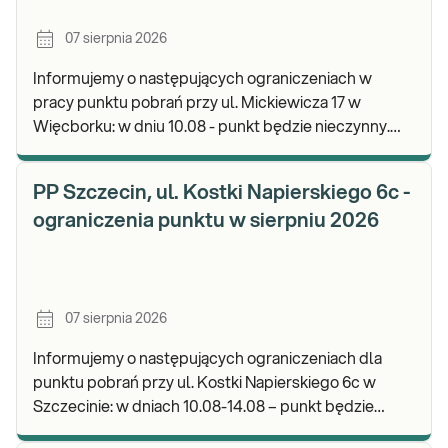
07 sierpnia 2026
Informujemy o następujących ograniczeniach w
pracy punktu pobrań przy ul. Mickiewicza 17 w
Więcborku: w dniu 10.08 - punkt będzie nieczynny.
Zapraszamy do wykonywania badań i odbioru
wyników.
PP Szczecin, ul. Kostki Napierskiego 6c -
ograniczenia punktu w sierpniu 2026
07 sierpnia 2026
Informujemy o następujących ograniczeniach dla
punktu pobrań przy ul. Kostki Napierskiego 6c w
Szczecinie: w dniach 10.08-14.08 – punkt będzie
nieczynny. Zapraszamy do wykonywania badań i odb