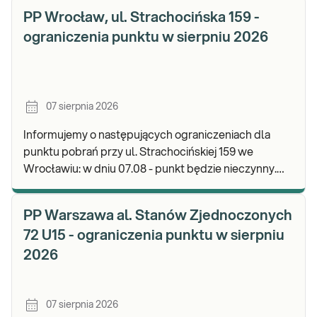
PP Wrocław, ul. Strachocińska 159 -
ograniczenia punktu w sierpniu 2026
07 sierpnia 2026
Informujemy o następujących ograniczeniach dla
punktu pobrań przy ul. Strachocińskiej 159 we
Wrocławiu: w dniu 07.08 - punkt będzie nieczynny.
Zapraszamy do wykonywania badań i odbioru wynikó
PP Warszawa al. Stanów Zjednoczonych
72 U15 - ograniczenia punktu w sierpniu
2026
07 sierpnia 2026