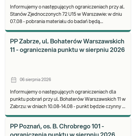
Informujemy o następujących ograniczeniach przy al.
Stanów Zjednoczonych 72 U15 w Warszawie: w dniu
07.08 - pobrania materiału do badań będą
realizowane od godz. 07:30, punkt będzie czynny do
god
PP Zabrze, ul. Bohaterów Warszawskich
11 - ograniczenia punktu w sierpniu 2026
06 sierpnia 2026
Informujemy o następujących ograniczeniach dla
punktu pobrań przy ul. Bohaterów Warszawskich 11 w
Zabrzu: w dniach 10.08-14.08 - punkt będzie czynny w
godz. 06:30-12:00, natomiast pobrania materi
PP Poznań, os. B. Chrobrego 101 -
ograniczenia punktu w sierpniu 2026