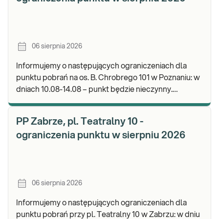
06 sierpnia 2026
Informujemy o następujących ograniczeniach dla
punktu pobrań na os. B. Chrobrego 101 w Poznaniu: w
dniach 10.08-14.08 – punkt będzie nieczynny.
Zapraszamy do wykonywania badań i odbioru wynik
PP Zabrze, pl. Teatralny 10 -
ograniczenia punktu w sierpniu 2026
06 sierpnia 2026
Informujemy o następujących ograniczeniach dla
punktu pobrań przy pl. Teatralny 10 w Zabrzu: w dniu