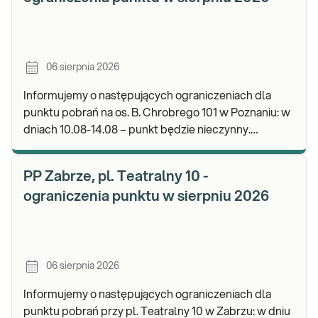
06 sierpnia 2026
Informujemy o następujących ograniczeniach dla
punktu pobrań na os. B. Chrobrego 101 w Poznaniu: w
dniach 10.08-14.08 – punkt będzie nieczynny.
Zapraszamy do wykonywania badań i odbioru wynik
PP Zabrze, pl. Teatralny 10 -
ograniczenia punktu w sierpniu 2026
06 sierpnia 2026
Informujemy o następujących ograniczeniach dla
punktu pobrań przy pl. Teatralny 10 w Zabrzu: w dniu