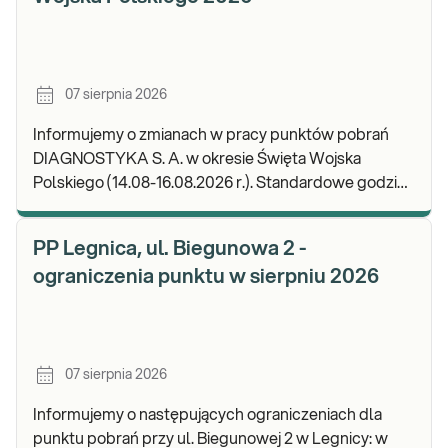
07 sierpnia 2026
Informujemy o zmianach w pracy punktów pobrań
DIAGNOSTYKA S. A. w okresie Święta Wojska
Polskiego (14.08-16.08.2026 r.). Standardowe godziny
pracy placówek można sprawdzić TUTAJ. W wypa
PP Legnica, ul. Biegunowa 2 -
ograniczenia punktu w sierpniu 2026
07 sierpnia 2026
Informujemy o następujących ograniczeniach dla
punktu pobrań przy ul. Biegunowej 2 w Legnicy: w