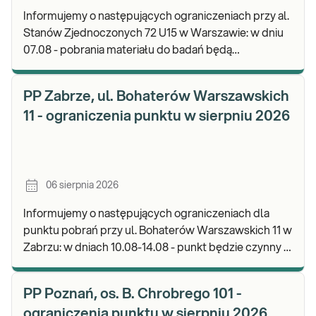
Informujemy o następujących ograniczeniach przy al.
Stanów Zjednoczonych 72 U15 w Warszawie: w dniu
07.08 - pobrania materiału do badań będą
realizowane od godz. 07:30, punkt będzie czynny do
god
PP Zabrze, ul. Bohaterów Warszawskich
11 - ograniczenia punktu w sierpniu 2026
06 sierpnia 2026
Informujemy o następujących ograniczeniach dla
punktu pobrań przy ul. Bohaterów Warszawskich 11 w
Zabrzu: w dniach 10.08-14.08 - punkt będzie czynny w
godz. 06:30-12:00, natomiast pobrania materi
PP Poznań, os. B. Chrobrego 101 -
ograniczenia punktu w sierpniu 2026