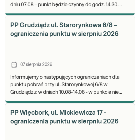
dniu 07.08 – punkt będzie czynny do godz. 14:30.
Zapraszamy do wykonywania badań i odbioru wyni
PP Grudziądz ul. Starorynkowa 6/8 –
ograniczenia punktu w sierpniu 2026
07 sierpnia 2026
Informujemy o następujących ograniczeniach dla
punktu pobrań przy ul. Starorynkowej 6/8 w
Grudziądzu: w dniach 10.08-14.08 - w punkcie nie
będą realizowane wymazy ginekologiczne.
Zapraszamy d
PP Więcbork, ul. Mickiewicza 17 -
ograniczenia punktu w sierpniu 2026