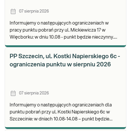
07 sierpnia 2026
Informujemy o następujących ograniczeniach w
pracy punktu pobrań przy ul. Mickiewicza 17 w
Więcborku: w dniu 10.08 - punkt będzie nieczynny.
Zapraszamy do wykonywania badań i odbioru
wyników.
PP Szczecin, ul. Kostki Napierskiego 6c -
ograniczenia punktu w sierpniu 2026
07 sierpnia 2026
Informujemy o następujących ograniczeniach dla
punktu pobrań przy ul. Kostki Napierskiego 6c w
Szczecinie: w dniach 10.08-14.08 – punkt będzie
nieczynny. Zapraszamy do wykonywania badań i odb