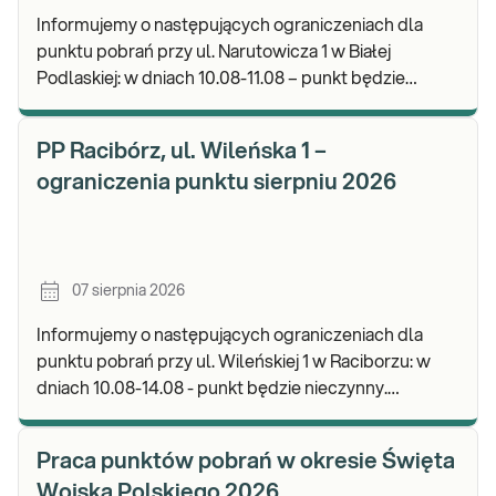
Informujemy o następujących ograniczeniach dla
punktu pobrań przy ul. Narutowicza 1 w Białej
Podlaskiej: w dniach 10.08-11.08 – punkt będzie
czynny do godz. 12:00. Zapraszamy do wykonywania
b
PP Racibórz, ul. Wileńska 1 –
ograniczenia punktu sierpniu 2026
07 sierpnia 2026
Informujemy o następujących ograniczeniach dla
punktu pobrań przy ul. Wileńskiej 1 w Raciborzu: w
dniach 10.08-14.08 - punkt będzie nieczynny.
Zapraszamy do wykonywania badań i odbioru wynik
Praca punktów pobrań w okresie Święta
Wojska Polskiego 2026