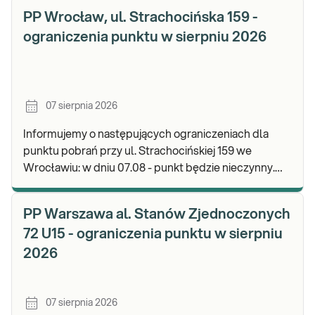
PP Wrocław, ul. Strachocińska 159 -
ograniczenia punktu w sierpniu 2026
07 sierpnia 2026
Informujemy o następujących ograniczeniach dla
punktu pobrań przy ul. Strachocińskiej 159 we
Wrocławiu: w dniu 07.08 - punkt będzie nieczynny.
Zapraszamy do wykonywania badań i odbioru wynikó
PP Warszawa al. Stanów Zjednoczonych
72 U15 - ograniczenia punktu w sierpniu
2026
07 sierpnia 2026