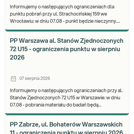
Informujemy o następujących ograniczeniach dla
punktu pobrań przy ul. Strachocińskiej 159 we
Wrocławiu: w dniu 07.08 - punkt będzie nieczynny.
Zapraszamy do wykonywania badań i odbioru wynikó
PP Warszawa al. Stanów Zjednoczonych
72 U15 - ograniczenia punktu w sierpniu
2026
07 sierpnia 2026
Informujemy o następujących ograniczeniach przy al.
Stanów Zjednoczonych 72 U15 w Warszawie: w dniu
07.08 - pobrania materiału do badań będą
realizowane od godz. 07:30, punkt będzie czynny do
god
PP Zabrze, ul. Bohaterów Warszawskich
11 - ograniczenia punktu w sierpniu 2026