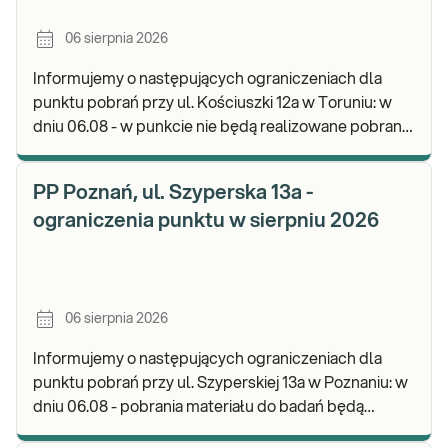
06 sierpnia 2026
Informujemy o następujących ograniczeniach dla
punktu pobrań przy ul. Kościuszki 12a w Toruniu: w
dniu 06.08 - w punkcie nie będą realizowane pobrania
materiału. Będzie możliwość pozostawienia j
PP Poznań, ul. Szyperska 13a -
ograniczenia punktu w sierpniu 2026
06 sierpnia 2026
Informujemy o następujących ograniczeniach dla
punktu pobrań przy ul. Szyperskiej 13a w Poznaniu: w
dniu 06.08 - pobrania materiału do badań będą
realizowane w godz. 07:30-12:00. Zapraszamy d