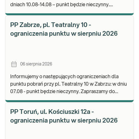
dniach 10.08-14.08 – punkt będzie nieczynny.
Zapraszamy do wykonywania badań i odbioru wynik
PP Zabrze, pl. Teatralny 10 -
ograniczenia punktu w sierpniu 2026
06 sierpnia 2026
Informujemy o następujących ograniczeniach dla
punktu pobrań przy pl. Teatralny 10 w Zabrzu: w dniu
07.08 - punkt będzie nieczynny. Zapraszamy do
wykonywania badań i odbioru wyników w naszej.
PP Toruń, ul. Kościuszki 12a -
ograniczenia punktu w sierpniu 2026