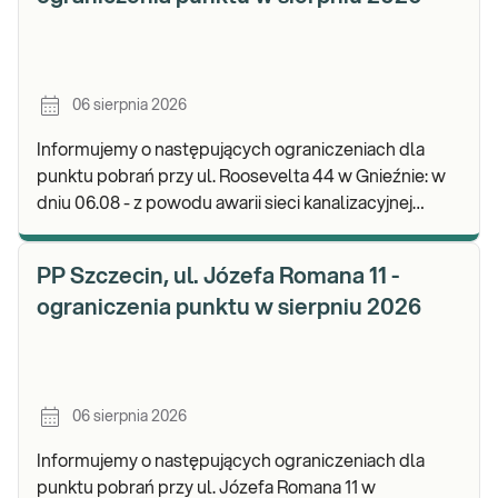
06 sierpnia 2026
Informujemy o następujących ograniczeniach dla
punktu pobrań przy ul. Roosevelta 44 w Gnieźnie: w
dniu 06.08 - z powodu awarii sieci kanalizacyjnej
punkt będzie nieczynny. Zapraszamy do wykon
PP Szczecin, ul. Józefa Romana 11 -
ograniczenia punktu w sierpniu 2026
06 sierpnia 2026
Informujemy o następujących ograniczeniach dla
punktu pobrań przy ul. Józefa Romana 11 w