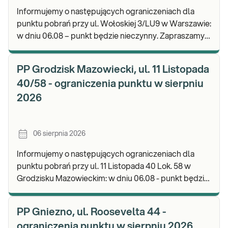
Informujemy o następujących ograniczeniach dla
punktu pobrań przy ul. Wołoskiej 3/LU9 w Warszawie:
w dniu 06.08 – punkt będzie nieczynny. Zapraszamy
do wykonywania badań i odbioru wyników w n
PP Grodzisk Mazowiecki, ul. 11 Listopada
40/58 - ograniczenia punktu w sierpniu
2026
06 sierpnia 2026
Informujemy o następujących ograniczeniach dla
punktu pobrań przy ul. 11 Listopada 40 Lok. 58 w
Grodzisku Mazowieckim: w dniu 06.08 - punkt będzie
czynny do godz. 13:00. Zapraszamy do wykonyw
PP Gniezno, ul. Roosevelta 44 -
ograniczenia punktu w sierpniu 2026