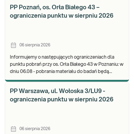
PP Poznań, os. Orła Białego 43 –
ograniczenia punktu w sierpniu 2026
06 sierpnia 2026
Informujemy o następujących ograniczeniach dla
punktu pobrań przy os. Orła Białego 43 w Poznaniu: w
dniu 06.08 - pobrania materiału do badań będą
realizowane w godz. 07:00-11:30. Zapraszamy d
PP Warszawa, ul. Wołoska 3/LU9 -
ograniczenia punktu w sierpniu 2026
06 sierpnia 2026