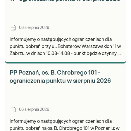
06 sierpnia 2026
Informujemy o następujących ograniczeniach dla
punktu pobrań przy ul. Bohaterów Warszawskich 11 w
Zabrzu: w dniach 10.08-14.08 - punkt będzie czynny w
godz. 06:30-12:00, natomiast pobrania materi
PP Poznań, os. B. Chrobrego 101 -
ograniczenia punktu w sierpniu 2026
06 sierpnia 2026
Informujemy o następujących ograniczeniach dla
punktu pobrań na os. B. Chrobrego 101 w Poznaniu: w