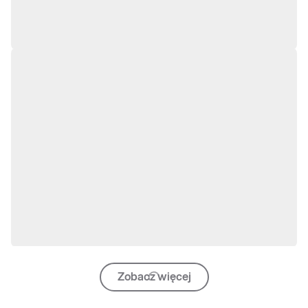
Zobacz więcej