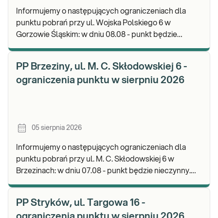
Informujemy o następujących ograniczeniach dla
punktu pobrań przy ul. Wojska Polskiego 6 w
Gorzowie Śląskim: w dniu 08.08 - punkt będzie
nieczynny. Zapraszamy do wykonywania badań i
odbioru w
PP Brzeziny, ul. M. C. Skłodowskiej 6 -
ograniczenia punktu w sierpniu 2026
05 sierpnia 2026
Informujemy o następujących ograniczeniach dla
punktu pobrań przy ul. M. C. Skłodowskiej 6 w
Brzezinach: w dniu 07.08 - punkt będzie nieczynny.
Zapraszamy do wykonywania badań i odbioru wynik
PP Stryków, ul. Targowa 16 -
ograniczenia punktu w sierpniu 2026