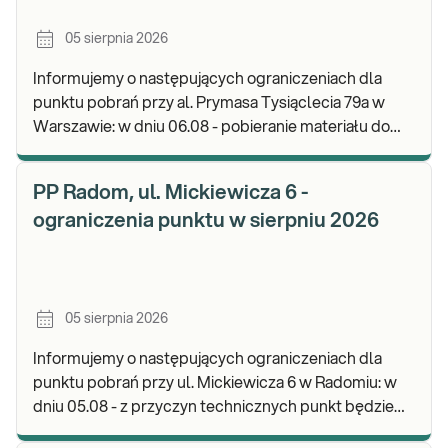
05 sierpnia 2026
Informujemy o następujących ograniczeniach dla
punktu pobrań przy al. Prymasa Tysiąclecia 79a w
Warszawie: w dniu 06.08 - pobieranie materiału do
badań będzie realizowane do godz. 13:00. Zapr
PP Radom, ul. Mickiewicza 6 -
ograniczenia punktu w sierpniu 2026
05 sierpnia 2026
Informujemy o następujących ograniczeniach dla
punktu pobrań przy ul. Mickiewicza 6 w Radomiu: w
dniu 05.08 - z przyczyn technicznych punkt będzie
czynny do godz. 12:30. Zapraszamy do wykonyw