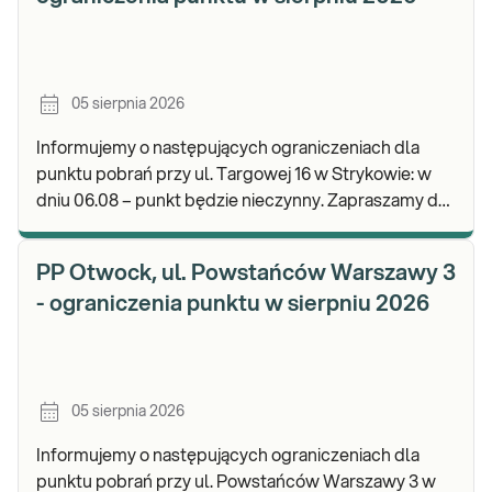
05 sierpnia 2026
Informujemy o następujących ograniczeniach dla
punktu pobrań przy ul. Targowej 16 w Strykowie: w
dniu 06.08 – punkt będzie nieczynny. Zapraszamy do
wykonywania badań i odbioru wyników w naszy
PP Otwock, ul. Powstańców Warszawy 3
- ograniczenia punktu w sierpniu 2026
05 sierpnia 2026
Informujemy o następujących ograniczeniach dla
punktu pobrań przy ul. Powstańców Warszawy 3 w