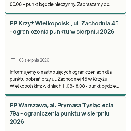
06.08 – punkt będzie nieczynny. Zapraszamy do
wykonywania badań i odbioru wyników w naszej.
PP Krzyż Wielkopolski, ul. Zachodnia 45
- ograniczenia punktu w sierpniu 2026
05 sierpnia 2026
Informujemy o następujących ograniczeniach dla
punktu pobrań przy ul. Zachodniej 45 w Krzyżu
Wielkopolskim: w dniach 11.08-18.08 - punkt będzie
nieczynny. Zapraszamy do wykonywania badań i od
PP Warszawa, al. Prymasa Tysiąclecia
79a - ograniczenia punktu w sierpniu
2026