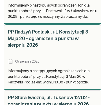
Informujemy o następujących ograniczeniach dla
punktu pobrań przy ul. Pastewnik 2 w Łukowie: w dniu
06.08 - punkt będzie nieczynny. Zapraszamy do
wykonywania badań i odbioru wyników w naszych
PP Radzyń Podlaski, ul. Konstytucji 3
Maja 20 - ograniczenia punktu w
sierpniu 2026
05 sierpnia 2026
Informujemy o następujących ograniczeniach dla
punktu pobrań przy ul. Konstytucji 3 Maja 20 w
Radzyniu Podlaskim: w dniu 19.08 - punkt będzie
czynny w godz. 07.00-10.00. Zapraszamy do
wykonyw
PP Stara Iwiczna, ul. Tukanów 12/U2 -
ograniczenia punktu w sierpniu 2026