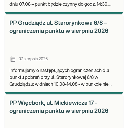
dniu 07.08 – punkt będzie czynny do godz. 14:30.
Zapraszamy do wykonywania badań i odbioru wyni
PP Grudziądz ul. Starorynkowa 6/8 –
ograniczenia punktu w sierpniu 2026
07 sierpnia 2026
Informujemy o następujących ograniczeniach dla
punktu pobrań przy ul. Starorynkowej 6/8 w
Grudziądzu: w dniach 10.08-14.08 - w punkcie nie
będą realizowane wymazy ginekologiczne.
Zapraszamy d
PP Więcbork, ul. Mickiewicza 17 -
ograniczenia punktu w sierpniu 2026