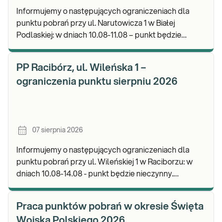
Informujemy o następujących ograniczeniach dla
punktu pobrań przy ul. Narutowicza 1 w Białej
Podlaskiej: w dniach 10.08-11.08 – punkt będzie
czynny do godz. 12:00. Zapraszamy do wykonywania
b
PP Racibórz, ul. Wileńska 1 –
ograniczenia punktu sierpniu 2026
07 sierpnia 2026
Informujemy o następujących ograniczeniach dla
punktu pobrań przy ul. Wileńskiej 1 w Raciborzu: w
dniach 10.08-14.08 - punkt będzie nieczynny.
Zapraszamy do wykonywania badań i odbioru wynik
Praca punktów pobrań w okresie Święta
Wojska Polskiego 2026