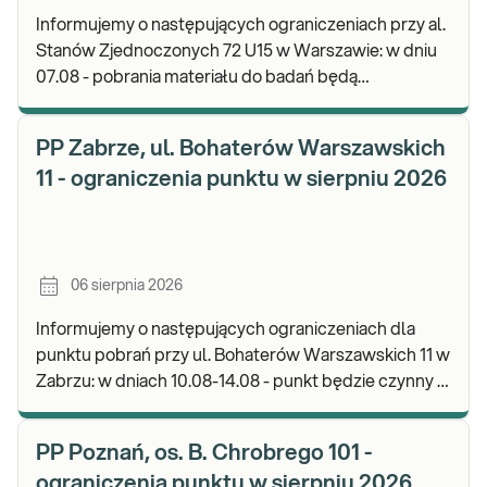
Informujemy o następujących ograniczeniach przy al.
Stanów Zjednoczonych 72 U15 w Warszawie: w dniu
07.08 - pobrania materiału do badań będą
realizowane od godz. 07:30, punkt będzie czynny do
god
PP Zabrze, ul. Bohaterów Warszawskich
11 - ograniczenia punktu w sierpniu 2026
06 sierpnia 2026
Informujemy o następujących ograniczeniach dla
punktu pobrań przy ul. Bohaterów Warszawskich 11 w
Zabrzu: w dniach 10.08-14.08 - punkt będzie czynny w
godz. 06:30-12:00, natomiast pobrania materi
PP Poznań, os. B. Chrobrego 101 -
ograniczenia punktu w sierpniu 2026