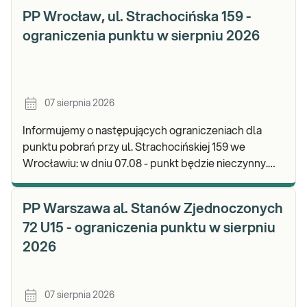
PP Wrocław, ul. Strachocińska 159 -
ograniczenia punktu w sierpniu 2026
07 sierpnia 2026
Informujemy o następujących ograniczeniach dla
punktu pobrań przy ul. Strachocińskiej 159 we
Wrocławiu: w dniu 07.08 - punkt będzie nieczynny.
Zapraszamy do wykonywania badań i odbioru wynikó
PP Warszawa al. Stanów Zjednoczonych
72 U15 - ograniczenia punktu w sierpniu
2026
07 sierpnia 2026