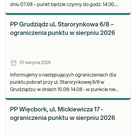
dniu 07.08 – punkt będzie czynny do godz. 14:30.
Zapraszamy do wykonywania badań i odbioru wyni
PP Grudziądz ul. Starorynkowa 6/8 –
ograniczenia punktu w sierpniu 2026
07 sierpnia 2026
Informujemy o następujących ograniczeniach dla
punktu pobrań przy ul. Starorynkowej 6/8 w
Grudziądzu: w dniach 10.08-14.08 - w punkcie nie
będą realizowane wymazy ginekologiczne.
Zapraszamy d
PP Więcbork, ul. Mickiewicza 17 -
ograniczenia punktu w sierpniu 2026