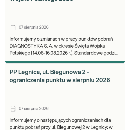
07 sierpnia 2026
Informujemy o zmianach w pracy punktów pobrań
DIAGNOSTYKA S. A. w okresie Święta Wojska
Polskiego (14.08-16.08.2026 r.). Standardowe godziny
pracy placówek można sprawdzić TUTAJ. W wypa
PP Legnica, ul. Biegunowa 2 -
ograniczenia punktu w sierpniu 2026
07 sierpnia 2026
Informujemy o następujących ograniczeniach dla
punktu pobrań przy ul. Biegunowej 2 w Legnicy: w