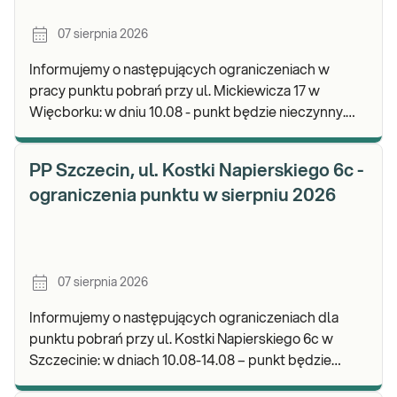
07 sierpnia 2026
Informujemy o następujących ograniczeniach w
pracy punktu pobrań przy ul. Mickiewicza 17 w
Więcborku: w dniu 10.08 - punkt będzie nieczynny.
Zapraszamy do wykonywania badań i odbioru
wyników.
PP Szczecin, ul. Kostki Napierskiego 6c -
ograniczenia punktu w sierpniu 2026
07 sierpnia 2026
Informujemy o następujących ograniczeniach dla
punktu pobrań przy ul. Kostki Napierskiego 6c w
Szczecinie: w dniach 10.08-14.08 – punkt będzie
nieczynny. Zapraszamy do wykonywania badań i odb