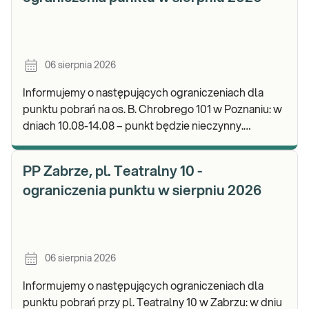
06 sierpnia 2026
Informujemy o następujących ograniczeniach dla
punktu pobrań na os. B. Chrobrego 101 w Poznaniu: w
dniach 10.08-14.08 – punkt będzie nieczynny.
Zapraszamy do wykonywania badań i odbioru wynik
PP Zabrze, pl. Teatralny 10 -
ograniczenia punktu w sierpniu 2026
06 sierpnia 2026
Informujemy o następujących ograniczeniach dla
punktu pobrań przy pl. Teatralny 10 w Zabrzu: w dniu