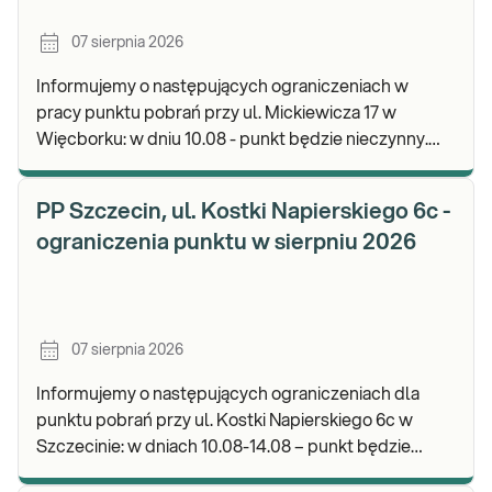
07 sierpnia 2026
Informujemy o następujących ograniczeniach w
pracy punktu pobrań przy ul. Mickiewicza 17 w
Więcborku: w dniu 10.08 - punkt będzie nieczynny.
Zapraszamy do wykonywania badań i odbioru
wyników.
PP Szczecin, ul. Kostki Napierskiego 6c -
ograniczenia punktu w sierpniu 2026
07 sierpnia 2026
Informujemy o następujących ograniczeniach dla
punktu pobrań przy ul. Kostki Napierskiego 6c w
Szczecinie: w dniach 10.08-14.08 – punkt będzie
nieczynny. Zapraszamy do wykonywania badań i odb