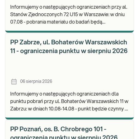
Informujemy o następujących ograniczeniach przy al.
Stanów Zjednoczonych 72 U15 w Warszawie: w dniu
07.08 - pobrania materiału do badań będą
realizowane od godz. 07:30, punkt będzie czynny do
god
PP Zabrze, ul. Bohaterów Warszawskich
11 - ograniczenia punktu w sierpniu 2026
06 sierpnia 2026
Informujemy o następujących ograniczeniach dla
punktu pobrań przy ul. Bohaterów Warszawskich 11 w
Zabrzu: w dniach 10.08-14.08 - punkt będzie czynny w
godz. 06:30-12:00, natomiast pobrania materi
PP Poznań, os. B. Chrobrego 101 -
ograniczenia punktu w sierpniu 2026