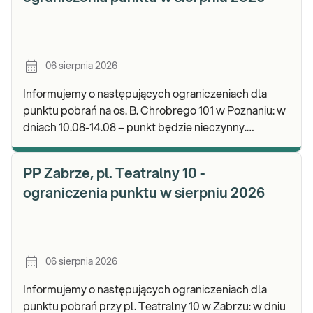
06 sierpnia 2026
Informujemy o następujących ograniczeniach dla
punktu pobrań na os. B. Chrobrego 101 w Poznaniu: w
dniach 10.08-14.08 – punkt będzie nieczynny.
Zapraszamy do wykonywania badań i odbioru wynik
PP Zabrze, pl. Teatralny 10 -
ograniczenia punktu w sierpniu 2026
06 sierpnia 2026
Informujemy o następujących ograniczeniach dla
punktu pobrań przy pl. Teatralny 10 w Zabrzu: w dniu