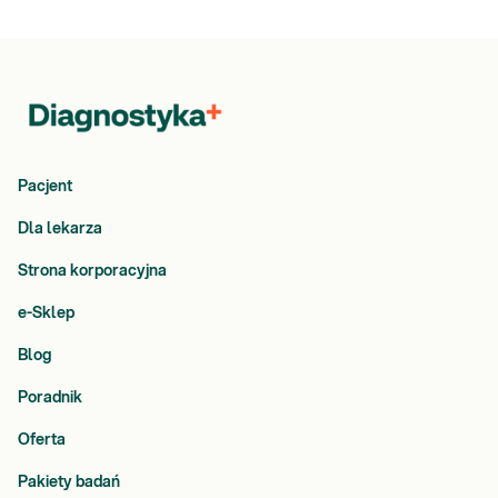
Pacjent
Dla lekarza
Strona korporacyjna
e-Sklep
Blog
Poradnik
Oferta
Pakiety badań