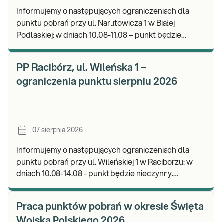
Informujemy o następujących ograniczeniach dla
punktu pobrań przy ul. Narutowicza 1 w Białej
Podlaskiej: w dniach 10.08-11.08 – punkt będzie
czynny do godz. 12:00. Zapraszamy do wykonywania
b
PP Racibórz, ul. Wileńska 1 –
ograniczenia punktu sierpniu 2026
07 sierpnia 2026
Informujemy o następujących ograniczeniach dla
punktu pobrań przy ul. Wileńskiej 1 w Raciborzu: w
dniach 10.08-14.08 - punkt będzie nieczynny.
Zapraszamy do wykonywania badań i odbioru wynik
Praca punktów pobrań w okresie Święta
Wojska Polskiego 2026