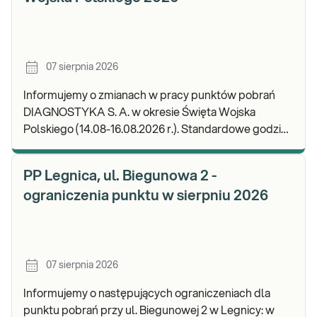
07 sierpnia 2026
Informujemy o zmianach w pracy punktów pobrań
DIAGNOSTYKA S. A. w okresie Święta Wojska
Polskiego (14.08-16.08.2026 r.). Standardowe godziny
pracy placówek można sprawdzić TUTAJ. W wypa
PP Legnica, ul. Biegunowa 2 -
ograniczenia punktu w sierpniu 2026
07 sierpnia 2026
Informujemy o następujących ograniczeniach dla
punktu pobrań przy ul. Biegunowej 2 w Legnicy: w