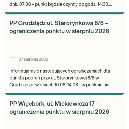
dniu 07.08 – punkt będzie czynny do godz. 14:30.
Zapraszamy do wykonywania badań i odbioru wyni
PP Grudziądz ul. Starorynkowa 6/8 –
ograniczenia punktu w sierpniu 2026
07 sierpnia 2026
Informujemy o następujących ograniczeniach dla
punktu pobrań przy ul. Starorynkowej 6/8 w
Grudziądzu: w dniach 10.08-14.08 - w punkcie nie
będą realizowane wymazy ginekologiczne.
Zapraszamy d
PP Więcbork, ul. Mickiewicza 17 -
ograniczenia punktu w sierpniu 2026