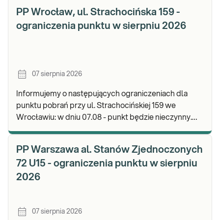
PP Wrocław, ul. Strachocińska 159 -
ograniczenia punktu w sierpniu 2026
07 sierpnia 2026
Informujemy o następujących ograniczeniach dla
punktu pobrań przy ul. Strachocińskiej 159 we
Wrocławiu: w dniu 07.08 - punkt będzie nieczynny.
Zapraszamy do wykonywania badań i odbioru wynikó
PP Warszawa al. Stanów Zjednoczonych
72 U15 - ograniczenia punktu w sierpniu
2026
07 sierpnia 2026