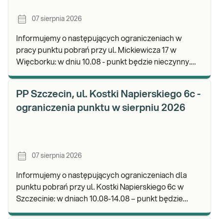
07 sierpnia 2026
Informujemy o następujących ograniczeniach w
pracy punktu pobrań przy ul. Mickiewicza 17 w
Więcborku: w dniu 10.08 - punkt będzie nieczynny.
Zapraszamy do wykonywania badań i odbioru
wyników.
PP Szczecin, ul. Kostki Napierskiego 6c -
ograniczenia punktu w sierpniu 2026
07 sierpnia 2026
Informujemy o następujących ograniczeniach dla
punktu pobrań przy ul. Kostki Napierskiego 6c w
Szczecinie: w dniach 10.08-14.08 – punkt będzie
nieczynny. Zapraszamy do wykonywania badań i odb