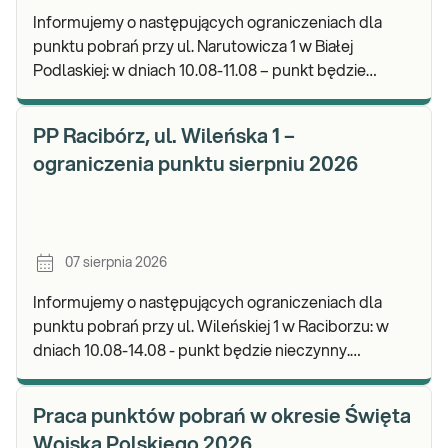
Informujemy o następujących ograniczeniach dla
punktu pobrań przy ul. Narutowicza 1 w Białej
Podlaskiej: w dniach 10.08-11.08 – punkt będzie
czynny do godz. 12:00. Zapraszamy do wykonywania
b
PP Racibórz, ul. Wileńska 1 –
ograniczenia punktu sierpniu 2026
07 sierpnia 2026
Informujemy o następujących ograniczeniach dla
punktu pobrań przy ul. Wileńskiej 1 w Raciborzu: w
dniach 10.08-14.08 - punkt będzie nieczynny.
Zapraszamy do wykonywania badań i odbioru wynik
Praca punktów pobrań w okresie Święta
Wojska Polskiego 2026