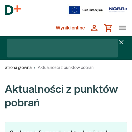
Wyniki online
Strona główna
/
Aktualności z punktów pobrań
Aktualności z punktów
pobrań