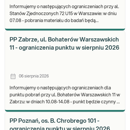
Informujemy o następujących ograniczeniach przy al.
Stanów Zjednoczonych 72 U15 w Warszawie: w dniu
07.08 - pobrania materiału do badań będą
realizowane od godz. 07:30, punkt będzie czynny do
god
PP Zabrze, ul. Bohaterów Warszawskich
11 - ograniczenia punktu w sierpniu 2026
06 sierpnia 2026
Informujemy o następujących ograniczeniach dla
punktu pobrań przy ul. Bohaterów Warszawskich 11 w
Zabrzu: w dniach 10.08-14.08 - punkt będzie czynny w
godz. 06:30-12:00, natomiast pobrania materi
PP Poznań, os. B. Chrobrego 101 -
ograniczenia punktu w sierpniu 2026