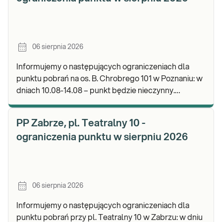
06 sierpnia 2026
Informujemy o następujących ograniczeniach dla
punktu pobrań na os. B. Chrobrego 101 w Poznaniu: w
dniach 10.08-14.08 – punkt będzie nieczynny.
Zapraszamy do wykonywania badań i odbioru wynik
PP Zabrze, pl. Teatralny 10 -
ograniczenia punktu w sierpniu 2026
06 sierpnia 2026
Informujemy o następujących ograniczeniach dla
punktu pobrań przy pl. Teatralny 10 w Zabrzu: w dniu