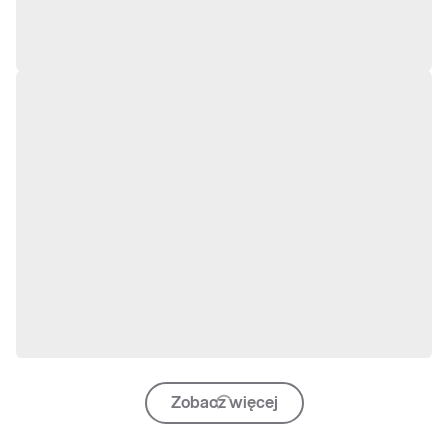
Zobacz więcej