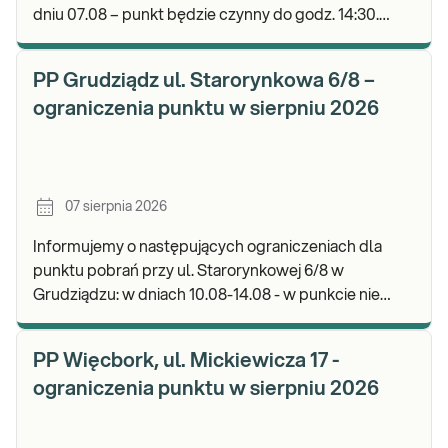
dniu 07.08 – punkt będzie czynny do godz. 14:30.
Zapraszamy do wykonywania badań i odbioru wyni
PP Grudziądz ul. Starorynkowa 6/8 –
ograniczenia punktu w sierpniu 2026
07 sierpnia 2026
Informujemy o następujących ograniczeniach dla
punktu pobrań przy ul. Starorynkowej 6/8 w
Grudziądzu: w dniach 10.08-14.08 - w punkcie nie
będą realizowane wymazy ginekologiczne.
Zapraszamy d
PP Więcbork, ul. Mickiewicza 17 -
ograniczenia punktu w sierpniu 2026