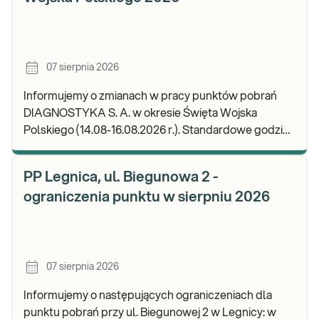
07 sierpnia 2026
Informujemy o zmianach w pracy punktów pobrań
DIAGNOSTYKA S. A. w okresie Święta Wojska
Polskiego (14.08-16.08.2026 r.). Standardowe godziny
pracy placówek można sprawdzić TUTAJ. W wypa
PP Legnica, ul. Biegunowa 2 -
ograniczenia punktu w sierpniu 2026
07 sierpnia 2026
Informujemy o następujących ograniczeniach dla
punktu pobrań przy ul. Biegunowej 2 w Legnicy: w