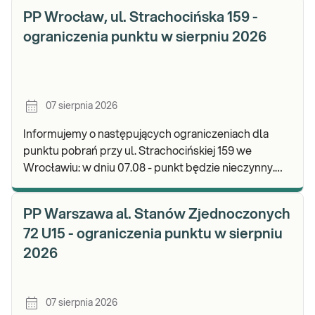
PP Wrocław, ul. Strachocińska 159 -
ograniczenia punktu w sierpniu 2026
07 sierpnia 2026
Informujemy o następujących ograniczeniach dla
punktu pobrań przy ul. Strachocińskiej 159 we
Wrocławiu: w dniu 07.08 - punkt będzie nieczynny.
Zapraszamy do wykonywania badań i odbioru wynikó
PP Warszawa al. Stanów Zjednoczonych
72 U15 - ograniczenia punktu w sierpniu
2026
07 sierpnia 2026