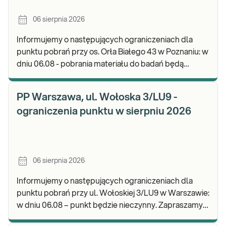
06 sierpnia 2026
Informujemy o następujących ograniczeniach dla
punktu pobrań przy os. Orła Białego 43 w Poznaniu: w
dniu 06.08 - pobrania materiału do badań będą
realizowane w godz. 07:00-11:30. Zapraszamy d
PP Warszawa, ul. Wołoska 3/LU9 -
ograniczenia punktu w sierpniu 2026
06 sierpnia 2026
Informujemy o następujących ograniczeniach dla
punktu pobrań przy ul. Wołoskiej 3/LU9 w Warszawie:
w dniu 06.08 – punkt będzie nieczynny. Zapraszamy
do wykonywania badań i odbioru wyników w n