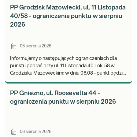
PP Grodzisk Mazowiecki, ul. 11 Listopada
40/58 - ograniczenia punktu w sierpniu
2026
06 sierpnia 2026
Informujemy o następujących ograniczeniach dla
punktu pobrań przy ul. 11 Listopada 40 Lok. 58 w
Grodzisku Mazowieckim: w dniu 06.08 - punkt będzie
czynny do godz. 13:00. Zapraszamy do wykonyw
PP Gniezno, ul. Roosevelta 44 -
ograniczenia punktu w sierpniu 2026
06 sierpnia 2026