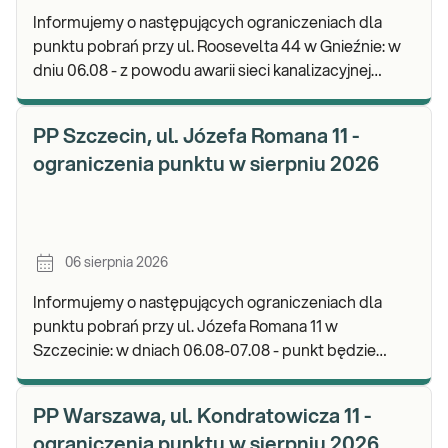
Informujemy o następujących ograniczeniach dla
punktu pobrań przy ul. Roosevelta 44 w Gnieźnie: w
dniu 06.08 - z powodu awarii sieci kanalizacyjnej
punkt będzie nieczynny. Zapraszamy do wykon
PP Szczecin, ul. Józefa Romana 11 -
ograniczenia punktu w sierpniu 2026
06 sierpnia 2026
Informujemy o następujących ograniczeniach dla
punktu pobrań przy ul. Józefa Romana 11 w
Szczecinie: w dniach 06.08-07.08 - punkt będzie
nieczynny. Zapraszamy do wykonywania badań i
odbioru w
PP Warszawa, ul. Kondratowicza 11 -
ograniczenia punktu w sierpniu 2026