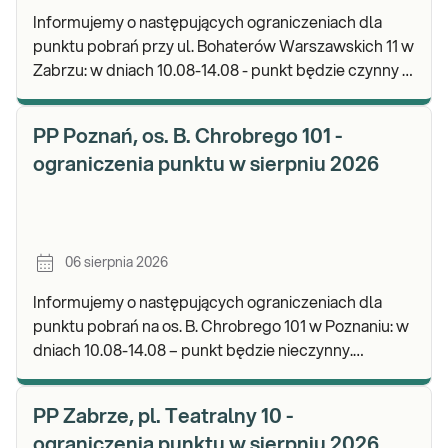
Informujemy o następujących ograniczeniach dla
punktu pobrań przy ul. Bohaterów Warszawskich 11 w
Zabrzu: w dniach 10.08-14.08 - punkt będzie czynny w
godz. 06:30-12:00, natomiast pobrania materi
PP Poznań, os. B. Chrobrego 101 -
ograniczenia punktu w sierpniu 2026
06 sierpnia 2026
Informujemy o następujących ograniczeniach dla
punktu pobrań na os. B. Chrobrego 101 w Poznaniu: w
dniach 10.08-14.08 – punkt będzie nieczynny.
Zapraszamy do wykonywania badań i odbioru wynik
PP Zabrze, pl. Teatralny 10 -
ograniczenia punktu w sierpniu 2026