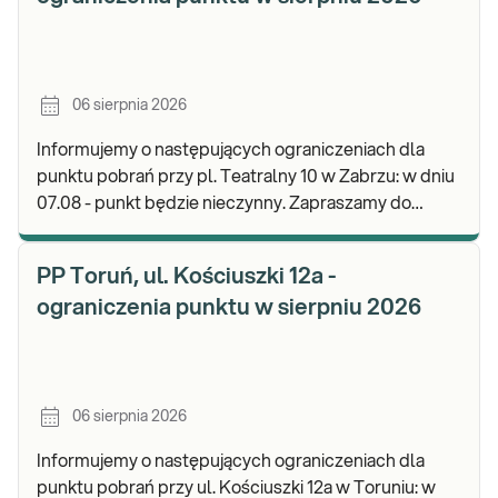
06 sierpnia 2026
Informujemy o następujących ograniczeniach dla
punktu pobrań przy pl. Teatralny 10 w Zabrzu: w dniu
07.08 - punkt będzie nieczynny. Zapraszamy do
wykonywania badań i odbioru wyników w naszej.
PP Toruń, ul. Kościuszki 12a -
ograniczenia punktu w sierpniu 2026
06 sierpnia 2026
Informujemy o następujących ograniczeniach dla
punktu pobrań przy ul. Kościuszki 12a w Toruniu: w