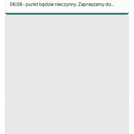
06.08 - punkt będzie nieczynny. Zapraszamy do
wykonywania badań i odbioru wyników w naszych