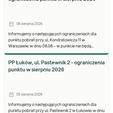
06 sierpnia 2026
Informujemy o następujących ograniczeniach dla
punktu pobrań przy ul. Kondratowicza 11 w
Warszawie: w dniu 06.08 – w punkcie nie będą
realizowane pobrania materiału do badań. Będzie
możliwość poz
PP Łuków, ul. Pastewnik 2 - ograniczenia
punktu w sierpniu 2026
05 sierpnia 2026
Informujemy o następujących ograniczeniach dla
punktu pobrań przy ul. Pastewnik 2 w Łukowie: w dniu