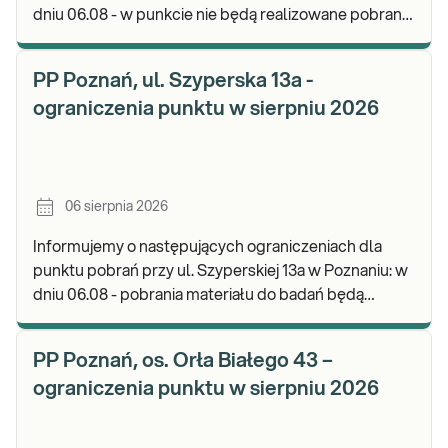
dniu 06.08 - w punkcie nie będą realizowane pobrania
materiału. Będzie możliwość pozostawienia j
PP Poznań, ul. Szyperska 13a -
ograniczenia punktu w sierpniu 2026
06 sierpnia 2026
Informujemy o następujących ograniczeniach dla
punktu pobrań przy ul. Szyperskiej 13a w Poznaniu: w
dniu 06.08 - pobrania materiału do badań będą
realizowane w godz. 07:30-12:00. Zapraszamy d
PP Poznań, os. Orła Białego 43 –
ograniczenia punktu w sierpniu 2026