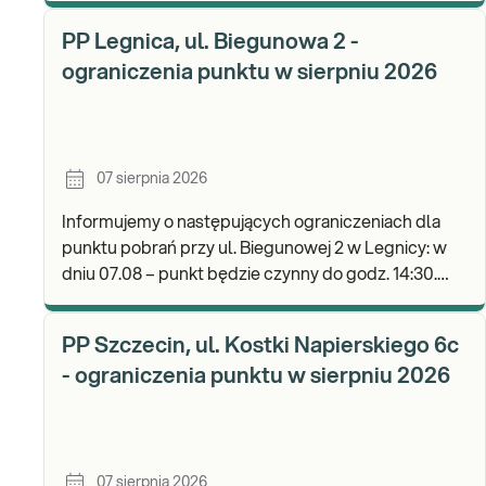
b
PP Legnica, ul. Biegunowa 2 -
ograniczenia punktu w sierpniu 2026
07 sierpnia 2026
Informujemy o następujących ograniczeniach dla
punktu pobrań przy ul. Biegunowej 2 w Legnicy: w
dniu 07.08 – punkt będzie czynny do godz. 14:30.
Zapraszamy do wykonywania badań i odbioru wyni
PP Szczecin, ul. Kostki Napierskiego 6c
- ograniczenia punktu w sierpniu 2026
07 sierpnia 2026