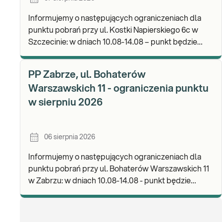
Informujemy o następujących ograniczeniach dla
punktu pobrań przy ul. Kostki Napierskiego 6c w
Szczecinie: w dniach 10.08-14.08 – punkt będzie
nieczynny. Zapraszamy do wykonywania badań i odb
PP Zabrze, ul. Bohaterów
Warszawskich 11 - ograniczenia punktu
w sierpniu 2026
06 sierpnia 2026
Informujemy o następujących ograniczeniach dla
punktu pobrań przy ul. Bohaterów Warszawskich 11
w Zabrzu: w dniach 10.08-14.08 - punkt będzie
czynny w godz. 06:30-12:00, natomiast pobrania
materi