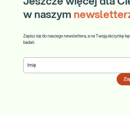
Jeszcze więcej dla Ci
w naszym
newsletter
Zapisz się do naszego newslettera, a na Twoją skrzynkę bę
badań.
Imię
Zap