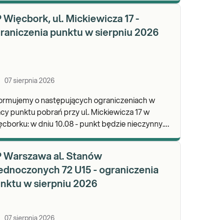
wypa
 Więcbork, ul. Mickiewicza 17 -
raniczenia punktu w sierpniu 2026
07 sierpnia 2026
formujemy o następujących ograniczeniach w
cy punktu pobrań przy ul. Mickiewicza 17 w
dniu 10.08 - punkt będzie nieczynny.
praszamy do wykonywania badań i odbioru
ników.
 Warszawa al. Stanów
ednoczonych 72 U15 - ograniczenia
nktu w sierpniu 2026
07 sierpnia 2026