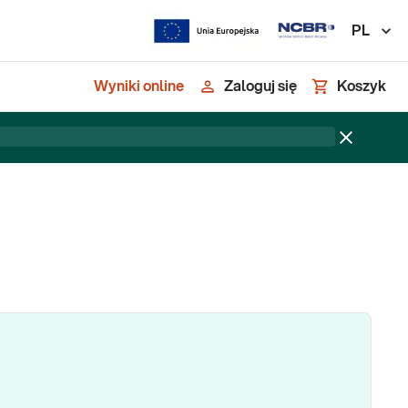
PL
Wyniki online
Zaloguj się
Koszyk