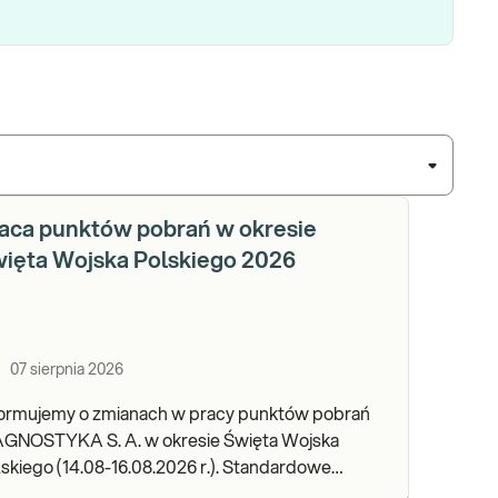
aca punktów pobrań w okresie
ięta Wojska Polskiego 2026
07 sierpnia 2026
formujemy o zmianach w pracy punktów pobrań
AGNOSTYKA S. A. w okresie Święta Wojska
kiego (14.08-16.08.2026 r.). Standardowe
dziny pracy placówek można sprawdzić TUTAJ.