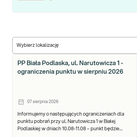
Wybierz lokalizację
PP Biała Podlaska, ul. Narutowicza 1 -
ograniczenia punktu w sierpniu 2026
07 sierpnia 2026
Informujemy o następujących ograniczeniach dla
punktu pobrań przy ul. Narutowicza 1 w Białej
Podlaskiej: w dniach 10.08-11.08 – punkt będzie
czynny do godz. 12:00. Zapraszamy do wykonywania