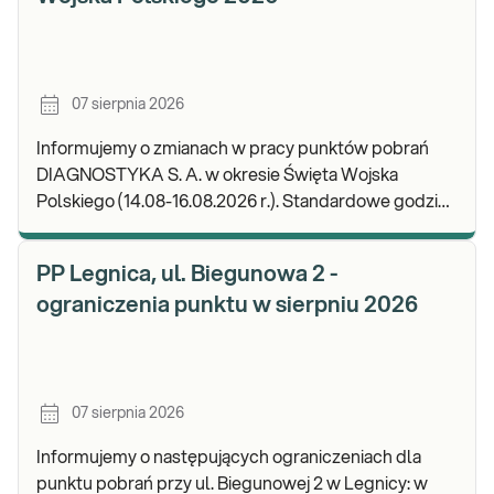
07 sierpnia 2026
Informujemy o zmianach w pracy punktów pobrań
DIAGNOSTYKA S. A. w okresie Święta Wojska
Polskiego (14.08-16.08.2026 r.). Standardowe godziny
pracy placówek można sprawdzić TUTAJ. W wypa
PP Legnica, ul. Biegunowa 2 -
ograniczenia punktu w sierpniu 2026
07 sierpnia 2026
Informujemy o następujących ograniczeniach dla
punktu pobrań przy ul. Biegunowej 2 w Legnicy: w