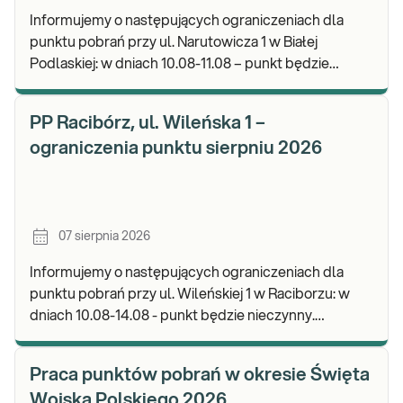
Informujemy o następujących ograniczeniach dla
punktu pobrań przy ul. Narutowicza 1 w Białej
Podlaskiej: w dniach 10.08-11.08 – punkt będzie
czynny do godz. 12:00. Zapraszamy do wykonywania
b
PP Racibórz, ul. Wileńska 1 –
ograniczenia punktu sierpniu 2026
07 sierpnia 2026
Informujemy o następujących ograniczeniach dla
punktu pobrań przy ul. Wileńskiej 1 w Raciborzu: w
dniach 10.08-14.08 - punkt będzie nieczynny.
Zapraszamy do wykonywania badań i odbioru wynik
Praca punktów pobrań w okresie Święta
Wojska Polskiego 2026