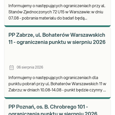
Informujemy o następujących ograniczeniach przy al.
Stanów Zjednoczonych 72 U15 w Warszawie: w dniu
07.08 - pobrania materiału do badań będą
realizowane od godz. 07:30, punkt będzie czynny do
god
PP Zabrze, ul. Bohaterów Warszawskich
11 - ograniczenia punktu w sierpniu 2026
06 sierpnia 2026
Informujemy o następujących ograniczeniach dla
punktu pobrań przy ul. Bohaterów Warszawskich 11 w
Zabrzu: w dniach 10.08-14.08 - punkt będzie czynny w
godz. 06:30-12:00, natomiast pobrania materi
PP Poznań, os. B. Chrobrego 101 -
ograniczenia punktu w sierpniu 2026