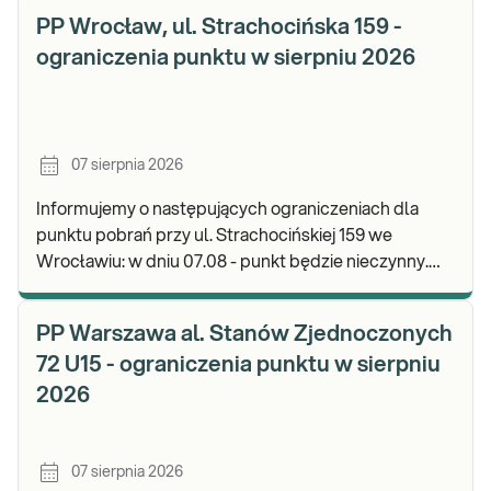
PP Wrocław, ul. Strachocińska 159 -
ograniczenia punktu w sierpniu 2026
07 sierpnia 2026
Informujemy o następujących ograniczeniach dla
punktu pobrań przy ul. Strachocińskiej 159 we
Wrocławiu: w dniu 07.08 - punkt będzie nieczynny.
Zapraszamy do wykonywania badań i odbioru wynikó
PP Warszawa al. Stanów Zjednoczonych
72 U15 - ograniczenia punktu w sierpniu
2026
07 sierpnia 2026