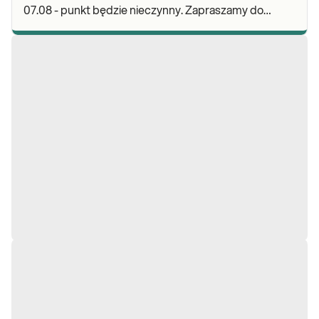
07.08 - punkt będzie nieczynny. Zapraszamy do
wykonywania badań i odbioru wyników w naszej.