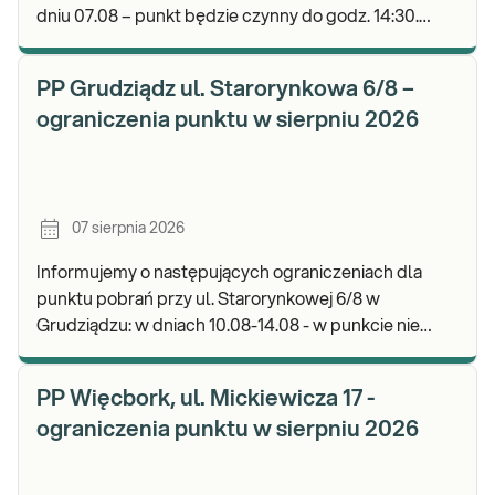
dniu 07.08 – punkt będzie czynny do godz. 14:30.
Zapraszamy do wykonywania badań i odbioru wyni
PP Grudziądz ul. Starorynkowa 6/8 –
ograniczenia punktu w sierpniu 2026
07 sierpnia 2026
Informujemy o następujących ograniczeniach dla
punktu pobrań przy ul. Starorynkowej 6/8 w
Grudziądzu: w dniach 10.08-14.08 - w punkcie nie
będą realizowane wymazy ginekologiczne.
Zapraszamy d
PP Więcbork, ul. Mickiewicza 17 -
ograniczenia punktu w sierpniu 2026