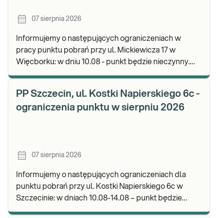
07 sierpnia 2026
Informujemy o następujących ograniczeniach w
pracy punktu pobrań przy ul. Mickiewicza 17 w
Więcborku: w dniu 10.08 - punkt będzie nieczynny.
Zapraszamy do wykonywania badań i odbioru
wyników.
PP Szczecin, ul. Kostki Napierskiego 6c -
ograniczenia punktu w sierpniu 2026
07 sierpnia 2026
Informujemy o następujących ograniczeniach dla
punktu pobrań przy ul. Kostki Napierskiego 6c w
Szczecinie: w dniach 10.08-14.08 – punkt będzie
nieczynny. Zapraszamy do wykonywania badań i odb