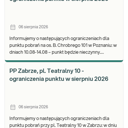
06 sierpnia 2026
Informujemy o następujących ograniczeniach dla
punktu pobrań na os. B. Chrobrego 101 w Poznaniu: w
dniach 10.08-14.08 – punkt będzie nieczynny.
Zapraszamy do wykonywania badań i odbioru wynik
PP Zabrze, pl. Teatralny 10 -
ograniczenia punktu w sierpniu 2026
06 sierpnia 2026
Informujemy o następujących ograniczeniach dla
punktu pobrań przy pl. Teatralny 10 w Zabrzu: w dniu