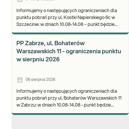
Informujemy o następujących ograniczeniach dla
punktu pobrań przy ul. Kostki Napierskiego 6c w
Szczecinie: w dniach 10.08-14.08 – punkt będzie
nieczynny. Zapraszamy do wykonywania badań i odb
PP Zabrze, ul. Bohaterów
Warszawskich 11 - ograniczenia punktu
w sierpniu 2026
06 sierpnia 2026
Informujemy o następujących ograniczeniach dla
punktu pobrań przy ul. Bohaterów Warszawskich 11
w Zabrzu: w dniach 10.08-14.08 - punkt będzie
czynny w godz. 06:30-12:00, natomiast pobrania
materi