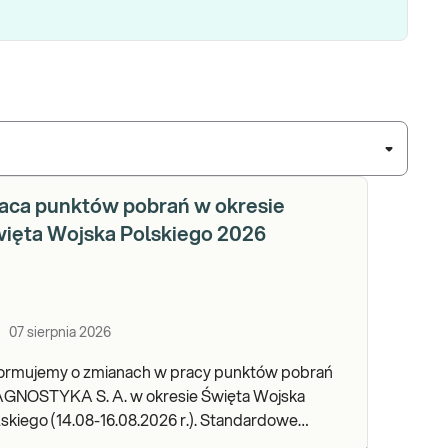
aca punktów pobrań w okresie
ięta Wojska Polskiego 2026
07 sierpnia 2026
formujemy o zmianach w pracy punktów pobrań
AGNOSTYKA S. A. w okresie Święta Wojska
kiego (14.08-16.08.2026 r.). Standardowe
dziny pracy placówek można sprawdzić TUTAJ.