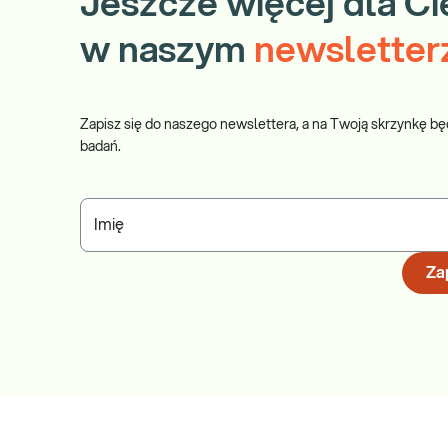
Jeszcze więcej dla Ci
w naszym
newsletter
Zapisz się do naszego newslettera, a na Twoją skrzynkę bę
badań.
Imię
Zap