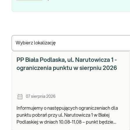
Wybierz lokalizację
PP Biała Podlaska, ul. Narutowicza 1 -
ograniczenia punktu w sierpniu 2026
07 sierpnia 2026
Informujemy o następujących ograniczeniach dla
punktu pobrań przy ul. Narutowicza 1 w Białej
Podlaskiej: w dniach 10.08-11.08 – punkt będzie
czynny do godz. 12:00. Zapraszamy do wykonywania