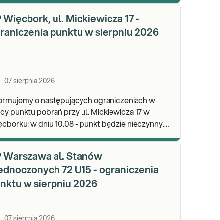
wypa
 Więcbork, ul. Mickiewicza 17 -
raniczenia punktu w sierpniu 2026
07 sierpnia 2026
formujemy o następujących ograniczeniach w
cy punktu pobrań przy ul. Mickiewicza 17 w
dniu 10.08 - punkt będzie nieczynny.
praszamy do wykonywania badań i odbioru
ników.
 Warszawa al. Stanów
ednoczonych 72 U15 - ograniczenia
nktu w sierpniu 2026
07 sierpnia 2026