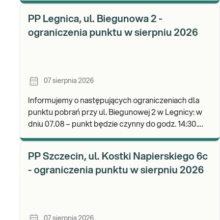
b
PP Legnica, ul. Biegunowa 2 -
ograniczenia punktu w sierpniu 2026
07 sierpnia 2026
Informujemy o następujących ograniczeniach dla
punktu pobrań przy ul. Biegunowej 2 w Legnicy: w
dniu 07.08 – punkt będzie czynny do godz. 14:30.
Zapraszamy do wykonywania badań i odbioru wyni
PP Szczecin, ul. Kostki Napierskiego 6c
- ograniczenia punktu w sierpniu 2026
07 sierpnia 2026