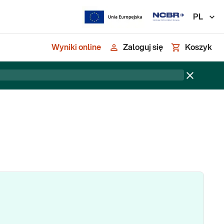
PL
Wyniki online
Zaloguj się
Koszyk