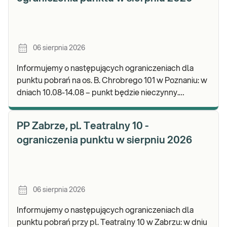
06 sierpnia 2026
Informujemy o następujących ograniczeniach dla
punktu pobrań na os. B. Chrobrego 101 w Poznaniu: w
dniach 10.08-14.08 – punkt będzie nieczynny.
Zapraszamy do wykonywania badań i odbioru wynik
PP Zabrze, pl. Teatralny 10 -
ograniczenia punktu w sierpniu 2026
06 sierpnia 2026
Informujemy o następujących ograniczeniach dla
punktu pobrań przy pl. Teatralny 10 w Zabrzu: w dniu