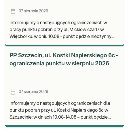
07 sierpnia 2026
Informujemy o następujących ograniczeniach w
pracy punktu pobrań przy ul. Mickiewicza 17 w
Więcborku: w dniu 10.08 - punkt będzie nieczynny.
Zapraszamy do wykonywania badań i odbioru
wyników.
PP Szczecin, ul. Kostki Napierskiego 6c -
ograniczenia punktu w sierpniu 2026
07 sierpnia 2026
Informujemy o następujących ograniczeniach dla
punktu pobrań przy ul. Kostki Napierskiego 6c w
Szczecinie: w dniach 10.08-14.08 – punkt będzie
nieczynny. Zapraszamy do wykonywania badań i odb