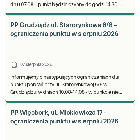
dniu 07.08 – punkt będzie czynny do godz. 14:30.
Zapraszamy do wykonywania badań i odbioru wyni
PP Grudziądz ul. Starorynkowa 6/8 –
ograniczenia punktu w sierpniu 2026
07 sierpnia 2026
Informujemy o następujących ograniczeniach dla
punktu pobrań przy ul. Starorynkowej 6/8 w
Grudziądzu: w dniach 10.08-14.08 - w punkcie nie
będą realizowane wymazy ginekologiczne.
Zapraszamy d
PP Więcbork, ul. Mickiewicza 17 -
ograniczenia punktu w sierpniu 2026