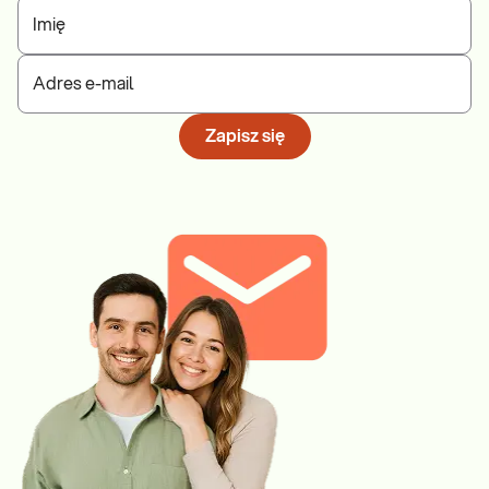
Imię
Adres e-mail
Zapisz się