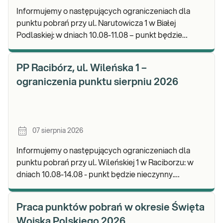
Informujemy o następujących ograniczeniach dla
punktu pobrań przy ul. Narutowicza 1 w Białej
Podlaskiej: w dniach 10.08-11.08 – punkt będzie
czynny do godz. 12:00. Zapraszamy do wykonywania
b
PP Racibórz, ul. Wileńska 1 –
ograniczenia punktu sierpniu 2026
07 sierpnia 2026
Informujemy o następujących ograniczeniach dla
punktu pobrań przy ul. Wileńskiej 1 w Raciborzu: w
dniach 10.08-14.08 - punkt będzie nieczynny.
Zapraszamy do wykonywania badań i odbioru wynik
Praca punktów pobrań w okresie Święta
Wojska Polskiego 2026