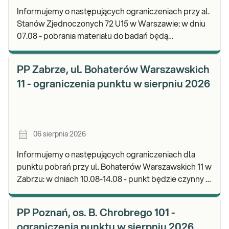
Informujemy o następujących ograniczeniach przy al.
Stanów Zjednoczonych 72 U15 w Warszawie: w dniu
07.08 - pobrania materiału do badań będą
realizowane od godz. 07:30, punkt będzie czynny do
god
PP Zabrze, ul. Bohaterów Warszawskich
11 - ograniczenia punktu w sierpniu 2026
06 sierpnia 2026
Informujemy o następujących ograniczeniach dla
punktu pobrań przy ul. Bohaterów Warszawskich 11 w
Zabrzu: w dniach 10.08-14.08 - punkt będzie czynny w
godz. 06:30-12:00, natomiast pobrania materi
PP Poznań, os. B. Chrobrego 101 -
ograniczenia punktu w sierpniu 2026