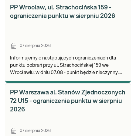
PP Wrocław, ul. Strachocińska 159 -
ograniczenia punktu w sierpniu 2026
07 sierpnia 2026
Informujemy o następujących ograniczeniach dla
punktu pobrań przy ul. Strachocińskiej 159 we
Wrocławiu: w dniu 07.08 - punkt będzie nieczynny.
Zapraszamy do wykonywania badań i odbioru wynikó
PP Warszawa al. Stanów Zjednoczonych
72 U15 - ograniczenia punktu w sierpniu
2026
07 sierpnia 2026