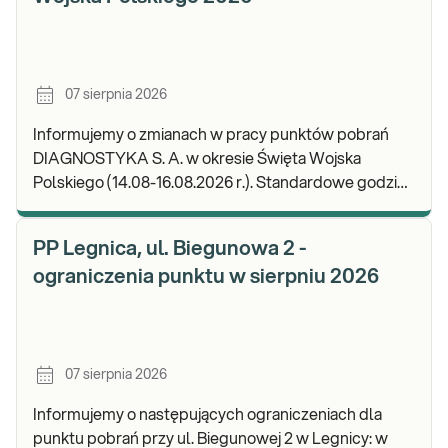
07 sierpnia 2026
Informujemy o zmianach w pracy punktów pobrań
DIAGNOSTYKA S. A. w okresie Święta Wojska
Polskiego (14.08-16.08.2026 r.). Standardowe godziny
pracy placówek można sprawdzić TUTAJ. W wypa
PP Legnica, ul. Biegunowa 2 -
ograniczenia punktu w sierpniu 2026
07 sierpnia 2026
Informujemy o następujących ograniczeniach dla
punktu pobrań przy ul. Biegunowej 2 w Legnicy: w