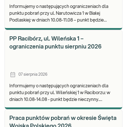
Informujemy o następujących ograniczeniach dla
punktu pobrań przy ul. Narutowicza 1 w Białej
Podlaskiej: w dniach 10.08-11.08 – punkt będzie
czynny do godz. 12:00. Zapraszamy do wykonywania
b
PP Racibórz, ul. Wileńska 1 –
ograniczenia punktu sierpniu 2026
07 sierpnia 2026
Informujemy o następujących ograniczeniach dla
punktu pobrań przy ul. Wileńskiej 1 w Raciborzu: w
dniach 10.08-14.08 - punkt będzie nieczynny.
Zapraszamy do wykonywania badań i odbioru wynik
Praca punktów pobrań w okresie Święta
Wojska Polskiego 2026