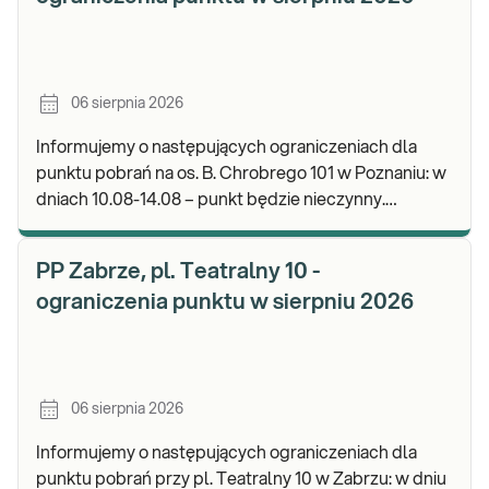
06 sierpnia 2026
Informujemy o następujących ograniczeniach dla
punktu pobrań na os. B. Chrobrego 101 w Poznaniu: w
dniach 10.08-14.08 – punkt będzie nieczynny.
Zapraszamy do wykonywania badań i odbioru wynik
PP Zabrze, pl. Teatralny 10 -
ograniczenia punktu w sierpniu 2026
06 sierpnia 2026
Informujemy o następujących ograniczeniach dla
punktu pobrań przy pl. Teatralny 10 w Zabrzu: w dniu