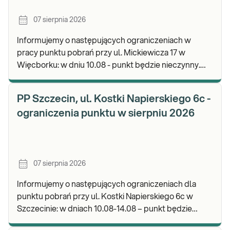
07 sierpnia 2026
Informujemy o następujących ograniczeniach w
pracy punktu pobrań przy ul. Mickiewicza 17 w
Więcborku: w dniu 10.08 - punkt będzie nieczynny.
Zapraszamy do wykonywania badań i odbioru
wyników.
PP Szczecin, ul. Kostki Napierskiego 6c -
ograniczenia punktu w sierpniu 2026
07 sierpnia 2026
Informujemy o następujących ograniczeniach dla
punktu pobrań przy ul. Kostki Napierskiego 6c w
Szczecinie: w dniach 10.08-14.08 – punkt będzie
nieczynny. Zapraszamy do wykonywania badań i odb