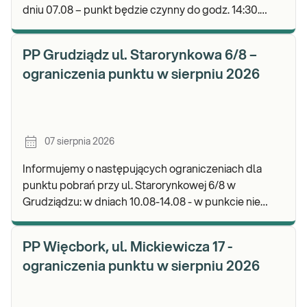
dniu 07.08 – punkt będzie czynny do godz. 14:30.
Zapraszamy do wykonywania badań i odbioru wyni
PP Grudziądz ul. Starorynkowa 6/8 –
ograniczenia punktu w sierpniu 2026
07 sierpnia 2026
Informujemy o następujących ograniczeniach dla
punktu pobrań przy ul. Starorynkowej 6/8 w
Grudziądzu: w dniach 10.08-14.08 - w punkcie nie
będą realizowane wymazy ginekologiczne.
Zapraszamy d
PP Więcbork, ul. Mickiewicza 17 -
ograniczenia punktu w sierpniu 2026