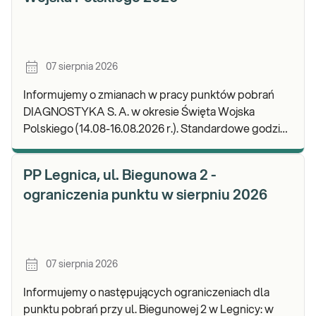
07 sierpnia 2026
Informujemy o zmianach w pracy punktów pobrań
DIAGNOSTYKA S. A. w okresie Święta Wojska
Polskiego (14.08-16.08.2026 r.). Standardowe godziny
pracy placówek można sprawdzić TUTAJ. W wypa
PP Legnica, ul. Biegunowa 2 -
ograniczenia punktu w sierpniu 2026
07 sierpnia 2026
Informujemy o następujących ograniczeniach dla
punktu pobrań przy ul. Biegunowej 2 w Legnicy: w