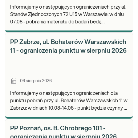
Informujemy o następujących ograniczeniach przy al.
Stanów Zjednoczonych 72 U15 w Warszawie: w dniu
07.08 - pobrania materiału do badań będą
realizowane od godz. 07:30, punkt będzie czynny do
god
PP Zabrze, ul. Bohaterów Warszawskich
11 - ograniczenia punktu w sierpniu 2026
06 sierpnia 2026
Informujemy o następujących ograniczeniach dla
punktu pobrań przy ul. Bohaterów Warszawskich 11 w
Zabrzu: w dniach 10.08-14.08 - punkt będzie czynny w
godz. 06:30-12:00, natomiast pobrania materi
PP Poznań, os. B. Chrobrego 101 -
ograniczenia punktu w sierpniu 2026