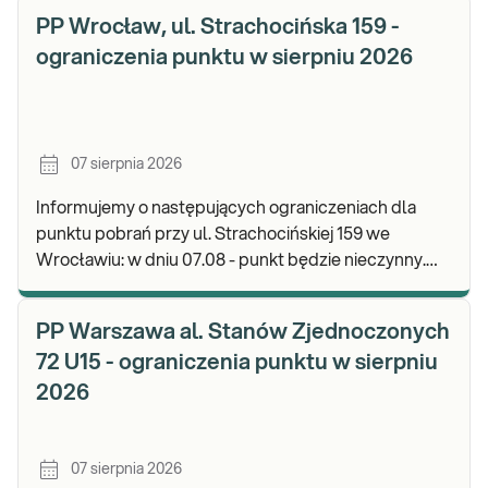
PP Wrocław, ul. Strachocińska 159 -
ograniczenia punktu w sierpniu 2026
07 sierpnia 2026
Informujemy o następujących ograniczeniach dla
punktu pobrań przy ul. Strachocińskiej 159 we
Wrocławiu: w dniu 07.08 - punkt będzie nieczynny.
Zapraszamy do wykonywania badań i odbioru wynikó
PP Warszawa al. Stanów Zjednoczonych
72 U15 - ograniczenia punktu w sierpniu
2026
07 sierpnia 2026