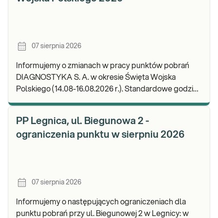
07 sierpnia 2026
Informujemy o zmianach w pracy punktów pobrań
DIAGNOSTYKA S. A. w okresie Święta Wojska
Polskiego (14.08-16.08.2026 r.). Standardowe godziny
pracy placówek można sprawdzić TUTAJ. W wypa
PP Legnica, ul. Biegunowa 2 -
ograniczenia punktu w sierpniu 2026
07 sierpnia 2026
Informujemy o następujących ograniczeniach dla
punktu pobrań przy ul. Biegunowej 2 w Legnicy: w