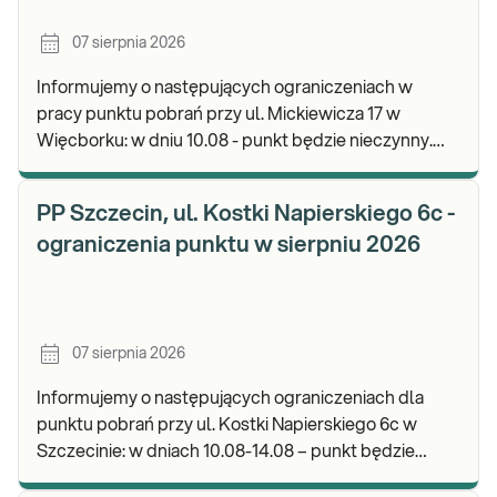
07 sierpnia 2026
Informujemy o następujących ograniczeniach w
pracy punktu pobrań przy ul. Mickiewicza 17 w
Więcborku: w dniu 10.08 - punkt będzie nieczynny.
Zapraszamy do wykonywania badań i odbioru
wyników.
PP Szczecin, ul. Kostki Napierskiego 6c -
ograniczenia punktu w sierpniu 2026
07 sierpnia 2026
Informujemy o następujących ograniczeniach dla
punktu pobrań przy ul. Kostki Napierskiego 6c w
Szczecinie: w dniach 10.08-14.08 – punkt będzie
nieczynny. Zapraszamy do wykonywania badań i odb