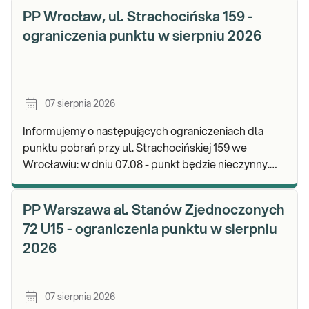
PP Wrocław, ul. Strachocińska 159 -
ograniczenia punktu w sierpniu 2026
07 sierpnia 2026
Informujemy o następujących ograniczeniach dla
punktu pobrań przy ul. Strachocińskiej 159 we
Wrocławiu: w dniu 07.08 - punkt będzie nieczynny.
Zapraszamy do wykonywania badań i odbioru wynikó
PP Warszawa al. Stanów Zjednoczonych
72 U15 - ograniczenia punktu w sierpniu
2026
07 sierpnia 2026