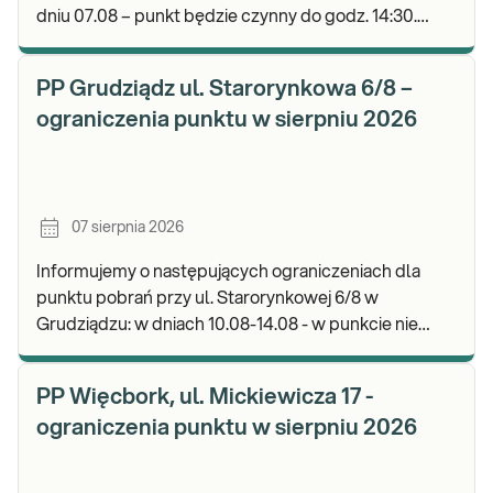
dniu 07.08 – punkt będzie czynny do godz. 14:30.
Zapraszamy do wykonywania badań i odbioru wyni
PP Grudziądz ul. Starorynkowa 6/8 –
ograniczenia punktu w sierpniu 2026
07 sierpnia 2026
Informujemy o następujących ograniczeniach dla
punktu pobrań przy ul. Starorynkowej 6/8 w
Grudziądzu: w dniach 10.08-14.08 - w punkcie nie
będą realizowane wymazy ginekologiczne.
Zapraszamy d
PP Więcbork, ul. Mickiewicza 17 -
ograniczenia punktu w sierpniu 2026