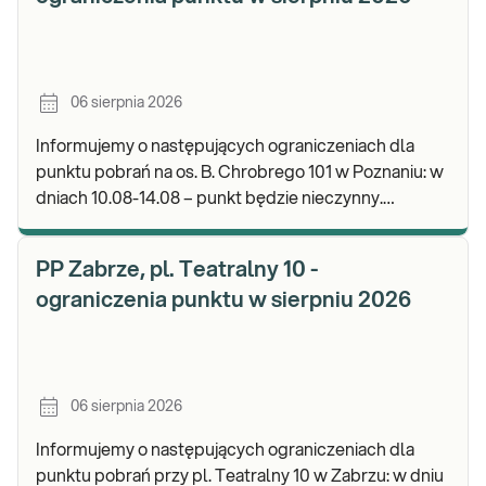
06 sierpnia 2026
Informujemy o następujących ograniczeniach dla
punktu pobrań na os. B. Chrobrego 101 w Poznaniu: w
dniach 10.08-14.08 – punkt będzie nieczynny.
Zapraszamy do wykonywania badań i odbioru wynik
PP Zabrze, pl. Teatralny 10 -
ograniczenia punktu w sierpniu 2026
06 sierpnia 2026
Informujemy o następujących ograniczeniach dla
punktu pobrań przy pl. Teatralny 10 w Zabrzu: w dniu