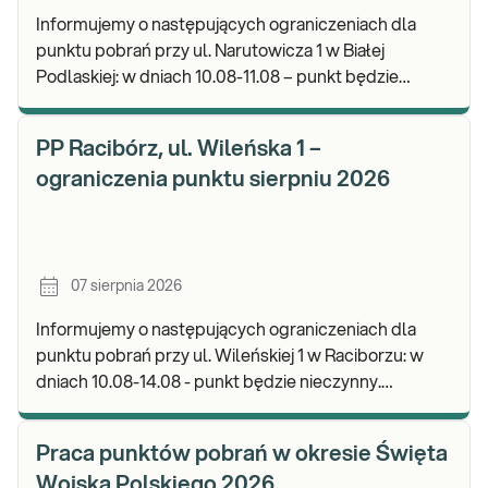
Informujemy o następujących ograniczeniach dla
punktu pobrań przy ul. Narutowicza 1 w Białej
Podlaskiej: w dniach 10.08-11.08 – punkt będzie
czynny do godz. 12:00. Zapraszamy do wykonywania
b
PP Racibórz, ul. Wileńska 1 –
ograniczenia punktu sierpniu 2026
07 sierpnia 2026
Informujemy o następujących ograniczeniach dla
punktu pobrań przy ul. Wileńskiej 1 w Raciborzu: w
dniach 10.08-14.08 - punkt będzie nieczynny.
Zapraszamy do wykonywania badań i odbioru wynik
Praca punktów pobrań w okresie Święta
Wojska Polskiego 2026