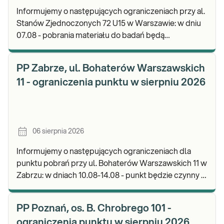
Informujemy o następujących ograniczeniach przy al.
Stanów Zjednoczonych 72 U15 w Warszawie: w dniu
07.08 - pobrania materiału do badań będą
realizowane od godz. 07:30, punkt będzie czynny do
god
PP Zabrze, ul. Bohaterów Warszawskich
11 - ograniczenia punktu w sierpniu 2026
06 sierpnia 2026
Informujemy o następujących ograniczeniach dla
punktu pobrań przy ul. Bohaterów Warszawskich 11 w
Zabrzu: w dniach 10.08-14.08 - punkt będzie czynny w
godz. 06:30-12:00, natomiast pobrania materi
PP Poznań, os. B. Chrobrego 101 -
ograniczenia punktu w sierpniu 2026