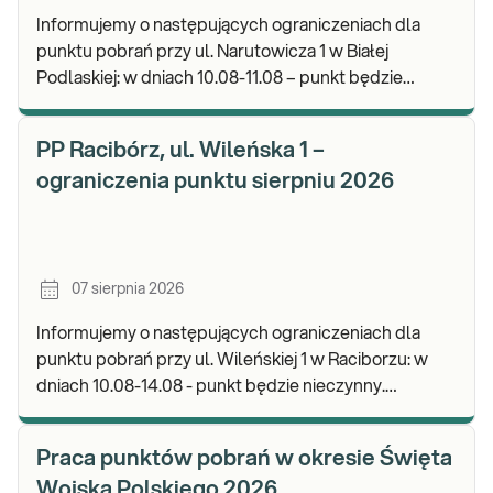
Informujemy o następujących ograniczeniach dla
punktu pobrań przy ul. Narutowicza 1 w Białej
Podlaskiej: w dniach 10.08-11.08 – punkt będzie
czynny do godz. 12:00. Zapraszamy do wykonywania
b
PP Racibórz, ul. Wileńska 1 –
ograniczenia punktu sierpniu 2026
07 sierpnia 2026
Informujemy o następujących ograniczeniach dla
punktu pobrań przy ul. Wileńskiej 1 w Raciborzu: w
dniach 10.08-14.08 - punkt będzie nieczynny.
Zapraszamy do wykonywania badań i odbioru wynik
Praca punktów pobrań w okresie Święta
Wojska Polskiego 2026