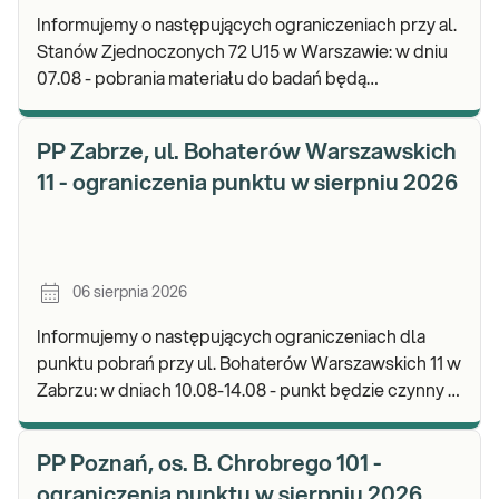
Informujemy o następujących ograniczeniach przy al.
Stanów Zjednoczonych 72 U15 w Warszawie: w dniu
07.08 - pobrania materiału do badań będą
realizowane od godz. 07:30, punkt będzie czynny do
god
PP Zabrze, ul. Bohaterów Warszawskich
11 - ograniczenia punktu w sierpniu 2026
06 sierpnia 2026
Informujemy o następujących ograniczeniach dla
punktu pobrań przy ul. Bohaterów Warszawskich 11 w
Zabrzu: w dniach 10.08-14.08 - punkt będzie czynny w
godz. 06:30-12:00, natomiast pobrania materi
PP Poznań, os. B. Chrobrego 101 -
ograniczenia punktu w sierpniu 2026