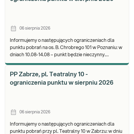
06 sierpnia 2026
Informujemy o następujących ograniczeniach dla
punktu pobrań na os. B. Chrobrego 101 w Poznaniu: w
dniach 10.08-14.08 – punkt będzie nieczynny.
Zapraszamy do wykonywania badań i odbioru wynik
PP Zabrze, pl. Teatralny 10 -
ograniczenia punktu w sierpniu 2026
06 sierpnia 2026
Informujemy o następujących ograniczeniach dla
punktu pobrań przy pl. Teatralny 10 w Zabrzu: w dniu