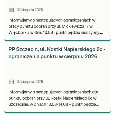
07 sierpnia 2026
Informujemy o następujących ograniczeniach w
pracy punktu pobrań przy ul. Mickiewicza 17 w
Więcborku: w dniu 10.08 - punkt będzie nieczynny.
Zapraszamy do wykonywania badań i odbioru
wyników.
PP Szczecin, ul. Kostki Napierskiego 6c -
ograniczenia punktu w sierpniu 2026
07 sierpnia 2026
Informujemy o następujących ograniczeniach dla
punktu pobrań przy ul. Kostki Napierskiego 6c w
Szczecinie: w dniach 10.08-14.08 – punkt będzie
nieczynny. Zapraszamy do wykonywania badań i odb