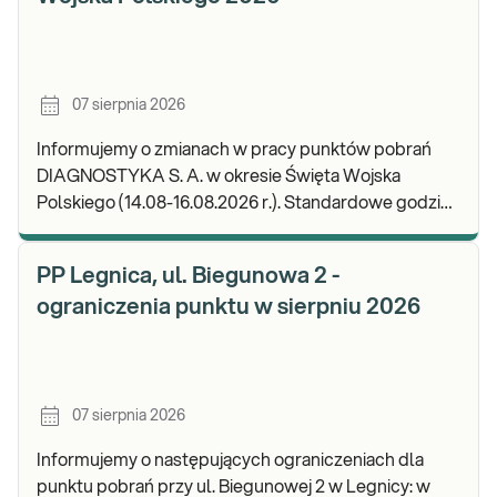
07 sierpnia 2026
Informujemy o zmianach w pracy punktów pobrań
DIAGNOSTYKA S. A. w okresie Święta Wojska
Polskiego (14.08-16.08.2026 r.). Standardowe godziny
pracy placówek można sprawdzić TUTAJ. W wypa
PP Legnica, ul. Biegunowa 2 -
ograniczenia punktu w sierpniu 2026
07 sierpnia 2026
Informujemy o następujących ograniczeniach dla
punktu pobrań przy ul. Biegunowej 2 w Legnicy: w