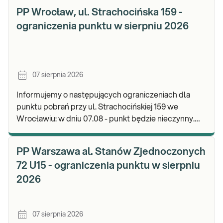
PP Wrocław, ul. Strachocińska 159 -
ograniczenia punktu w sierpniu 2026
07 sierpnia 2026
Informujemy o następujących ograniczeniach dla
punktu pobrań przy ul. Strachocińskiej 159 we
Wrocławiu: w dniu 07.08 - punkt będzie nieczynny.
Zapraszamy do wykonywania badań i odbioru wynikó
PP Warszawa al. Stanów Zjednoczonych
72 U15 - ograniczenia punktu w sierpniu
2026
07 sierpnia 2026