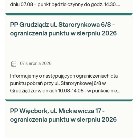
dniu 07.08 – punkt będzie czynny do godz. 14:30.
Zapraszamy do wykonywania badań i odbioru wyni
PP Grudziądz ul. Starorynkowa 6/8 –
ograniczenia punktu w sierpniu 2026
07 sierpnia 2026
Informujemy o następujących ograniczeniach dla
punktu pobrań przy ul. Starorynkowej 6/8 w
Grudziądzu: w dniach 10.08-14.08 - w punkcie nie
będą realizowane wymazy ginekologiczne.
Zapraszamy d
PP Więcbork, ul. Mickiewicza 17 -
ograniczenia punktu w sierpniu 2026