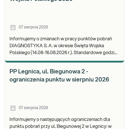
07 sierpnia 2026
Informujemy o zmianach w pracy punktów pobrań
DIAGNOSTYKA S. A. w okresie Święta Wojska
Polskiego (14.08-16.08.2026 r.). Standardowe godziny
pracy placówek można sprawdzić TUTAJ. W wypa
PP Legnica, ul. Biegunowa 2 -
ograniczenia punktu w sierpniu 2026
07 sierpnia 2026
Informujemy o następujących ograniczeniach dla
punktu pobrań przy ul. Biegunowej 2 w Legnicy: w