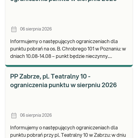
06 sierpnia 2026
Informujemy o następujących ograniczeniach dla
punktu pobrań na os. B. Chrobrego 101 w Poznaniu: w
dniach 10.08-14.08 – punkt będzie nieczynny.
Zapraszamy do wykonywania badań i odbioru wynik
PP Zabrze, pl. Teatralny 10 -
ograniczenia punktu w sierpniu 2026
06 sierpnia 2026
Informujemy o następujących ograniczeniach dla
punktu pobrań przy pl. Teatralny 10 w Zabrzu: w dniu