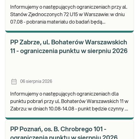
Informujemy o następujących ograniczeniach przy al.
Stanów Zjednoczonych 72 U15 w Warszawie: w dniu
07.08 - pobrania materiału do badań będą
realizowane od godz. 07:30, punkt będzie czynny do
god
PP Zabrze, ul. Bohaterów Warszawskich
11 - ograniczenia punktu w sierpniu 2026
06 sierpnia 2026
Informujemy o następujących ograniczeniach dla
punktu pobrań przy ul. Bohaterów Warszawskich 11 w
Zabrzu: w dniach 10.08-14.08 - punkt będzie czynny w
godz. 06:30-12:00, natomiast pobrania materi
PP Poznań, os. B. Chrobrego 101 -
ograniczenia punktu w sierpniu 2026