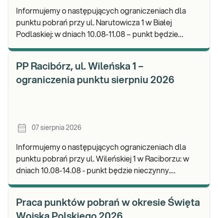
Informujemy o następujących ograniczeniach dla
punktu pobrań przy ul. Narutowicza 1 w Białej
Podlaskiej: w dniach 10.08-11.08 – punkt będzie
czynny do godz. 12:00. Zapraszamy do wykonywania
b
PP Racibórz, ul. Wileńska 1 –
ograniczenia punktu sierpniu 2026
07 sierpnia 2026
Informujemy o następujących ograniczeniach dla
punktu pobrań przy ul. Wileńskiej 1 w Raciborzu: w
dniach 10.08-14.08 - punkt będzie nieczynny.
Zapraszamy do wykonywania badań i odbioru wynik
Praca punktów pobrań w okresie Święta
Wojska Polskiego 2026