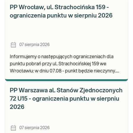
PP Wrocław, ul. Strachocińska 159 -
ograniczenia punktu w sierpniu 2026
07 sierpnia 2026
Informujemy o następujących ograniczeniach dla
punktu pobrań przy ul. Strachocińskiej 159 we
Wrocławiu: w dniu 07.08 - punkt będzie nieczynny.
Zapraszamy do wykonywania badań i odbioru wynikó
PP Warszawa al. Stanów Zjednoczonych
72 U15 - ograniczenia punktu w sierpniu
2026
07 sierpnia 2026