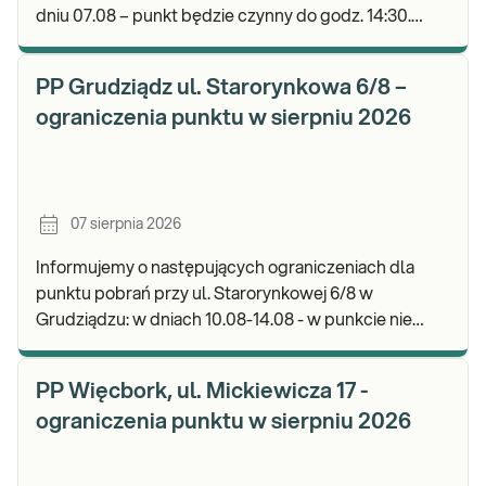
dniu 07.08 – punkt będzie czynny do godz. 14:30.
Zapraszamy do wykonywania badań i odbioru wyni
PP Grudziądz ul. Starorynkowa 6/8 –
ograniczenia punktu w sierpniu 2026
07 sierpnia 2026
Informujemy o następujących ograniczeniach dla
punktu pobrań przy ul. Starorynkowej 6/8 w
Grudziądzu: w dniach 10.08-14.08 - w punkcie nie
będą realizowane wymazy ginekologiczne.
Zapraszamy d
PP Więcbork, ul. Mickiewicza 17 -
ograniczenia punktu w sierpniu 2026