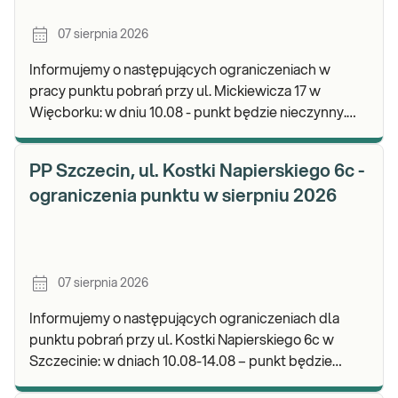
07 sierpnia 2026
Informujemy o następujących ograniczeniach w
pracy punktu pobrań przy ul. Mickiewicza 17 w
Więcborku: w dniu 10.08 - punkt będzie nieczynny.
Zapraszamy do wykonywania badań i odbioru
wyników.
PP Szczecin, ul. Kostki Napierskiego 6c -
ograniczenia punktu w sierpniu 2026
07 sierpnia 2026
Informujemy o następujących ograniczeniach dla
punktu pobrań przy ul. Kostki Napierskiego 6c w
Szczecinie: w dniach 10.08-14.08 – punkt będzie
nieczynny. Zapraszamy do wykonywania badań i odb