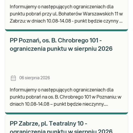
Informujemy o następujących ograniczeniach dla
punktu pobrań przy ul. Bohaterów Warszawskich 11 w
Zabrzu: w dniach 10.08-14.08 - punkt będzie czynny w
godz. 06:30-12:00, natomiast pobrania materi
PP Poznań, os. B. Chrobrego 101 -
ograniczenia punktu w sierpniu 2026
06 sierpnia 2026
Informujemy o następujących ograniczeniach dla
punktu pobrań na os. B. Chrobrego 101 w Poznaniu: w
dniach 10.08-14.08 – punkt będzie nieczynny.
Zapraszamy do wykonywania badań i odbioru wynik
PP Zabrze, pl. Teatralny 10 -
ograniczenia punktu w sierpniu 2026