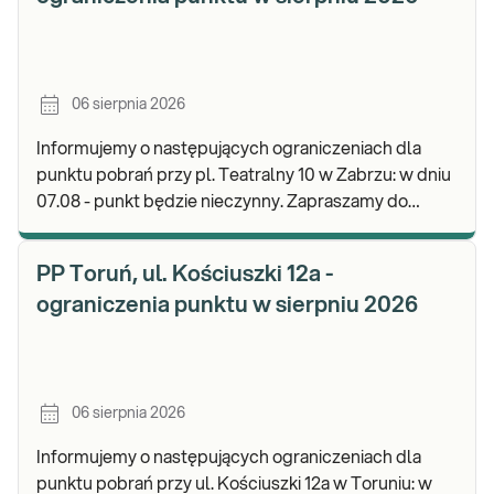
06 sierpnia 2026
Informujemy o następujących ograniczeniach dla
punktu pobrań przy pl. Teatralny 10 w Zabrzu: w dniu
07.08 - punkt będzie nieczynny. Zapraszamy do
wykonywania badań i odbioru wyników w naszej.
PP Toruń, ul. Kościuszki 12a -
ograniczenia punktu w sierpniu 2026
06 sierpnia 2026
Informujemy o następujących ograniczeniach dla
punktu pobrań przy ul. Kościuszki 12a w Toruniu: w