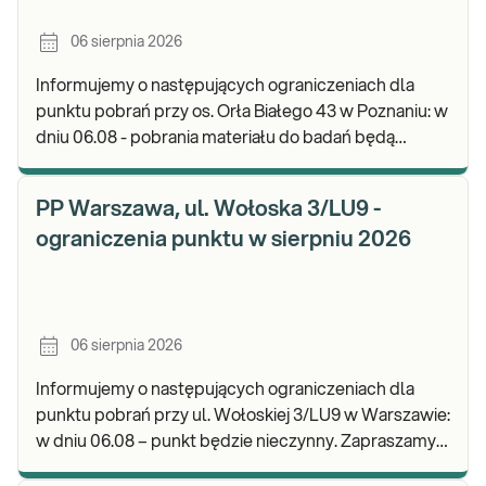
06 sierpnia 2026
Informujemy o następujących ograniczeniach dla
punktu pobrań przy os. Orła Białego 43 w Poznaniu: w
dniu 06.08 - pobrania materiału do badań będą
realizowane w godz. 07:00-11:30. Zapraszamy d
PP Warszawa, ul. Wołoska 3/LU9 -
ograniczenia punktu w sierpniu 2026
06 sierpnia 2026
Informujemy o następujących ograniczeniach dla
punktu pobrań przy ul. Wołoskiej 3/LU9 w Warszawie:
w dniu 06.08 – punkt będzie nieczynny. Zapraszamy
do wykonywania badań i odbioru wyników w n