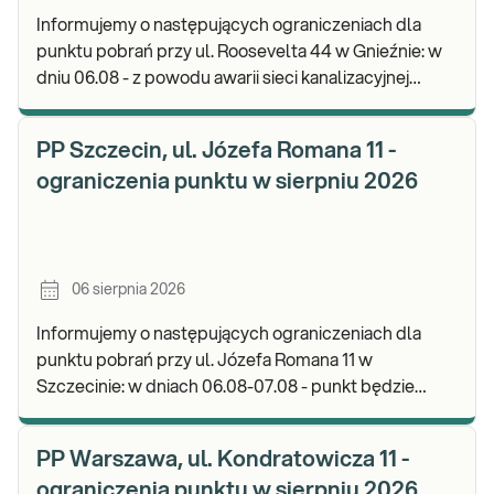
Informujemy o następujących ograniczeniach dla
punktu pobrań przy ul. Roosevelta 44 w Gnieźnie: w
dniu 06.08 - z powodu awarii sieci kanalizacyjnej
punkt będzie nieczynny. Zapraszamy do wykon
PP Szczecin, ul. Józefa Romana 11 -
ograniczenia punktu w sierpniu 2026
06 sierpnia 2026
Informujemy o następujących ograniczeniach dla
punktu pobrań przy ul. Józefa Romana 11 w
Szczecinie: w dniach 06.08-07.08 - punkt będzie
nieczynny. Zapraszamy do wykonywania badań i
odbioru w
PP Warszawa, ul. Kondratowicza 11 -
ograniczenia punktu w sierpniu 2026