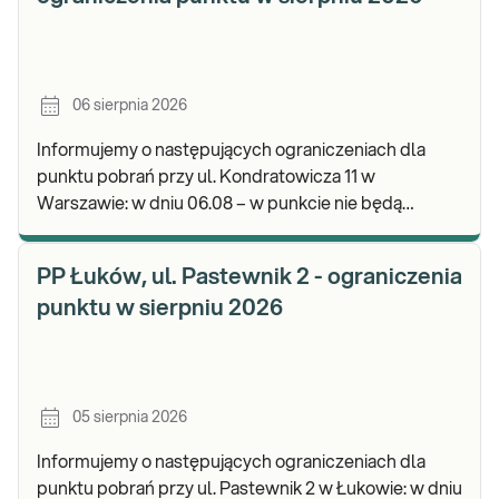
06 sierpnia 2026
Informujemy o następujących ograniczeniach dla
punktu pobrań przy ul. Kondratowicza 11 w
Warszawie: w dniu 06.08 – w punkcie nie będą
realizowane pobrania materiału do badań. Będzie
możliwość poz
PP Łuków, ul. Pastewnik 2 - ograniczenia
punktu w sierpniu 2026
05 sierpnia 2026
Informujemy o następujących ograniczeniach dla
punktu pobrań przy ul. Pastewnik 2 w Łukowie: w dniu