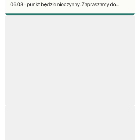
06.08 - punkt będzie nieczynny. Zapraszamy do
wykonywania badań i odbioru wyników w naszych