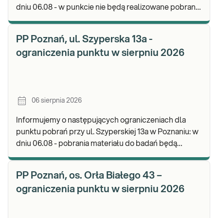
dniu 06.08 - w punkcie nie będą realizowane pobrania
materiału. Będzie możliwość pozostawienia j
PP Poznań, ul. Szyperska 13a -
ograniczenia punktu w sierpniu 2026
06 sierpnia 2026
Informujemy o następujących ograniczeniach dla
punktu pobrań przy ul. Szyperskiej 13a w Poznaniu: w
dniu 06.08 - pobrania materiału do badań będą
realizowane w godz. 07:30-12:00. Zapraszamy d
PP Poznań, os. Orła Białego 43 –
ograniczenia punktu w sierpniu 2026