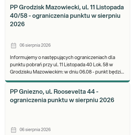
PP Grodzisk Mazowiecki, ul. 11 Listopada
40/58 - ograniczenia punktu w sierpniu
2026
06 sierpnia 2026
Informujemy o następujących ograniczeniach dla
punktu pobrań przy ul. 11 Listopada 40 Lok. 58 w
Grodzisku Mazowieckim: w dniu 06.08 - punkt będzie
czynny do godz. 13:00. Zapraszamy do wykonyw
PP Gniezno, ul. Roosevelta 44 -
ograniczenia punktu w sierpniu 2026
06 sierpnia 2026