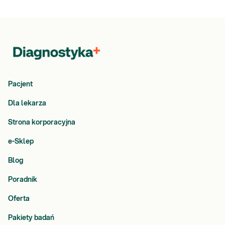
Pacjent
Dla lekarza
Strona korporacyjna
e-Sklep
Blog
Poradnik
Oferta
Pakiety badań