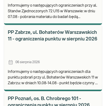
Informujemy o następujących ograniczeniach przy al.
Stanów Zjednoczonych 72 U15 w Warszawie: w dniu
07.08 - pobrania materiału do badań będą
realizowane od godz. 07:30, punkt będzie czynny do
god
PP Zabrze, ul. Bohaterów Warszawskich
11 - ograniczenia punktu w sierpniu 2026
06 sierpnia 2026
Informujemy o następujących ograniczeniach dla
punktu pobrań przy ul. Bohaterów Warszawskich 11 w
Zabrzu: w dniach 10.08-14.08 - punkt będzie czynny w
godz. 06:30-12:00, natomiast pobrania materi
PP Poznań, os. B. Chrobrego 101 -
ograniczenia punktu w sierpniu 2026