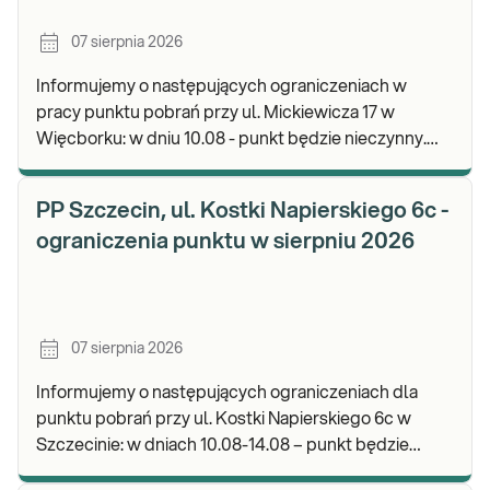
07 sierpnia 2026
Informujemy o następujących ograniczeniach w
pracy punktu pobrań przy ul. Mickiewicza 17 w
Więcborku: w dniu 10.08 - punkt będzie nieczynny.
Zapraszamy do wykonywania badań i odbioru
wyników.
PP Szczecin, ul. Kostki Napierskiego 6c -
ograniczenia punktu w sierpniu 2026
07 sierpnia 2026
Informujemy o następujących ograniczeniach dla
punktu pobrań przy ul. Kostki Napierskiego 6c w
Szczecinie: w dniach 10.08-14.08 – punkt będzie
nieczynny. Zapraszamy do wykonywania badań i odb