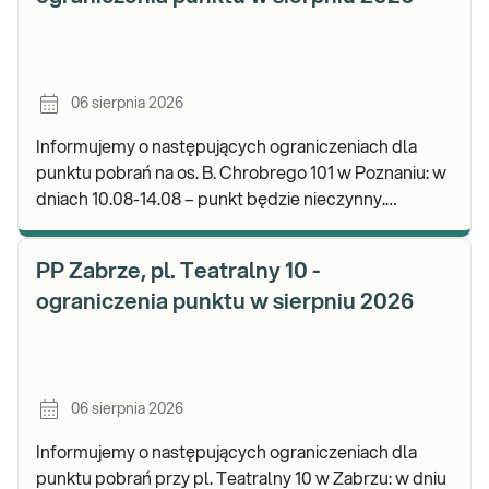
06 sierpnia 2026
Informujemy o następujących ograniczeniach dla
punktu pobrań na os. B. Chrobrego 101 w Poznaniu: w
dniach 10.08-14.08 – punkt będzie nieczynny.
Zapraszamy do wykonywania badań i odbioru wynik
PP Zabrze, pl. Teatralny 10 -
ograniczenia punktu w sierpniu 2026
06 sierpnia 2026
Informujemy o następujących ograniczeniach dla
punktu pobrań przy pl. Teatralny 10 w Zabrzu: w dniu