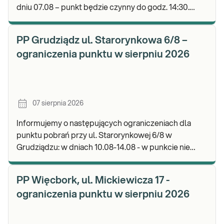
dniu 07.08 – punkt będzie czynny do godz. 14:30.
Zapraszamy do wykonywania badań i odbioru wyni
PP Grudziądz ul. Starorynkowa 6/8 –
ograniczenia punktu w sierpniu 2026
07 sierpnia 2026
Informujemy o następujących ograniczeniach dla
punktu pobrań przy ul. Starorynkowej 6/8 w
Grudziądzu: w dniach 10.08-14.08 - w punkcie nie
będą realizowane wymazy ginekologiczne.
Zapraszamy d
PP Więcbork, ul. Mickiewicza 17 -
ograniczenia punktu w sierpniu 2026