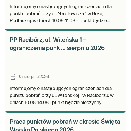
Informujemy o następujących ograniczeniach dla
punktu pobrań przy ul. Narutowicza 1 w Białej
Podlaskiej: w dniach 10.08-11.08 – punkt będzie
czynny do godz. 12:00. Zapraszamy do wykonywania
b
PP Racibórz, ul. Wileńska 1 –
ograniczenia punktu sierpniu 2026
07 sierpnia 2026
Informujemy o następujących ograniczeniach dla
punktu pobrań przy ul. Wileńskiej 1 w Raciborzu: w
dniach 10.08-14.08 - punkt będzie nieczynny.
Zapraszamy do wykonywania badań i odbioru wynik
Praca punktów pobrań w okresie Święta
Wojska Polskiego 2026