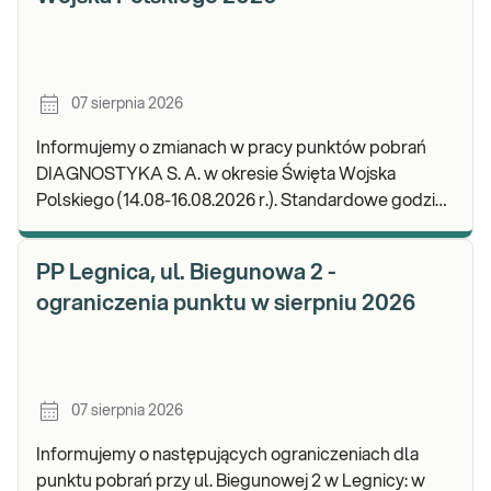
07 sierpnia 2026
Informujemy o zmianach w pracy punktów pobrań
DIAGNOSTYKA S. A. w okresie Święta Wojska
Polskiego (14.08-16.08.2026 r.). Standardowe godziny
pracy placówek można sprawdzić TUTAJ. W wypa
PP Legnica, ul. Biegunowa 2 -
ograniczenia punktu w sierpniu 2026
07 sierpnia 2026
Informujemy o następujących ograniczeniach dla
punktu pobrań przy ul. Biegunowej 2 w Legnicy: w