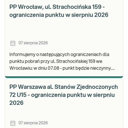
PP Wrocław, ul. Strachocińska 159 -
ograniczenia punktu w sierpniu 2026
07 sierpnia 2026
Informujemy o następujących ograniczeniach dla
punktu pobrań przy ul. Strachocińskiej 159 we
Wrocławiu: w dniu 07.08 - punkt będzie nieczynny.
Zapraszamy do wykonywania badań i odbioru wynikó
PP Warszawa al. Stanów Zjednoczonych
72 U15 - ograniczenia punktu w sierpniu
2026
07 sierpnia 2026