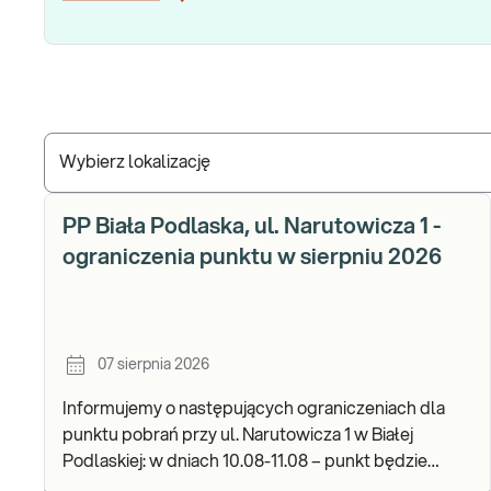
Wybierz lokalizację
PP Biała Podlaska, ul. Narutowicza 1 -
ograniczenia punktu w sierpniu 2026
07 sierpnia 2026
Informujemy o następujących ograniczeniach dla
punktu pobrań przy ul. Narutowicza 1 w Białej
Podlaskiej: w dniach 10.08-11.08 – punkt będzie
czynny do godz. 12:00. Zapraszamy do wykonywania