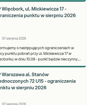
wypa
 Więcbork, ul. Mickiewicza 17 -
raniczenia punktu w sierpniu 2026
07 sierpnia 2026
formujemy o następujących ograniczeniach w
cy punktu pobrań przy ul. Mickiewicza 17 w
dniu 10.08 - punkt będzie nieczynny.
praszamy do wykonywania badań i odbioru
ników.
 Warszawa al. Stanów
ednoczonych 72 U15 - ograniczenia
nktu w sierpniu 2026
07 sierpnia 2026