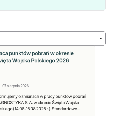
aca punktów pobrań w okresie
ięta Wojska Polskiego 2026
07 sierpnia 2026
formujemy o zmianach w pracy punktów pobrań
AGNOSTYKA S. A. w okresie Święta Wojska
kiego (14.08-16.08.2026 r.). Standardowe
dziny pracy placówek można sprawdzić TUTAJ.