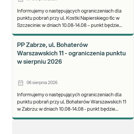
Informujemy o następujących ograniczeniach dla
punktu pobrań przy ul. Kostki Napierskiego 6c w
Szczecinie: w dniach 10.08-14.08 – punkt będzie
nieczynny. Zapraszamy do wykonywania badań i odb
PP Zabrze, ul. Bohaterów
Warszawskich 11 - ograniczenia punktu
w sierpniu 2026
06 sierpnia 2026
Informujemy o następujących ograniczeniach dla
punktu pobrań przy ul. Bohaterów Warszawskich 11
w Zabrzu: w dniach 10.08-14.08 - punkt będzie
czynny w godz. 06:30-12:00, natomiast pobrania
materi