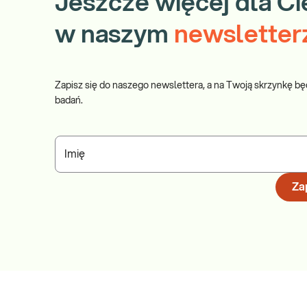
Jeszcze więcej dla Ci
w naszym
newsletter
Zapisz się do naszego newslettera, a na Twoją skrzynkę bę
badań.
Imię
Zap