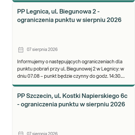
b
PP Legnica, ul. Biegunowa 2 -
ograniczenia punktu w sierpniu 2026
07 sierpnia 2026
Informujemy o następujących ograniczeniach dla
punktu pobrań przy ul. Biegunowej 2 w Legnicy: w
dniu 07.08 – punkt będzie czynny do godz. 14:30.
Zapraszamy do wykonywania badań i odbioru wyni
PP Szczecin, ul. Kostki Napierskiego 6c
- ograniczenia punktu w sierpniu 2026
07 sierpnia 2026