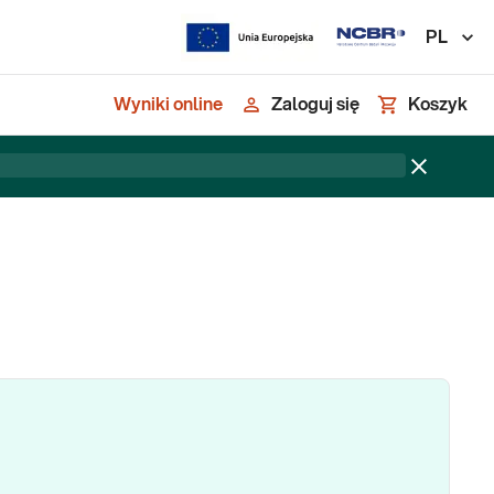
PL
Wyniki online
Zaloguj się
Koszyk