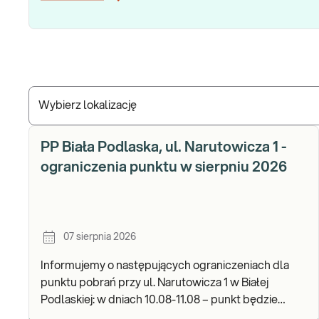
Wybierz lokalizację
PP Biała Podlaska, ul. Narutowicza 1 -
ograniczenia punktu w sierpniu 2026
07 sierpnia 2026
Informujemy o następujących ograniczeniach dla
punktu pobrań przy ul. Narutowicza 1 w Białej
Podlaskiej: w dniach 10.08-11.08 – punkt będzie
czynny do godz. 12:00. Zapraszamy do wykonywania