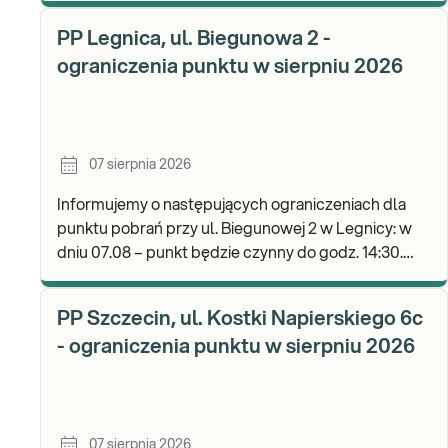
b
PP Legnica, ul. Biegunowa 2 -
ograniczenia punktu w sierpniu 2026
07 sierpnia 2026
Informujemy o następujących ograniczeniach dla
punktu pobrań przy ul. Biegunowej 2 w Legnicy: w
dniu 07.08 – punkt będzie czynny do godz. 14:30.
Zapraszamy do wykonywania badań i odbioru wyni
PP Szczecin, ul. Kostki Napierskiego 6c
- ograniczenia punktu w sierpniu 2026
07 sierpnia 2026