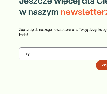
Jeszcze więcej dla Ci
w naszym
newsletter
Zapisz się do naszego newslettera, a na Twoją skrzynkę bę
badań.
Imię
Zap