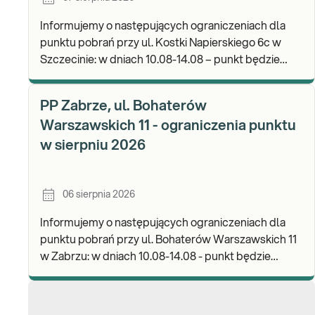
Informujemy o następujących ograniczeniach dla
punktu pobrań przy ul. Kostki Napierskiego 6c w
Szczecinie: w dniach 10.08-14.08 – punkt będzie
nieczynny. Zapraszamy do wykonywania badań i odb
PP Zabrze, ul. Bohaterów
Warszawskich 11 - ograniczenia punktu
w sierpniu 2026
06 sierpnia 2026
Informujemy o następujących ograniczeniach dla
punktu pobrań przy ul. Bohaterów Warszawskich 11
w Zabrzu: w dniach 10.08-14.08 - punkt będzie
czynny w godz. 06:30-12:00, natomiast pobrania
materi