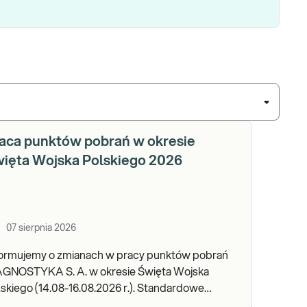
aca punktów pobrań w okresie
ięta Wojska Polskiego 2026
07 sierpnia 2026
formujemy o zmianach w pracy punktów pobrań
AGNOSTYKA S. A. w okresie Święta Wojska
kiego (14.08-16.08.2026 r.). Standardowe
dziny pracy placówek można sprawdzić TUTAJ.