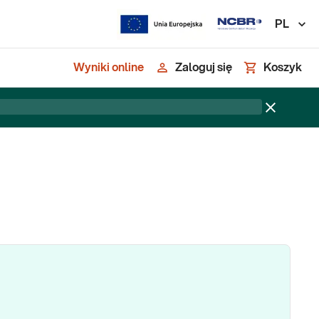
PL
Wyniki online
Zaloguj się
Koszyk