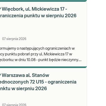
wypa
 Więcbork, ul. Mickiewicza 17 -
raniczenia punktu w sierpniu 2026
07 sierpnia 2026
formujemy o następujących ograniczeniach w
cy punktu pobrań przy ul. Mickiewicza 17 w
dniu 10.08 - punkt będzie nieczynny.
praszamy do wykonywania badań i odbioru
ników.
 Warszawa al. Stanów
ednoczonych 72 U15 - ograniczenia
nktu w sierpniu 2026
07 sierpnia 2026