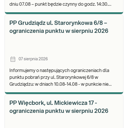
dniu 07.08 – punkt będzie czynny do godz. 14:30.
Zapraszamy do wykonywania badań i odbioru wyni
PP Grudziądz ul. Starorynkowa 6/8 –
ograniczenia punktu w sierpniu 2026
07 sierpnia 2026
Informujemy o następujących ograniczeniach dla
punktu pobrań przy ul. Starorynkowej 6/8 w
Grudziądzu: w dniach 10.08-14.08 - w punkcie nie
będą realizowane wymazy ginekologiczne.
Zapraszamy d
PP Więcbork, ul. Mickiewicza 17 -
ograniczenia punktu w sierpniu 2026