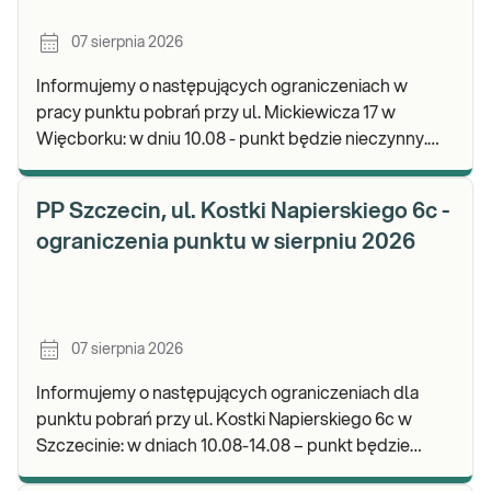
07 sierpnia 2026
Informujemy o następujących ograniczeniach w
pracy punktu pobrań przy ul. Mickiewicza 17 w
Więcborku: w dniu 10.08 - punkt będzie nieczynny.
Zapraszamy do wykonywania badań i odbioru
wyników.
PP Szczecin, ul. Kostki Napierskiego 6c -
ograniczenia punktu w sierpniu 2026
07 sierpnia 2026
Informujemy o następujących ograniczeniach dla
punktu pobrań przy ul. Kostki Napierskiego 6c w
Szczecinie: w dniach 10.08-14.08 – punkt będzie
nieczynny. Zapraszamy do wykonywania badań i odb