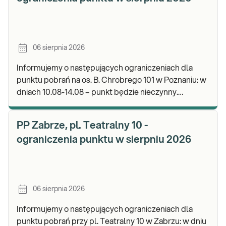
06 sierpnia 2026
Informujemy o następujących ograniczeniach dla
punktu pobrań na os. B. Chrobrego 101 w Poznaniu: w
dniach 10.08-14.08 – punkt będzie nieczynny.
Zapraszamy do wykonywania badań i odbioru wynik
PP Zabrze, pl. Teatralny 10 -
ograniczenia punktu w sierpniu 2026
06 sierpnia 2026
Informujemy o następujących ograniczeniach dla
punktu pobrań przy pl. Teatralny 10 w Zabrzu: w dniu