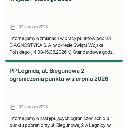
07 sierpnia 2026
Informujemy o zmianach w pracy punktów pobrań
DIAGNOSTYKA S. A. w okresie Święta Wojska
Polskiego (14.08-16.08.2026 r.). Standardowe godziny
pracy placówek można sprawdzić TUTAJ. W wypa
PP Legnica, ul. Biegunowa 2 -
ograniczenia punktu w sierpniu 2026
07 sierpnia 2026
Informujemy o następujących ograniczeniach dla
punktu pobrań przy ul. Biegunowej 2 w Legnicy: w