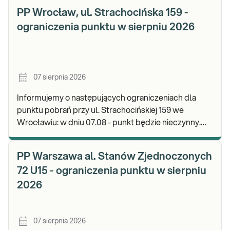
PP Wrocław, ul. Strachocińska 159 -
ograniczenia punktu w sierpniu 2026
07 sierpnia 2026
Informujemy o następujących ograniczeniach dla
punktu pobrań przy ul. Strachocińskiej 159 we
Wrocławiu: w dniu 07.08 - punkt będzie nieczynny.
Zapraszamy do wykonywania badań i odbioru wynikó
PP Warszawa al. Stanów Zjednoczonych
72 U15 - ograniczenia punktu w sierpniu
2026
07 sierpnia 2026