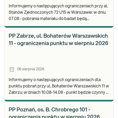
Informujemy o następujących ograniczeniach przy al.
Stanów Zjednoczonych 72 U15 w Warszawie: w dniu
07.08 - pobrania materiału do badań będą
realizowane od godz. 07:30, punkt będzie czynny do
god
PP Zabrze, ul. Bohaterów Warszawskich
11 - ograniczenia punktu w sierpniu 2026
06 sierpnia 2026
Informujemy o następujących ograniczeniach dla
punktu pobrań przy ul. Bohaterów Warszawskich 11 w
Zabrzu: w dniach 10.08-14.08 - punkt będzie czynny w
godz. 06:30-12:00, natomiast pobrania materi
PP Poznań, os. B. Chrobrego 101 -
ograniczenia punktu w sierpniu 2026