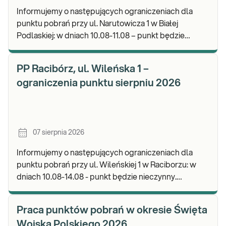
Informujemy o następujących ograniczeniach dla
punktu pobrań przy ul. Narutowicza 1 w Białej
Podlaskiej: w dniach 10.08-11.08 – punkt będzie
czynny do godz. 12:00. Zapraszamy do wykonywania
b
PP Racibórz, ul. Wileńska 1 –
ograniczenia punktu sierpniu 2026
07 sierpnia 2026
Informujemy o następujących ograniczeniach dla
punktu pobrań przy ul. Wileńskiej 1 w Raciborzu: w
dniach 10.08-14.08 - punkt będzie nieczynny.
Zapraszamy do wykonywania badań i odbioru wynik
Praca punktów pobrań w okresie Święta
Wojska Polskiego 2026