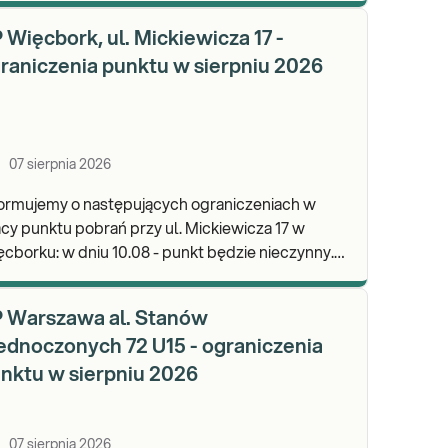
wypa
 Więcbork, ul. Mickiewicza 17 -
raniczenia punktu w sierpniu 2026
07 sierpnia 2026
formujemy o następujących ograniczeniach w
cy punktu pobrań przy ul. Mickiewicza 17 w
dniu 10.08 - punkt będzie nieczynny.
praszamy do wykonywania badań i odbioru
ników.
 Warszawa al. Stanów
ednoczonych 72 U15 - ograniczenia
nktu w sierpniu 2026
07 sierpnia 2026