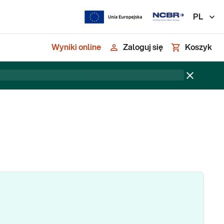
PL
Wyniki online
Zaloguj się
Koszyk