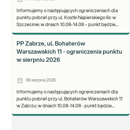
Informujemy o następujących ograniczeniach dla
punktu pobrań przy ul. Kostki Napierskiego 6c w
Szczecinie: w dniach 10.08-14.08 – punkt będzie
nieczynny. Zapraszamy do wykonywania badań i odb
PP Zabrze, ul. Bohaterów
Warszawskich 11 - ograniczenia punktu
w sierpniu 2026
06 sierpnia 2026
Informujemy o następujących ograniczeniach dla
punktu pobrań przy ul. Bohaterów Warszawskich 11
w Zabrzu: w dniach 10.08-14.08 - punkt będzie
czynny w godz. 06:30-12:00, natomiast pobrania
materi