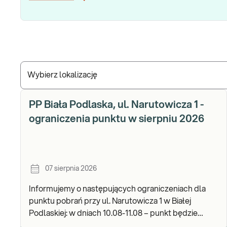
Wybierz lokalizację
PP Biała Podlaska, ul. Narutowicza 1 -
ograniczenia punktu w sierpniu 2026
07 sierpnia 2026
Informujemy o następujących ograniczeniach dla
punktu pobrań przy ul. Narutowicza 1 w Białej
Podlaskiej: w dniach 10.08-11.08 – punkt będzie
czynny do godz. 12:00. Zapraszamy do wykonywania