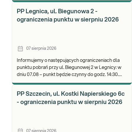
b
PP Legnica, ul. Biegunowa 2 -
ograniczenia punktu w sierpniu 2026
07 sierpnia 2026
Informujemy o następujących ograniczeniach dla
punktu pobrań przy ul. Biegunowej 2 w Legnicy: w
dniu 07.08 – punkt będzie czynny do godz. 14:30.
Zapraszamy do wykonywania badań i odbioru wyni
PP Szczecin, ul. Kostki Napierskiego 6c
- ograniczenia punktu w sierpniu 2026
07 sierpnia 2026