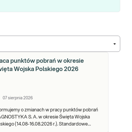
aca punktów pobrań w okresie
ięta Wojska Polskiego 2026
07 sierpnia 2026
formujemy o zmianach w pracy punktów pobrań
AGNOSTYKA S. A. w okresie Święta Wojska
kiego (14.08-16.08.2026 r.). Standardowe
dziny pracy placówek można sprawdzić TUTAJ.