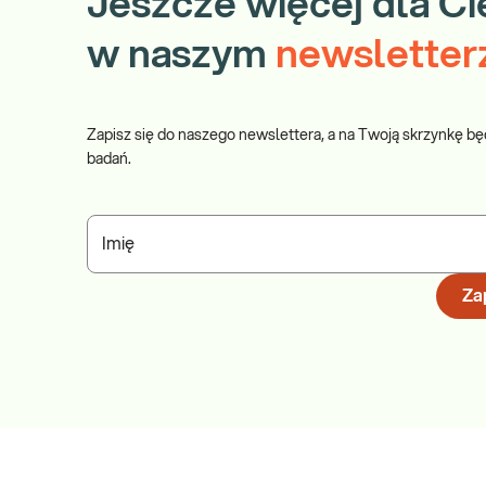
Jeszcze więcej dla Ci
w naszym
newsletter
Zapisz się do naszego newslettera, a na Twoją skrzynkę bę
badań.
Imię
Zap