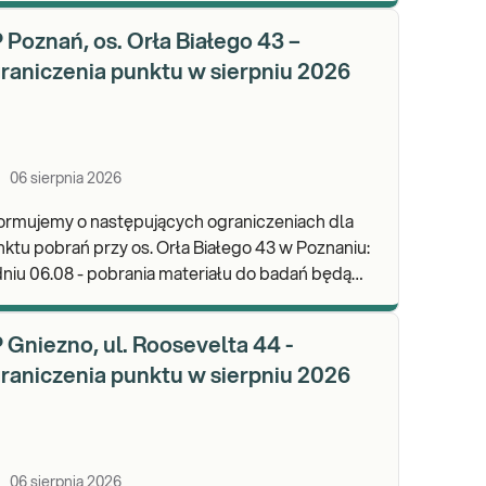
 Poznań, os. Orła Białego 43 –
raniczenia punktu w sierpniu 2026
06 sierpnia 2026
ormujemy o następujących ograniczeniach dla
ktu pobrań przy os. Orła Białego 43 w Poznaniu:
niu 06.08 - pobrania materiału do badań będą
realizowane w godz. 07:00-11:30. Zapraszamy d
 Gniezno, ul. Roosevelta 44 -
raniczenia punktu w sierpniu 2026
06 sierpnia 2026