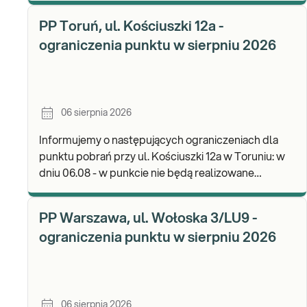
materi
PP Toruń, ul. Kościuszki 12a -
ograniczenia punktu w sierpniu 2026
06 sierpnia 2026
Informujemy o następujących ograniczeniach dla
punktu pobrań przy ul. Kościuszki 12a w Toruniu: w
dniu 06.08 - w punkcie nie będą realizowane
pobrania materiału. Będzie możliwość
pozostawienia j
PP Warszawa, ul. Wołoska 3/LU9 -
ograniczenia punktu w sierpniu 2026
06 sierpnia 2026