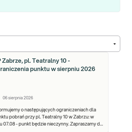
 Zabrze, pl. Teatralny 10 -
raniczenia punktu w sierpniu 2026
06 sierpnia 2026
ormujemy o następujących ograniczeniach dla
ktu pobrań przy pl. Teatralny 10 w Zabrzu: w
 07.08 - punkt będzie nieczynny. Zapraszamy do
onywania badań i odbioru wyników w naszej.