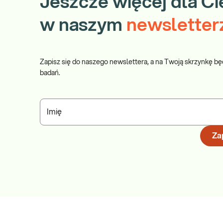
Jeszcze więcej dla Ci
w naszym
newsletter
Zapisz się do naszego newslettera, a na Twoją skrzynkę bę
badań.
Imię
Zap