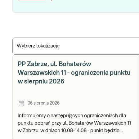
Wybierz lokalizację
PP Zabrze, ul. Bohaterów
Warszawskich 11 - ograniczenia punktu
w sierpniu 2026
06 sierpnia 2026
Informujemy o następujących ograniczeniach dla
punktu pobrań przy ul. Bohaterów Warszawskich 11
w Zabrzu: w dniach 10.08-14.08 - punkt będzie
czynny w godz. 06:30-12:00, natomiast pobrania