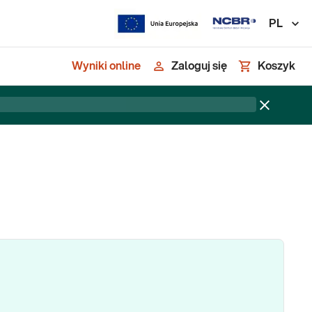
PL
Wyniki online
Zaloguj się
Koszyk