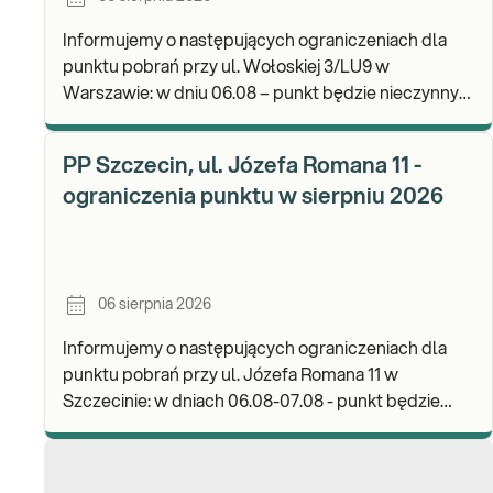
Informujemy o następujących ograniczeniach dla
punktu pobrań przy ul. Wołoskiej 3/LU9 w
Warszawie: w dniu 06.08 – punkt będzie nieczynny.
Zapraszamy do wykonywania badań i odbioru
wyników w n
PP Szczecin, ul. Józefa Romana 11 -
ograniczenia punktu w sierpniu 2026
06 sierpnia 2026
Informujemy o następujących ograniczeniach dla
punktu pobrań przy ul. Józefa Romana 11 w
Szczecinie: w dniach 06.08-07.08 - punkt będzie
nieczynny. Zapraszamy do wykonywania badań i
odbioru w