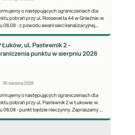
ormujemy o następujących ograniczeniach dla
ktu pobrań przy ul. Roosevelta 44 w Gnieźnie: w
u 06.08 - z powodu awarii sieci kanalizacyjnej
punkt będzie nieczynny. Zapraszamy do wykon
 Łuków, ul. Pastewnik 2 -
raniczenia punktu w sierpniu 2026
05 sierpnia 2026
ormujemy o następujących ograniczeniach dla
ktu pobrań przy ul. Pastewnik 2 w Łukowie: w
 06.08 - punkt będzie nieczynny. Zapraszamy do
konywania badań i odbioru wyników w naszych