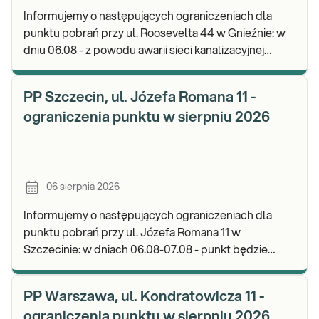
Informujemy o następujących ograniczeniach dla
punktu pobrań przy ul. Roosevelta 44 w Gnieźnie: w
dniu 06.08 - z powodu awarii sieci kanalizacyjnej
punkt będzie nieczynny. Zapraszamy do wykon
PP Szczecin, ul. Józefa Romana 11 -
ograniczenia punktu w sierpniu 2026
06 sierpnia 2026
Informujemy o następujących ograniczeniach dla
punktu pobrań przy ul. Józefa Romana 11 w
Szczecinie: w dniach 06.08-07.08 - punkt będzie
nieczynny. Zapraszamy do wykonywania badań i
odbioru w
PP Warszawa, ul. Kondratowicza 11 -
ograniczenia punktu w sierpniu 2026