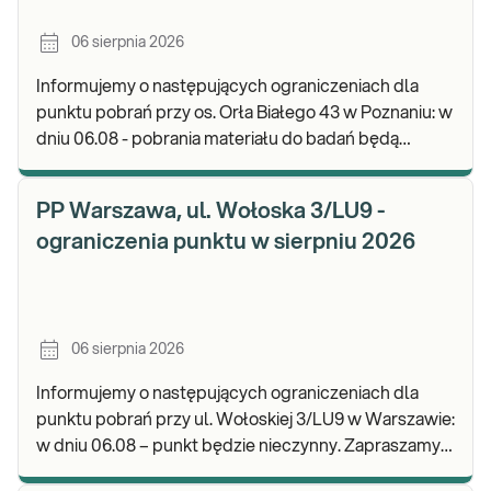
06 sierpnia 2026
Informujemy o następujących ograniczeniach dla
punktu pobrań przy os. Orła Białego 43 w Poznaniu: w
dniu 06.08 - pobrania materiału do badań będą
realizowane w godz. 07:00-11:30. Zapraszamy d
PP Warszawa, ul. Wołoska 3/LU9 -
ograniczenia punktu w sierpniu 2026
06 sierpnia 2026
Informujemy o następujących ograniczeniach dla
punktu pobrań przy ul. Wołoskiej 3/LU9 w Warszawie:
w dniu 06.08 – punkt będzie nieczynny. Zapraszamy
do wykonywania badań i odbioru wyników w n