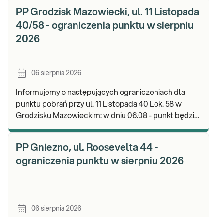
PP Grodzisk Mazowiecki, ul. 11 Listopada
40/58 - ograniczenia punktu w sierpniu
2026
06 sierpnia 2026
Informujemy o następujących ograniczeniach dla
punktu pobrań przy ul. 11 Listopada 40 Lok. 58 w
Grodzisku Mazowieckim: w dniu 06.08 - punkt będzie
czynny do godz. 13:00. Zapraszamy do wykonyw
PP Gniezno, ul. Roosevelta 44 -
ograniczenia punktu w sierpniu 2026
06 sierpnia 2026