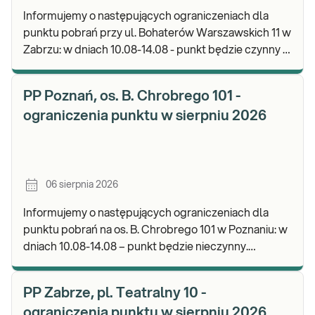
Informujemy o następujących ograniczeniach dla
punktu pobrań przy ul. Bohaterów Warszawskich 11 w
Zabrzu: w dniach 10.08-14.08 - punkt będzie czynny w
godz. 06:30-12:00, natomiast pobrania materi
PP Poznań, os. B. Chrobrego 101 -
ograniczenia punktu w sierpniu 2026
06 sierpnia 2026
Informujemy o następujących ograniczeniach dla
punktu pobrań na os. B. Chrobrego 101 w Poznaniu: w
dniach 10.08-14.08 – punkt będzie nieczynny.
Zapraszamy do wykonywania badań i odbioru wynik
PP Zabrze, pl. Teatralny 10 -
ograniczenia punktu w sierpniu 2026