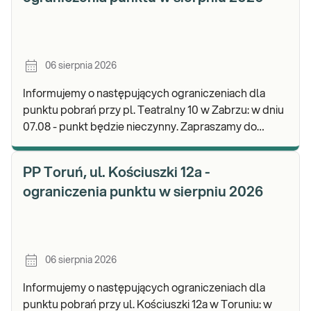
06 sierpnia 2026
Informujemy o następujących ograniczeniach dla
punktu pobrań przy pl. Teatralny 10 w Zabrzu: w dniu
07.08 - punkt będzie nieczynny. Zapraszamy do
wykonywania badań i odbioru wyników w naszej.
PP Toruń, ul. Kościuszki 12a -
ograniczenia punktu w sierpniu 2026
06 sierpnia 2026
Informujemy o następujących ograniczeniach dla
punktu pobrań przy ul. Kościuszki 12a w Toruniu: w