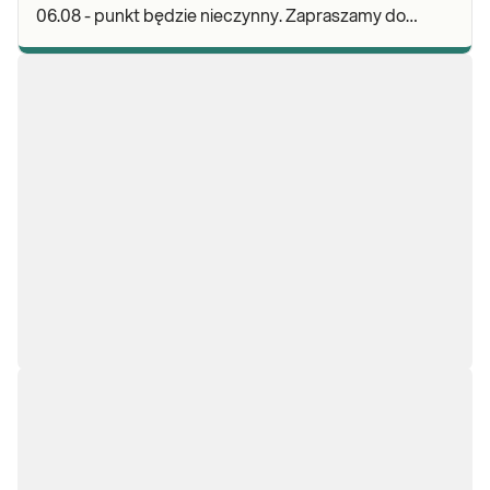
06.08 - punkt będzie nieczynny. Zapraszamy do
wykonywania badań i odbioru wyników w naszych