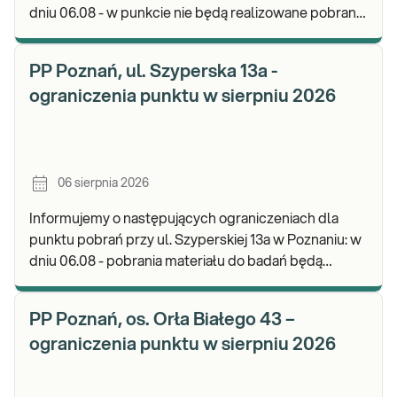
dniu 06.08 - w punkcie nie będą realizowane pobrania
materiału. Będzie możliwość pozostawienia j
PP Poznań, ul. Szyperska 13a -
ograniczenia punktu w sierpniu 2026
06 sierpnia 2026
Informujemy o następujących ograniczeniach dla
punktu pobrań przy ul. Szyperskiej 13a w Poznaniu: w
dniu 06.08 - pobrania materiału do badań będą
realizowane w godz. 07:30-12:00. Zapraszamy d
PP Poznań, os. Orła Białego 43 –
ograniczenia punktu w sierpniu 2026