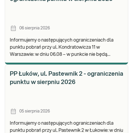
06 sierpnia 2026
Informujemy o następujących ograniczeniach dla
punktu pobrań przy ul. Kondratowicza 11 w
Warszawie: w dniu 06.08 – w punkcie nie będą
realizowane pobrania materiału do badań. Będzie
możliwość poz
PP Łuków, ul. Pastewnik 2 - ograniczenia
punktu w sierpniu 2026
05 sierpnia 2026
Informujemy o następujących ograniczeniach dla
punktu pobrań przy ul. Pastewnik 2 w Łukowie: w dniu