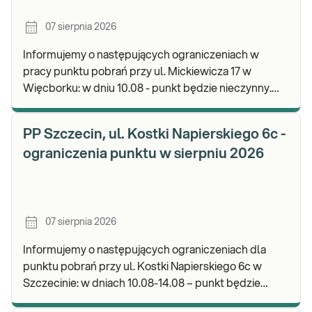
07 sierpnia 2026
Informujemy o następujących ograniczeniach w
pracy punktu pobrań przy ul. Mickiewicza 17 w
Więcborku: w dniu 10.08 - punkt będzie nieczynny.
Zapraszamy do wykonywania badań i odbioru
wyników.
PP Szczecin, ul. Kostki Napierskiego 6c -
ograniczenia punktu w sierpniu 2026
07 sierpnia 2026
Informujemy o następujących ograniczeniach dla
punktu pobrań przy ul. Kostki Napierskiego 6c w
Szczecinie: w dniach 10.08-14.08 – punkt będzie
nieczynny. Zapraszamy do wykonywania badań i odb