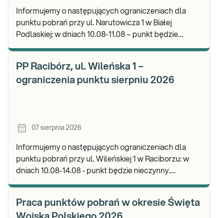
Informujemy o następujących ograniczeniach dla
punktu pobrań przy ul. Narutowicza 1 w Białej
Podlaskiej: w dniach 10.08-11.08 – punkt będzie
czynny do godz. 12:00. Zapraszamy do wykonywania
b
PP Racibórz, ul. Wileńska 1 –
ograniczenia punktu sierpniu 2026
07 sierpnia 2026
Informujemy o następujących ograniczeniach dla
punktu pobrań przy ul. Wileńskiej 1 w Raciborzu: w
dniach 10.08-14.08 - punkt będzie nieczynny.
Zapraszamy do wykonywania badań i odbioru wynik
Praca punktów pobrań w okresie Święta
Wojska Polskiego 2026