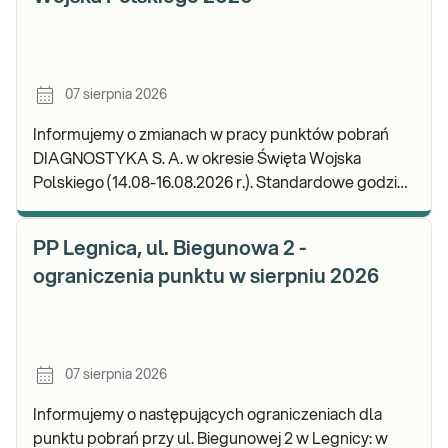
07 sierpnia 2026
Informujemy o zmianach w pracy punktów pobrań
DIAGNOSTYKA S. A. w okresie Święta Wojska
Polskiego (14.08-16.08.2026 r.). Standardowe godziny
pracy placówek można sprawdzić TUTAJ. W wypa
PP Legnica, ul. Biegunowa 2 -
ograniczenia punktu w sierpniu 2026
07 sierpnia 2026
Informujemy o następujących ograniczeniach dla
punktu pobrań przy ul. Biegunowej 2 w Legnicy: w