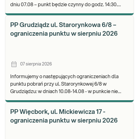
dniu 07.08 – punkt będzie czynny do godz. 14:30.
Zapraszamy do wykonywania badań i odbioru wyni
PP Grudziądz ul. Starorynkowa 6/8 –
ograniczenia punktu w sierpniu 2026
07 sierpnia 2026
Informujemy o następujących ograniczeniach dla
punktu pobrań przy ul. Starorynkowej 6/8 w
Grudziądzu: w dniach 10.08-14.08 - w punkcie nie
będą realizowane wymazy ginekologiczne.
Zapraszamy d
PP Więcbork, ul. Mickiewicza 17 -
ograniczenia punktu w sierpniu 2026