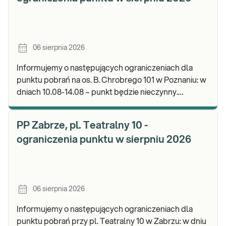
06 sierpnia 2026
Informujemy o następujących ograniczeniach dla
punktu pobrań na os. B. Chrobrego 101 w Poznaniu: w
dniach 10.08-14.08 – punkt będzie nieczynny.
Zapraszamy do wykonywania badań i odbioru wynik
PP Zabrze, pl. Teatralny 10 -
ograniczenia punktu w sierpniu 2026
06 sierpnia 2026
Informujemy o następujących ograniczeniach dla
punktu pobrań przy pl. Teatralny 10 w Zabrzu: w dniu