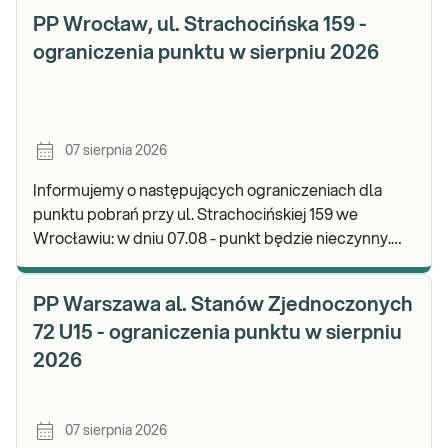
PP Wrocław, ul. Strachocińska 159 -
ograniczenia punktu w sierpniu 2026
07 sierpnia 2026
Informujemy o następujących ograniczeniach dla
punktu pobrań przy ul. Strachocińskiej 159 we
Wrocławiu: w dniu 07.08 - punkt będzie nieczynny.
Zapraszamy do wykonywania badań i odbioru wynikó
PP Warszawa al. Stanów Zjednoczonych
72 U15 - ograniczenia punktu w sierpniu
2026
07 sierpnia 2026