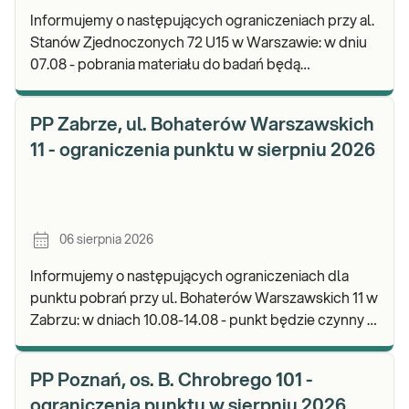
Informujemy o następujących ograniczeniach przy al.
Stanów Zjednoczonych 72 U15 w Warszawie: w dniu
07.08 - pobrania materiału do badań będą
realizowane od godz. 07:30, punkt będzie czynny do
god
PP Zabrze, ul. Bohaterów Warszawskich
11 - ograniczenia punktu w sierpniu 2026
06 sierpnia 2026
Informujemy o następujących ograniczeniach dla
punktu pobrań przy ul. Bohaterów Warszawskich 11 w
Zabrzu: w dniach 10.08-14.08 - punkt będzie czynny w
godz. 06:30-12:00, natomiast pobrania materi
PP Poznań, os. B. Chrobrego 101 -
ograniczenia punktu w sierpniu 2026