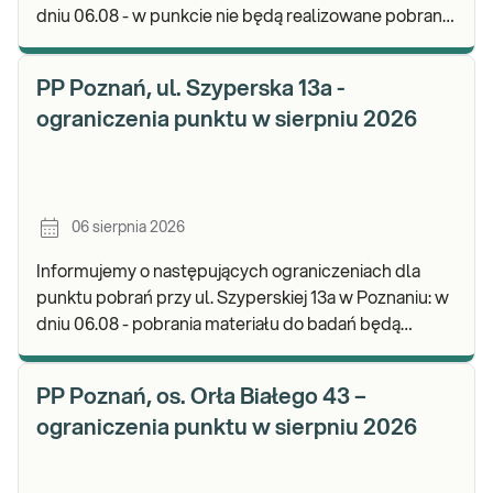
dniu 06.08 - w punkcie nie będą realizowane pobrania
materiału. Będzie możliwość pozostawienia j
PP Poznań, ul. Szyperska 13a -
ograniczenia punktu w sierpniu 2026
06 sierpnia 2026
Informujemy o następujących ograniczeniach dla
punktu pobrań przy ul. Szyperskiej 13a w Poznaniu: w
dniu 06.08 - pobrania materiału do badań będą
realizowane w godz. 07:30-12:00. Zapraszamy d
PP Poznań, os. Orła Białego 43 –
ograniczenia punktu w sierpniu 2026