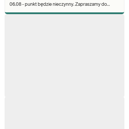
06.08 - punkt będzie nieczynny. Zapraszamy do
wykonywania badań i odbioru wyników w naszych