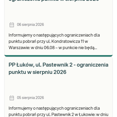
06 sierpnia 2026
Informujemy o następujących ograniczeniach dla
punktu pobrań przy ul. Kondratowicza 11 w
Warszawie: w dniu 06.08 – w punkcie nie będą
realizowane pobrania materiału do badań. Będzie
możliwość poz
PP Łuków, ul. Pastewnik 2 - ograniczenia
punktu w sierpniu 2026
05 sierpnia 2026
Informujemy o następujących ograniczeniach dla
punktu pobrań przy ul. Pastewnik 2 w Łukowie: w dniu