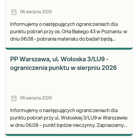
06 sierpnia 2026
Informujemy o następujących ograniczeniach dla
punktu pobrań przy os. Orła Białego 43 w Poznaniu: w
dniu 06.08 - pobrania materiału do badań będą
realizowane w godz. 07:00-11:30. Zapraszamy d
PP Warszawa, ul. Wołoska 3/LU9 -
ograniczenia punktu w sierpniu 2026
06 sierpnia 2026
Informujemy o następujących ograniczeniach dla
punktu pobrań przy ul. Wołoskiej 3/LU9 w Warszawie:
w dniu 06.08 – punkt będzie nieczynny. Zapraszamy
do wykonywania badań i odbioru wyników w n