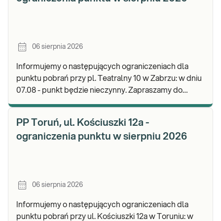
06 sierpnia 2026
Informujemy o następujących ograniczeniach dla
punktu pobrań przy pl. Teatralny 10 w Zabrzu: w dniu
07.08 - punkt będzie nieczynny. Zapraszamy do
wykonywania badań i odbioru wyników w naszej.
PP Toruń, ul. Kościuszki 12a -
ograniczenia punktu w sierpniu 2026
06 sierpnia 2026
Informujemy o następujących ograniczeniach dla
punktu pobrań przy ul. Kościuszki 12a w Toruniu: w