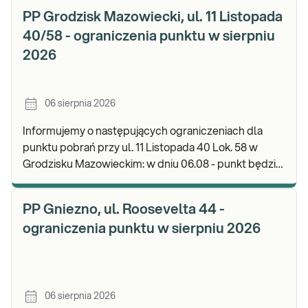
PP Grodzisk Mazowiecki, ul. 11 Listopada
40/58 - ograniczenia punktu w sierpniu
2026
06 sierpnia 2026
Informujemy o następujących ograniczeniach dla
punktu pobrań przy ul. 11 Listopada 40 Lok. 58 w
Grodzisku Mazowieckim: w dniu 06.08 - punkt będzie
czynny do godz. 13:00. Zapraszamy do wykonyw
PP Gniezno, ul. Roosevelta 44 -
ograniczenia punktu w sierpniu 2026
06 sierpnia 2026