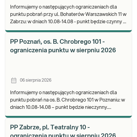
Informujemy o następujących ograniczeniach dla
punktu pobrań przy ul. Bohaterów Warszawskich 11 w
Zabrzu: w dniach 10.08-14.08 - punkt będzie czynny w
godz. 06:30-12:00, natomiast pobrania materi
PP Poznań, os. B. Chrobrego 101 -
ograniczenia punktu w sierpniu 2026
06 sierpnia 2026
Informujemy o następujących ograniczeniach dla
punktu pobrań na os. B. Chrobrego 101 w Poznaniu: w
dniach 10.08-14.08 – punkt będzie nieczynny.
Zapraszamy do wykonywania badań i odbioru wynik
PP Zabrze, pl. Teatralny 10 -
ograniczenia punktu w sierpniu 2026