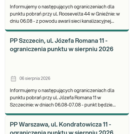
Informujemy o następujących ograniczeniach dla
punktu pobrań przy ul. Roosevelta 44 w Gnieźnie: w
dniu 06.08 - z powodu awarii sieci kanalizacyjnej
punkt będzie nieczynny. Zapraszamy do wykon
PP Szczecin, ul. Józefa Romana 11 -
ograniczenia punktu w sierpniu 2026
06 sierpnia 2026
Informujemy o następujących ograniczeniach dla
punktu pobrań przy ul. Józefa Romana 11 w
Szczecinie: w dniach 06.08-07.08 - punkt będzie
nieczynny. Zapraszamy do wykonywania badań i
odbioru w
PP Warszawa, ul. Kondratowicza 11 -
ograniczenia punktu w sierpniu 2026