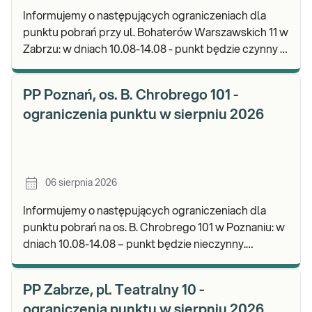
Informujemy o następujących ograniczeniach dla
punktu pobrań przy ul. Bohaterów Warszawskich 11 w
Zabrzu: w dniach 10.08-14.08 - punkt będzie czynny w
godz. 06:30-12:00, natomiast pobrania materi
PP Poznań, os. B. Chrobrego 101 -
ograniczenia punktu w sierpniu 2026
06 sierpnia 2026
Informujemy o następujących ograniczeniach dla
punktu pobrań na os. B. Chrobrego 101 w Poznaniu: w
dniach 10.08-14.08 – punkt będzie nieczynny.
Zapraszamy do wykonywania badań i odbioru wynik
PP Zabrze, pl. Teatralny 10 -
ograniczenia punktu w sierpniu 2026