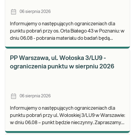
06 sierpnia 2026
Informujemy o następujących ograniczeniach dla
punktu pobrań przy os. Orła Białego 43 w Poznaniu: w
dniu 06.08 - pobrania materiału do badań będą
realizowane w godz. 07:00-11:30. Zapraszamy d
PP Warszawa, ul. Wołoska 3/LU9 -
ograniczenia punktu w sierpniu 2026
06 sierpnia 2026
Informujemy o następujących ograniczeniach dla
punktu pobrań przy ul. Wołoskiej 3/LU9 w Warszawie:
w dniu 06.08 – punkt będzie nieczynny. Zapraszamy
do wykonywania badań i odbioru wyników w n