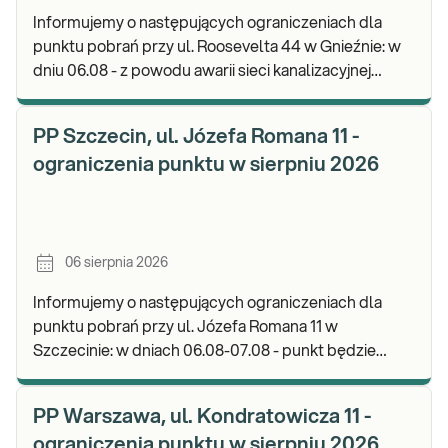
Informujemy o następujących ograniczeniach dla
punktu pobrań przy ul. Roosevelta 44 w Gnieźnie: w
dniu 06.08 - z powodu awarii sieci kanalizacyjnej
punkt będzie nieczynny. Zapraszamy do wykon
PP Szczecin, ul. Józefa Romana 11 -
ograniczenia punktu w sierpniu 2026
06 sierpnia 2026
Informujemy o następujących ograniczeniach dla
punktu pobrań przy ul. Józefa Romana 11 w
Szczecinie: w dniach 06.08-07.08 - punkt będzie
nieczynny. Zapraszamy do wykonywania badań i
odbioru w
PP Warszawa, ul. Kondratowicza 11 -
ograniczenia punktu w sierpniu 2026