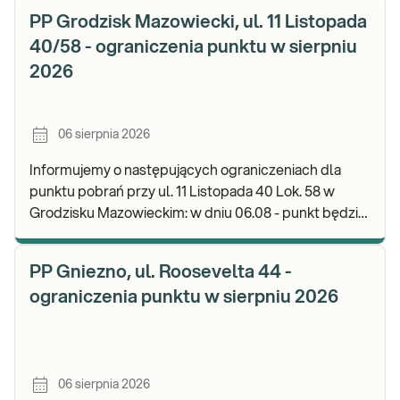
PP Grodzisk Mazowiecki, ul. 11 Listopada
40/58 - ograniczenia punktu w sierpniu
2026
06 sierpnia 2026
Informujemy o następujących ograniczeniach dla
punktu pobrań przy ul. 11 Listopada 40 Lok. 58 w
Grodzisku Mazowieckim: w dniu 06.08 - punkt będzie
czynny do godz. 13:00. Zapraszamy do wykonyw
PP Gniezno, ul. Roosevelta 44 -
ograniczenia punktu w sierpniu 2026
06 sierpnia 2026