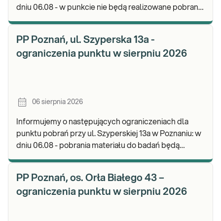
dniu 06.08 - w punkcie nie będą realizowane pobrania
materiału. Będzie możliwość pozostawienia j
PP Poznań, ul. Szyperska 13a -
ograniczenia punktu w sierpniu 2026
06 sierpnia 2026
Informujemy o następujących ograniczeniach dla
punktu pobrań przy ul. Szyperskiej 13a w Poznaniu: w
dniu 06.08 - pobrania materiału do badań będą
realizowane w godz. 07:30-12:00. Zapraszamy d
PP Poznań, os. Orła Białego 43 –
ograniczenia punktu w sierpniu 2026