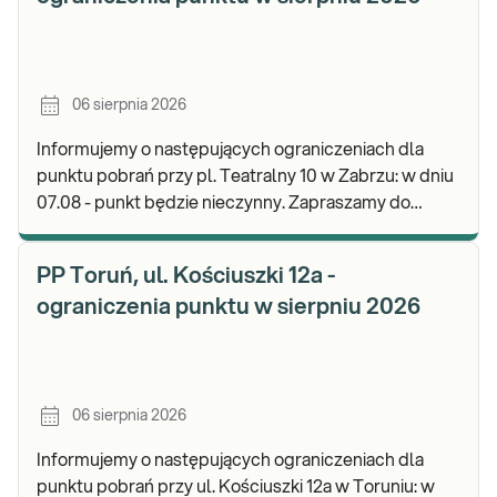
06 sierpnia 2026
Informujemy o następujących ograniczeniach dla
punktu pobrań przy pl. Teatralny 10 w Zabrzu: w dniu
07.08 - punkt będzie nieczynny. Zapraszamy do
wykonywania badań i odbioru wyników w naszej.
PP Toruń, ul. Kościuszki 12a -
ograniczenia punktu w sierpniu 2026
06 sierpnia 2026
Informujemy o następujących ograniczeniach dla
punktu pobrań przy ul. Kościuszki 12a w Toruniu: w