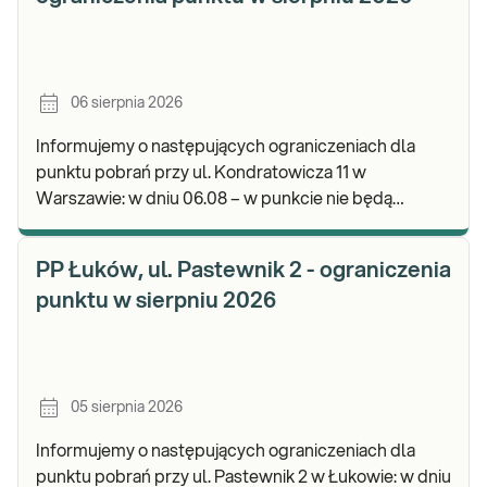
06 sierpnia 2026
Informujemy o następujących ograniczeniach dla
punktu pobrań przy ul. Kondratowicza 11 w
Warszawie: w dniu 06.08 – w punkcie nie będą
realizowane pobrania materiału do badań. Będzie
możliwość poz
PP Łuków, ul. Pastewnik 2 - ograniczenia
punktu w sierpniu 2026
05 sierpnia 2026
Informujemy o następujących ograniczeniach dla
punktu pobrań przy ul. Pastewnik 2 w Łukowie: w dniu