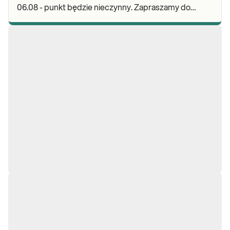
06.08 - punkt będzie nieczynny. Zapraszamy do
wykonywania badań i odbioru wyników w naszych